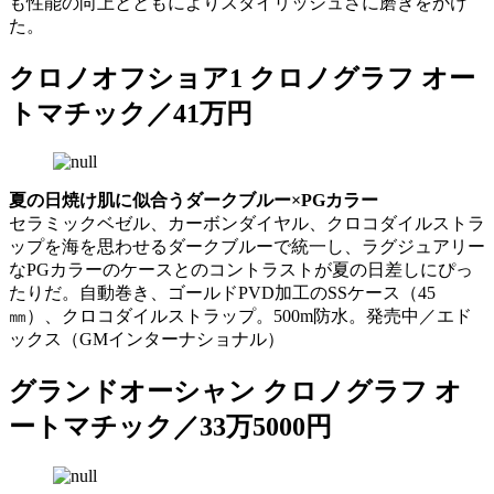
も性能の向上とともによりスタイリッシュさに磨きをかけ
た。
クロノオフショア1 クロノグラフ オー
トマチック／41万円
夏の日焼け肌に似合うダークブルー×PGカラー
セラミックベゼル、カーボンダイヤル、クロコダイルストラ
ップを海を思わせるダークブルーで統一し、ラグジュアリー
なPGカラーのケースとのコントラストが夏の日差しにぴっ
たりだ。自動巻き、ゴールドPVD加工のSSケース（45
㎜）、クロコダイルストラップ。500m防水。発売中／エド
ックス（GMインターナショナル）
グランドオーシャン クロノグラフ オ
ートマチック／33万5000円