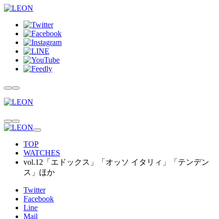
TOP
WATCHES
vol.12「エドックス」「オッソ イタリィ」「テンデン
ス」ほか
Twitter
Facebook
Line
Mail