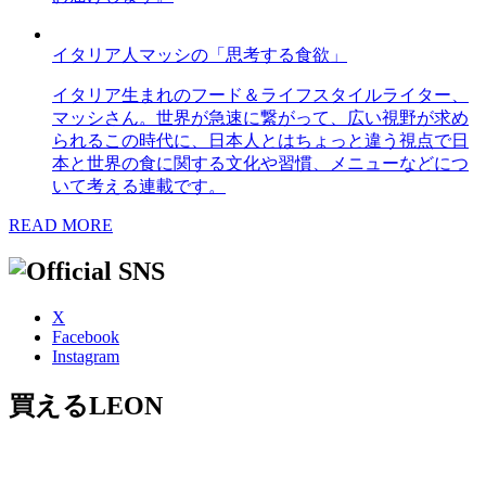
イタリア人マッシの「思考する食欲」
イタリア生まれのフード＆ライフスタイルライター、
マッシさん。世界が急速に繋がって、広い視野が求め
られるこの時代に、日本人とはちょっと違う視点で日
本と世界の食に関する文化や習慣、メニューなどにつ
いて考える連載です。
READ MORE
X
Facebook
Instagram
買えるLEON