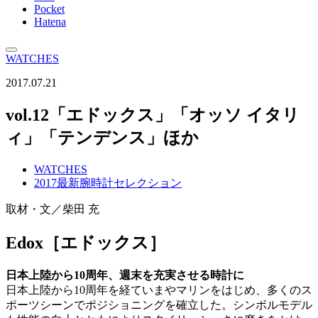
Pocket
Hatena
WATCHES
2017.07.21
vol.12「エドックス」「オッソ イタリ
ィ」「テンデンス」ほか
WATCHES
2017最新腕時計セレクション
取材・文／柴田 充
Edox［エドックス］
日本上陸から10周年、週末を充実させる時計に
日本上陸から10周年を経ていまやマリンをはじめ、多くのス
ポーツシーンでポジショニングを確立した。シンボルモデル