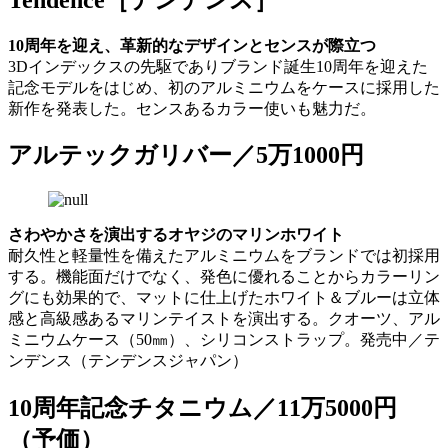
10周年を迎え、革新的なデザインとセンスが際立つ
3Dインデックスの先駆でありブランド誕生10周年を迎えた
記念モデルをはじめ、初のアルミニウムをケースに採用した
新作を発表した。センスあるカラー使いも魅力だ。
アルテックガリバー／5万1000円
さわやかさを演出するオヤジのマリンホワイト
耐久性と軽量性を備えたアルミニウムをブランドでは初採用
する。機能面だけでなく、発色に優れることからカラーリン
グにも効果的で、マットに仕上げたホワイト＆ブルーは立体
感と高級感あるマリンテイストを演出する。クオーツ、アル
ミニウムケース（50㎜）、シリコンストラップ。発売中／テ
ンデンス（テンデンスジャパン）
10周年記念チタニウム／11万5000円
（予価）