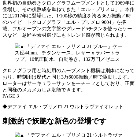
世界初の自動巻きクロノグラフムーブメントとして1969年に
登場し、その後熟成を重ねてきた「エル・プリメロ」。本作
には2017年に登場した、1/100秒の精度を誇る36万振動／時
のハイビートクロノグラフ「エル・プリメロ 9004」を搭
載。フルオープンの文字盤やグレード5チタンを使ったケー
スなど、意匠や素材選びにもトレンド感が感じられます。
クロノグラフ用と時刻用のムーブメント機構は別体になって
おり、時刻用は歴代と同じ3万6000振動／時で駆動します。
ローターはサーキュラーサテンをモチーフとしており、正面
と同様のメカメカしさ堪能できます。
PAGE 3
◆デファイ エル・プリメロ 21 ウルトラヴァイオレット
刺激的で妖艶な新色の登場です