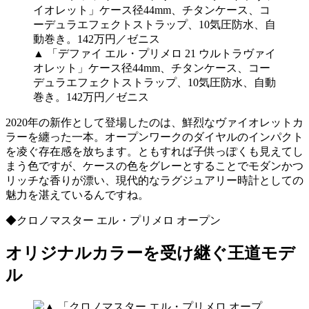
▲ 「デファイ エル・プリメロ 21 ウルトラヴァイ
オレット」ケース径44mm、チタンケース、コー
デュラエフェクトストラップ、10気圧防水、自動
巻き。142万円／ゼニス
2020年の新作として登場したのは、鮮烈なヴァイオレットカ
ラーを纏った一本。オープンワークのダイヤルのインパクト
を凌ぐ存在感を放ちます。ともすれば子供っぽくも見えてし
まう色ですが、ケースの色をグレーとすることでモダンかつ
リッチな香りが漂い、現代的なラグジュアリー時計としての
魅力を湛えているんですね。
◆クロノマスター エル・プリメロ オープン
オリジナルカラーを受け継ぐ王道モデ
ル