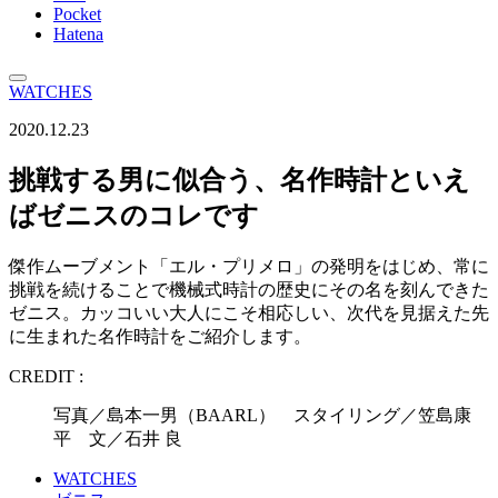
Pocket
Hatena
WATCHES
2020.12.23
挑戦する男に似合う、名作時計といえ
ばゼニスのコレです
傑作ムーブメント「エル・プリメロ」の発明をはじめ、常に
挑戦を続けることで機械式時計の歴史にその名を刻んできた
ゼニス。カッコいい大人にこそ相応しい、次代を見据えた先
に生まれた名作時計をご紹介します。
CREDIT :
写真／島本一男（BAARL） スタイリング／笠島康
平 文／石井 良
WATCHES