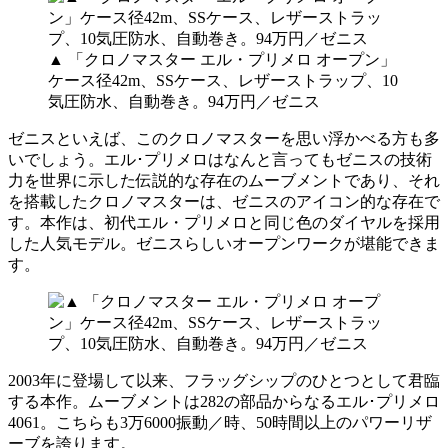
▲ 「クロノマスター エル・プリメロ オープン」
ケース径42m、SSケース、レザーストラップ、10
気圧防水、自動巻き。94万円／ゼニス
ゼニスといえば、このクロノマスターを思い浮かべる方も多
いでしょう。エル･プリメロはなんと言ってもゼニスの技術
力を世界に示した伝説的な存在のムーブメントであり、それ
を搭載したクロノマスターは、ゼニスのアイコン的な存在で
す。本作は、初代エル・プリメロと同じ色のダイヤルを採用
した人気モデル。ゼニスらしいオープンワークが堪能できま
す。
2003年に登場して以来、フラッグシップのひとつとして君臨
する本作。ムーブメントは282の部品からなるエル･プリメロ
4061。こちらも3万6000振動／時、50時間以上のパワーリザ
ーブを誇ります。