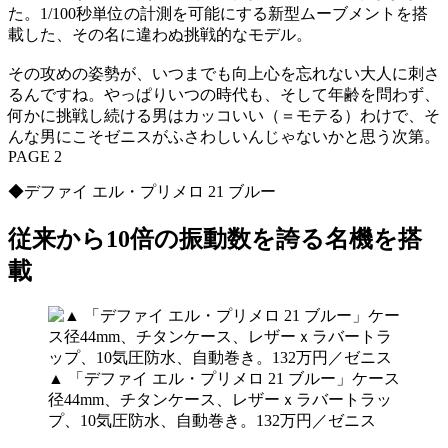
た。1/100秒単位の計測を可能にする新型ムーブメントを搭
載した、その名に違わぬ挑戦的なモデル。
その攻めの姿勢が、いつまでも向上心を忘れない大人に刺さ
るんですね。やっぱりいつの時代も、そして年齢を問わず、
何かに挑戦し続ける男はカッコいい（＝モテる）わけで、そ
んな男にこそゼニスがふさわしいんじゃないかと思う次第。
PAGE 2
◆デファイ エル・プリメロ 21 ブルー
従来から10倍の振動数を誇る名機を搭
載
▲ 「デファイ エル・プリメロ 21 ブルー」ケース
径44mm、チタンケース、レザーｘラバートラッ
プ、10気圧防水、自動巻き。132万円／ゼニス