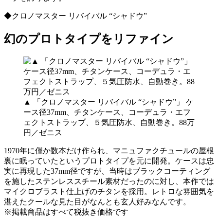
◆クロノマスター リバイバル “シャドウ”
幻のプロトタイプをリファイン
▲ 「クロノマスター リバイバル “シャドウ”」 ケ
ース径37mm、チタンケース、コーデュラ・エフ
ェクトストラップ、５気圧防水、自動巻き。88万
円／ゼニス
1970年に僅か数本だけ作られ、マニュファクチュールの屋根
裏に眠っていたというプロトタイプを元に開発。ケースは忠
実に再現した37mm径ですが、当時はブラックコーティング
を施したステンレススチール素材だったのに対し、本作では
マイクロブラスト仕上げのチタンを採用。レトロな雰囲気を
湛えたクールな見た目がなんとも玄人好みなんです。
※掲載商品はすべて税抜き価格です