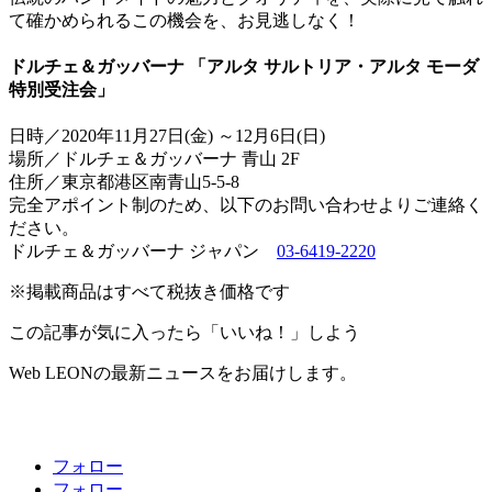
て確かめられるこの機会を、お見逃しなく！
ドルチェ＆ガッバーナ 「アルタ サルトリア・アルタ モーダ
特別受注会」
日時／2020年11月27日(金) ～12月6日(日)
場所／ドルチェ＆ガッバーナ 青山 2F
住所／­東京都港区南青山5-5-8
完全アポイント制のため、以下のお問い合わせよりご連絡く
ださい。
ドルチェ＆ガッバーナ ジャパン
03-6419-2220
※掲載商品はすべて税抜き価格です
この記事が気に入ったら「いいね！」しよう
Web LEONの最新ニュースをお届けします。
フォロー
フォロー