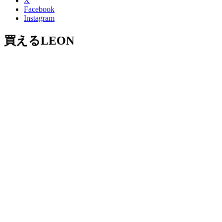
X
Facebook
Instagram
買えるLEON