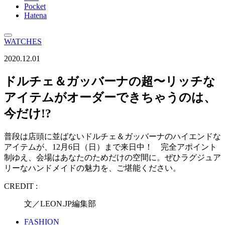
Pocket
Hatena
WATCHES
2020.12.01
ドルチェ＆ガッバーナの超〜リッチな
アイテムがオーダーできちゃうのは、
今だけ!?
普段は店頭に並ばないドルチェ＆ガッバーナのハイエンドな
アイテムが、12月6日（日）まで来日中！ 完全アポイント
制ゆえ、会場はあなたのためだけの空間に。ぜひラグジュア
リーなハンドメイドの魅力を、ご堪能ください。
CREDIT :
文／LEON.JP編集部
FASHION