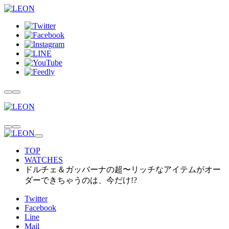
TOP
WATCHES
ドルチェ＆ガッバーナの超〜リッチなアイテムがオー
ダーできちゃうのは、今だけ!?
Twitter
Facebook
Line
Mail