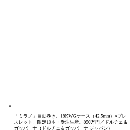
「ミラノ」自動巻き、18KWGケース（42.5mm）×ブレ
スレット。限定10本・受注生産。850万円／ドルチェ＆
ガッバーナ（ドルチェ＆ガッバーナ ジャパン）