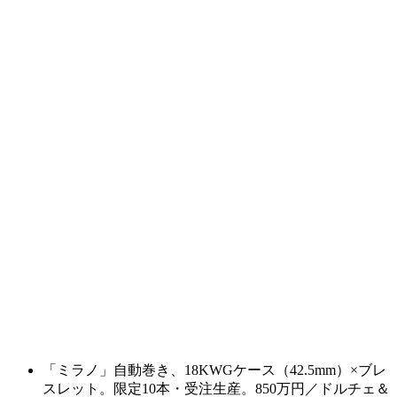
「ミラノ」自動巻き、18KWGケース（42.5mm）×ブレ
スレット。限定10本・受注生産。850万円／ドルチェ＆