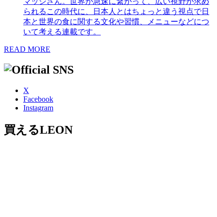
マッシさん。世界が急速に繋がって、広い視野が求め
られるこの時代に、日本人とはちょっと違う視点で日
本と世界の食に関する文化や習慣、メニューなどにつ
いて考える連載です。
READ MORE
X
Facebook
Instagram
買えるLEON