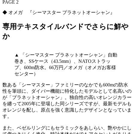
PAGE 2
◆ オメガ 『シーマスター プラネットオーシャン』
専用テキスタイルバンドでさらに鮮や
か
▲ 「シーマスター プラネットオーシャン」自動
巻き、SSケース（43.5mm）、NATOストラッ
プ、600m防水。66万円／オメガ（オメガお客様
センター）
数ある「シーマスター」ファミリーのなかでも600mの防水
性を筆頭に、ダイバー機能に特化したモデルとして名高いの
が「プラネットオーシャン」。独自性の高いオレンジカラー
を纏って2005年に登場した同シリーズですが、最新モデルも
オレンジを配し、原点を強く意識したデザインとなっていま
す。
また、ベゼルリングにもセラミックをあしらい、艶やかにし