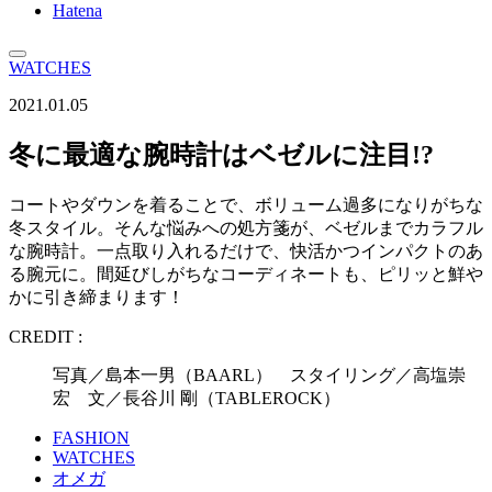
Hatena
WATCHES
2021.01.05
冬に最適な腕時計はベゼルに注目!?
コートやダウンを着ることで、ボリューム過多になりがちな
冬スタイル。そんな悩みへの処方箋が、ベゼルまでカラフル
な腕時計。一点取り入れるだけで、快活かつインパクトのあ
る腕元に。間延びしがちなコーディネートも、ピリッと鮮や
かに引き締まります！
CREDIT :
写真／島本一男（BAARL） スタイリング／高塩崇
宏 文／長谷川 剛（TABLEROCK）
FASHION
WATCHES
オメガ