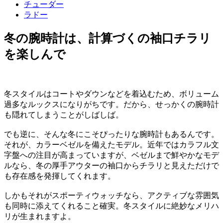
チューダー
ラドー
冬の腕時計は、計算づくの袖口チラリ
を楽しんで
冬スタイルはコートやダウンなどを着込むため、ボリューム
過多なルックスになりがちです。だから、せっかくの腕時計
も隠れてしまうことがしばしば。
でも逆に、そんな冬にこそぴったりな腕時計もあるんです。
それが、カラーベゼルを備えたモデル。近年ではカラフル文
字盤への注目が高まっていますが、ベゼルまで鮮やかなモデ
ルなら、冬の厚手アウターの袖口からチラリと見えただけで
も存在感を発揮してくれます。
しかもそれがスポーティウォッチなら、アクティブな雰囲気
も同時に添えてくれること確実。冬スタイルに絶妙なメリハ
リが生まれますよ。