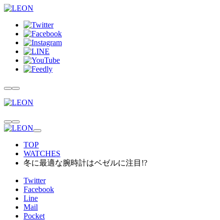
TOP
WATCHES
冬に最適な腕時計はベゼルに注目!?
Twitter
Facebook
Line
Mail
Pocket