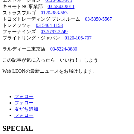
エストネーション
0120-503-971
キヨモトNC事業部
03-5843-9011
ストラスブルゴ
0120-383-563
トヨダトレーディング プレスルーム
03-5350-5567
トレメッツォ
03-5464-1158
フォーナインズ
03-5797-2249
ブライトリング・ジャパン
0120-105-707
ラルディーニ東京店
03-5224-3880
この記事が気に入ったら「いいね！」しよう
Web LEONの最新ニュースをお届けします。
フォロー
フォロー
友だち追加
フォロー
SPECIAL