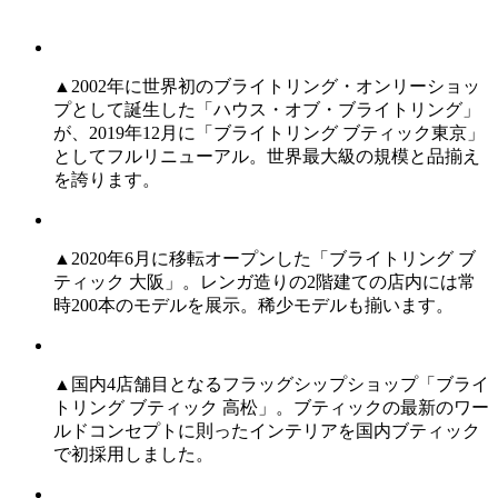
▲2002年に世界初のブライトリング・オンリーショッ
プとして誕生した「ハウス・オブ・ブライトリング」
が、2019年12月に「ブライトリング ブティック東京」
としてフルリニューアル。世界最大級の規模と品揃え
を誇ります。
▲2020年6月に移転オープンした「ブライトリング ブ
ティック 大阪」。レンガ造りの2階建ての店内には常
時200本のモデルを展示。稀少モデルも揃います。
▲国内4店舗目となるフラッグシップショップ「ブライ
トリング ブティック 高松」。ブティックの最新のワー
ルドコンセプトに則ったインテリアを国内ブティック
で初採用しました。