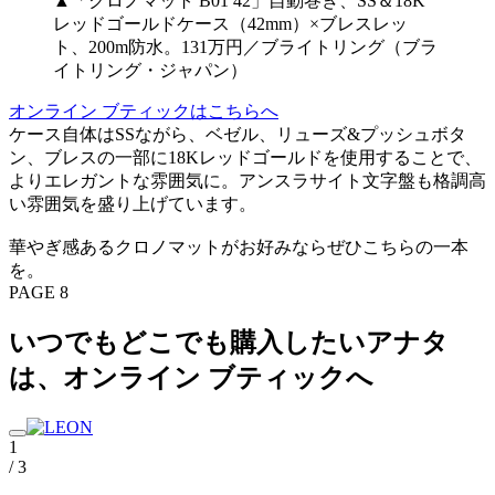
▲「クロノマット B01 42」自動巻き、SS＆18K
レッドゴールドケース（42mm）×ブレスレッ
ト、200m防水。131万円／ブライトリング（ブラ
イトリング・ジャパン）
オンライン ブティックはこちらへ
ケース自体はSSながら、ベゼル、リューズ&プッシュボタ
ン、ブレスの一部に18Kレッドゴールドを使用することで、
よりエレガントな雰囲気に。アンスラサイト文字盤も格調高
い雰囲気を盛り上げています。
華やぎ感あるクロノマットがお好みならぜひこちらの一本
を。
PAGE 8
いつでもどこでも購入したいアナタ
は、オンライン ブティックへ
1
/ 3