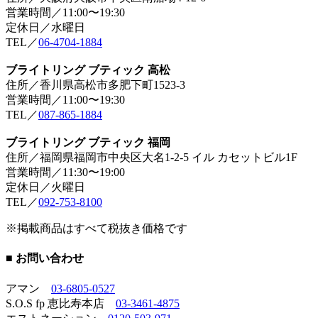
営業時間／11:00〜19:30
定休日／水曜日
TEL／
06-4704-1884
ブライトリング ブティック 高松
住所／香川県高松市多肥下町1523-3
営業時間／11:00〜19:30
TEL／
087-865-1884
ブライトリング ブティック 福岡
住所／福岡県福岡市中央区大名1-2-5 イル カセットビル1F
営業時間／11:30〜19:00
定休日／火曜日
TEL／
092-753-8100
※掲載商品はすべて税抜き価格です
■ お問い合わせ
アマン
03-6805-0527
S.O.S fp 恵比寿本店
03-3461-4875