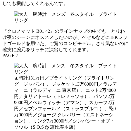
しても機能してくれるんです。
『クロノマット B01 42』のラインナップの中でも、とりわ
け夜のシーンにオススメしたいのが、ベゼルなどに18Kレッ
ドゴールドを用いた、ご覧のコンビモデル。さり気ないのに
確実に腕元をリッチに演出してくれます。
PAGE 7
▲時計131万円／ブライトリング（ブライトリン
グ・ジャパン）、ジャケット13万6000円／ラルデ
ィーニ（ラルディーニ 東京店）、ニット2万4000
円／タリアトーレ（トレメッツォ）、パンツ2万
9000円／ベルウィッチ（アマン）、スカーフ2万
円／セブンフォールド（ストラスブルゴ ）、靴9
万9000円／ジョージ クレバリー（エストネーシ
ョン）、リング7万3000円／シンパシー・オブ・
ソウル（S.O.S fp 恵比寿本店）