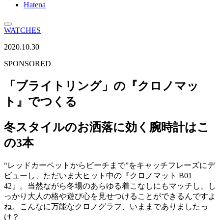
Hatena
WATCHES
2020.10.30
SPONSORED
「ブライトリング」の『クロノマッ
ト』でつくる
冬スタイルのお洒落に効く腕時計はこ
の3本
“レッドカーペットからビーチまで”をキャッチフレーズにデ
ビューし、ただいま大ヒット中の『クロノマット B01
42』。当然ながら冬場のあらゆる着こなしにもマッチし、し
っかり大人の格や遊び心を見せつけることができるんですよ
ね。こんなに万能なクロノグラフ、いままでありましたっ
け？