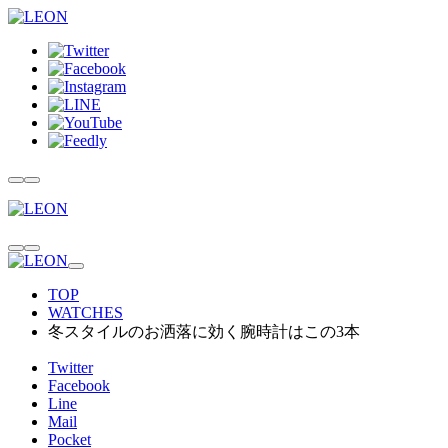
TOP
WATCHES
冬スタイルのお洒落に効く腕時計はこの3本
Twitter
Facebook
Line
Mail
Pocket