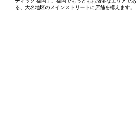
ティック 福岡」。福岡でもっともお洒落なエリアであ
る、大名地区のメインストリートに店舗を構えます。