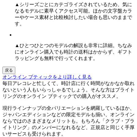
▲シリーズごとにカテゴライズされているため、気に
なるモデルに素早くアクセス可能。ほかの文字盤カラ
ーやケース素材と比較検討したい場合も思いのままで
す。
▲ひとつひとつのモデルの解説も非常に詳細。ちなみ
にオンライン購入でも時計の送料はかからず、ギフト
ラッピングも無料で行ってくれます。
戻る
オンライン ブティックをより詳しく見る
毎日アレコレと忙しくて、時計店に行く時間がなかなか取れ
ないという人もいらっしゃるでしょう。そんな方はブライト
リングのオンライン ブティックでの購入がオススメ。
現行ラインナップの全バリエーションを網羅しているほか、
ジャパンエディションなどの限定モデルも揃い、オンライン
ならではのさまざまなメリットも。もちろん「クラブ・ブラ
イトリング」のメンバーになれるなど、正規店と同じく手厚
いサービスも受けられます。