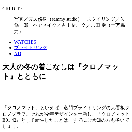
CREDIT :
写真／渡辺修身（sammy studio） スタイリング／久
修一郎 ヘアメイク／古川 純 文／吉田 巌（十万馬
力）
WATCHES
ブライトリング
AD
大人の冬の着こなしは『クロノマッ
ト』とともに
『クロノマット』といえば、名門ブライトリングの大看板ク
ロノグラフ。それが今年デザインを一新し、『クロノマット
B01 42』として新生したことは、すでにご承知の方も多いで
しょう。