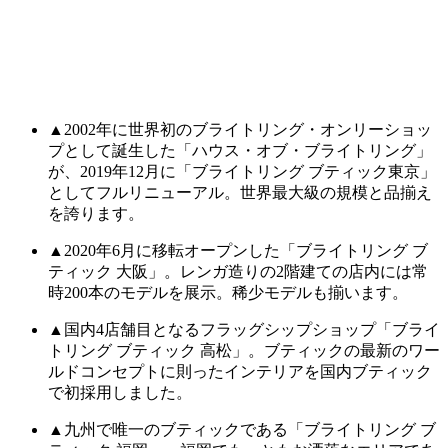
▲2002年に世界初のブライトリング・オンリーショッ
プとして誕生した「ハウス・オブ・ブライトリング」
が、2019年12月に「ブライトリング ブティック東京」
としてフルリニューアル。世界最大級の規模と品揃え
を誇ります。
▲2020年6月に移転オープンした「ブライトリング ブ
ティック 大阪」。レンガ造りの2階建ての店内には常
時200本のモデルを展示。稀少モデルも揃います。
▲国内4店舗目となるフラッグシップショップ「ブライ
トリング ブティック 高松」。ブティックの最新のワー
ルドコンセプトに則ったインテリアを国内ブティック
で初採用しました。
▲九州で唯一のブティックである「ブライトリング ブ