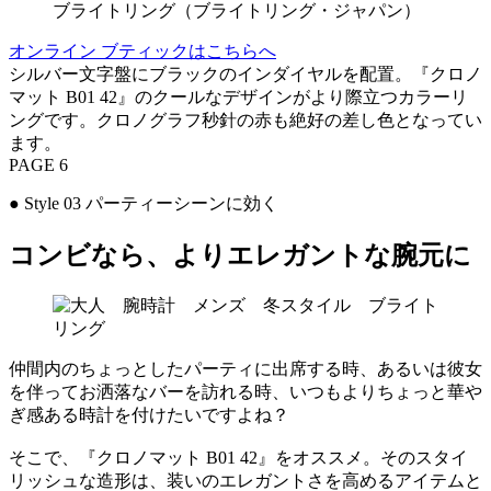
ブライトリング（ブライトリング・ジャパン）
オンライン ブティックはこちらへ
シルバー文字盤にブラックのインダイヤルを配置。『クロノ
マット B01 42』のクールなデザインがより際立つカラーリ
ングです。クロノグラフ秒針の赤も絶好の差し色となってい
ます。
PAGE 6
● Style 03 パーティーシーンに効く
コンビなら、よりエレガントな腕元に
仲間内のちょっとしたパーティに出席する時、あるいは彼女
を伴ってお洒落なバーを訪れる時、いつもよりちょっと華や
ぎ感ある時計を付けたいですよね？
そこで、『クロノマット B01 42』をオススメ。そのスタイ
リッシュな造形は、装いのエレガントさを高めるアイテムと