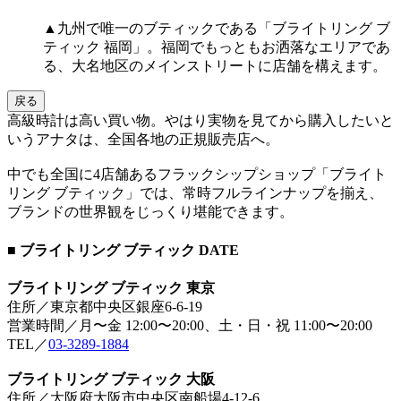
▲九州で唯一のブティックである「ブライトリング ブ
ティック 福岡」。福岡でもっともお洒落なエリアであ
る、大名地区のメインストリートに店舗を構えます。
戻る
高級時計は高い買い物。やはり実物を見てから購入したいと
いうアナタは、全国各地の正規販売店へ。
中でも全国に4店舗あるフラックシップショップ「ブライト
リング ブティック」では、常時フルラインナップを揃え、
ブランドの世界観をじっくり堪能できます。
■ ブライトリング ブティック DATE
ブライトリング ブティック 東京
住所／東京都中央区銀座6-6-19
営業時間／月〜金 12:00〜20:00、土・日・祝 11:00〜20:00
TEL／
03-3289-1884
ブライトリング ブティック 大阪
住所／大阪府大阪市中央区南船場4-12-6