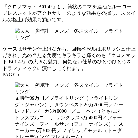
『クロノマット B01 42』は、筒状のコマを連ねたルーロー
ブレスレットがアクセサリーのような効果を発揮し、スタイ
ルの格上げ効果も満点です。
ケースはサテン仕上げながら、回転ベゼルはポリッシュ仕上
げされ、光の当たる角度でキラキラと輝くのも『クロノマッ
ト B01 42』の大きな魅力。何気ない仕草のひとつひとつを
ドラマティックに演出してくれます。
PAGE 5
▲時計89万円／ブライトリング（ブライトリン
グ・ジャパン）、ダウンベスト20万2000円／キー
レッド、パーカ5万8000円／コーヘン（ともにス
トラスブルゴ ）、サングラス3万5000円／フォー
ナインズ・フィールサン（フォーナインズ）、ス
ニーカー6万3000円／フィリップ モデル（トヨダ
トレーディング プレスルーム）