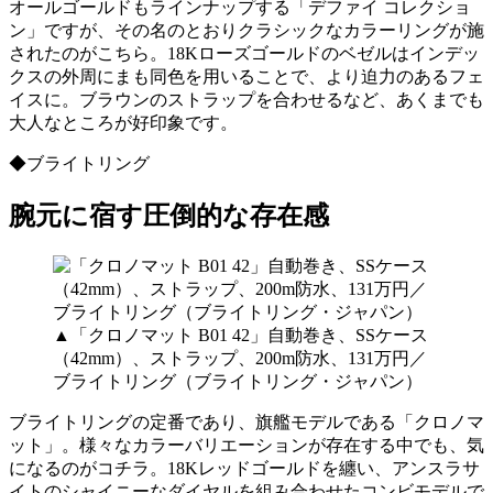
オールゴールドもラインナップする「デファイ コレクショ
ン」ですが、その名のとおりクラシックなカラーリングが施
されたのがこちら。18Kローズゴールドのベゼルはインデッ
クスの外周にまも同色を用いることで、より迫力のあるフェ
イスに。ブラウンのストラップを合わせるなど、あくまでも
大人なところが好印象です。
◆ブライトリング
腕元に宿す圧倒的な存在感
▲「クロノマット B01 42」自動巻き、SSケース
（42mm）、ストラップ、200m防水、131万円／
ブライトリング（ブライトリング・ジャパン）
ブライトリングの定番であり、旗艦モデルである「クロノマ
ット」。様々なカラーバリエーションが存在する中でも、気
になるのがコチラ。18Kレッドゴールドを纏い、アンスラサ
イトのシャイニーなダイヤルを組み合わせたコンビモデルで