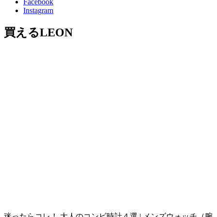
Facebook
Instagram
買えるLEON
迷ったらコレ！ 大人のコンビ時計４選 | メンズウォッチ（腕