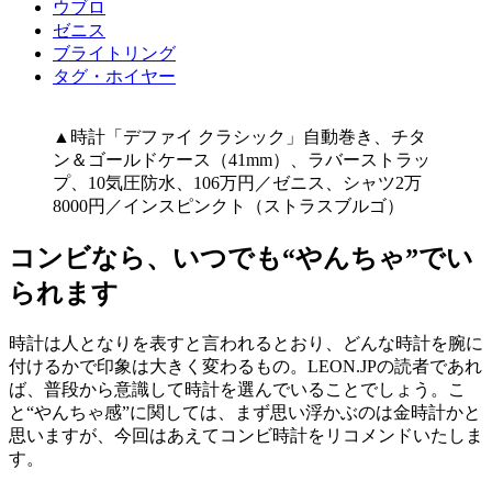
ウブロ
ゼニス
ブライトリング
タグ・ホイヤー
▲時計「デファイ クラシック」自動巻き、チタ
ン＆ゴールドケース（41mm）、ラバーストラッ
プ、10気圧防水、106万円／ゼニス、シャツ2万
8000円／インスピンクト（ストラスブルゴ）
コンビなら、いつでも“やんちゃ”でい
られます
時計は人となりを表すと言われるとおり、どんな時計を腕に
付けるかで印象は大きく変わるもの。LEON.JPの読者であれ
ば、普段から意識して時計を選んでいることでしょう。こ
と“やんちゃ感”に関しては、まず思い浮かぶのは金時計かと
思いますが、今回はあえてコンビ時計をリコメンドいたしま
す。