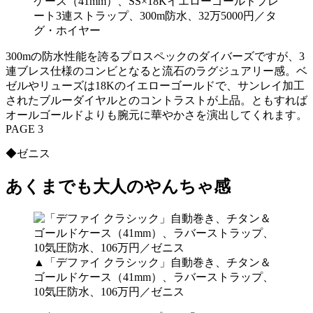
ケース（41mm）、SS×18Kイエローゴールドプレ
ート3連ストラップ、300m防水、32万5000円／タ
グ・ホイヤー
300mの防水性能を誇るプロスペックのダイバーズですが、3
連ブレス仕様のコンビとなると流石のラグジュアリー感。ベ
ゼルやリューズは18Kのイエローゴールドで、サンレイ加工
されたブルーダイヤルとのコントラストが上品。ともすれば
オールゴールドよりも腕元に華やかさを演出してくれます。
PAGE 3
◆ゼニス
あくまでも大人のやんちゃ感
▲「デファイ クラシック」自動巻き、チタン＆
ゴールドケース（41mm）、ラバーストラップ、
10気圧防水、106万円／ゼニス