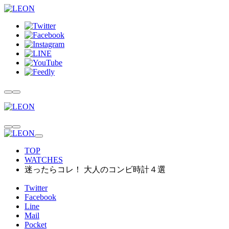
TOP
WATCHES
迷ったらコレ！ 大人のコンビ時計４選
Twitter
Facebook
Line
Mail
Pocket