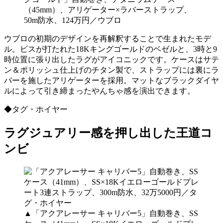
（45mm）、アリゲーター×ラバーストラップ、
50m防水、124万円／ウブロ
ウブロの初期のデザインを再解釈することで生まれたモデ
ル。ビスが打たれた18Kキングゴールドのベゼルと、3時と9
時位置に張り出したラグがアイコニックです。ケースはサテ
ン＆ポリッシュ仕上げのチタン製で、ストラップには裏にラ
バーを施したアリゲーターを採用。マットなブラックダイヤ
ルによって引き締まったやんちゃ感を演出できます。
◆タグ・ホイヤー
ラグジュアリー感を押し出した王道コ
ンビ
▲「アクアレーサー キャリバー5」自動巻き、SS