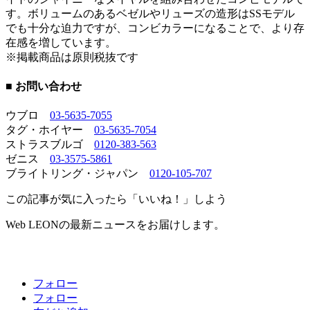
す。ボリュームのあるベゼルやリューズの造形はSSモデル
でも十分な迫力ですが、コンビカラーになることで、より存
在感を増しています。
※掲載商品は原則税抜です
■ お問い合わせ
ウブロ
03-5635-7055
タグ・ホイヤー
03-5635-7054
ストラスブルゴ
0120-383-563
ゼニス
03-3575-5861
ブライトリング・ジャパン
0120-105-707
この記事が気に入ったら「いいね！」しよう
Web LEONの最新ニュースをお届けします。
フォロー
フォロー