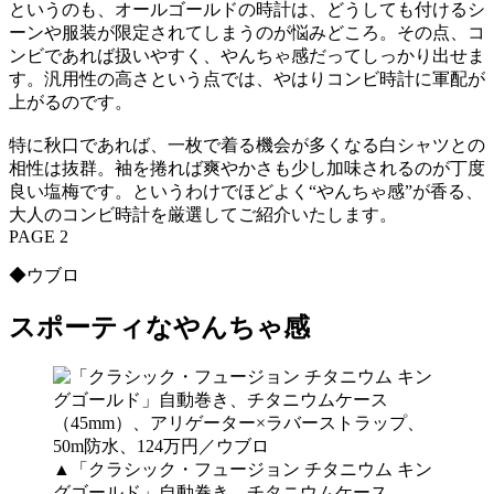
というのも、オールゴールドの時計は、どうしても付けるシ
ーンや服装が限定されてしまうのが悩みどころ。その点、コ
ンビであれば扱いやすく、やんちゃ感だってしっかり出せま
す。汎用性の高さという点では、やはりコンビ時計に軍配が
上がるのです。
特に秋口であれば、一枚で着る機会が多くなる白シャツとの
相性は抜群。袖を捲れば爽やかさも少し加味されるのが丁度
良い塩梅です。というわけでほどよく“やんちゃ感”が香る、
大人のコンビ時計を厳選してご紹介いたします。
PAGE 2
◆ウブロ
スポーティなやんちゃ感
▲「クラシック・フュージョン チタニウム キン
グゴールド」自動巻き、チタニウムケース