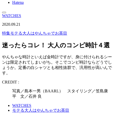
Hatena
WATCHES
2020.09.21
特集
モテる大人はやんちゃでお茶目
迷ったらコレ！ 大人のコンビ時計４選
やんちゃな時計といえば金時計ですが、身に付けられるシー
ンは限定されてしまいがち。そこでコンビ時計ならどうでし
ょうか。定番の白シャツとも相性抜群で、汎用性が高いんで
す。
CREDIT :
写真／島本一男（BAARL） スタイリング／笠島康
平 文／石井 良
WATCHES
モテる大人はやんちゃでお茶目