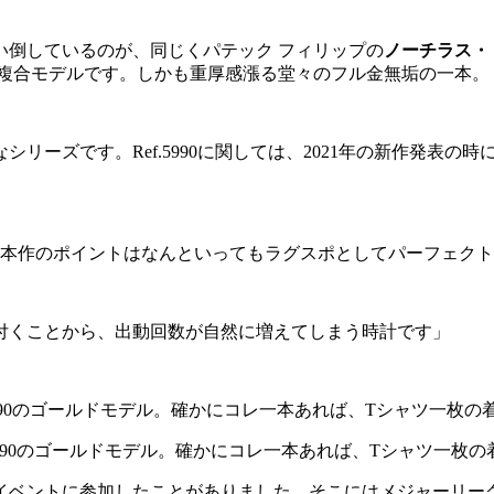
い倒しているのが、同じくパテック フィリップの
ノーチラス・
た複合モデルです。しかも重厚感漲る堂々のフル金無垢の一本。
リーズです。Ref.5990に関しては、2021年の新作発表
本作のポイントはなんといってもラグスポとしてパーフェクト
付くことから、出動回数が自然に増えてしまう時計です」
.5990のゴールドモデル。確かにコレ一本あれば、Tシャツ一枚
イベントに参加したことがありました。そこにはメジャーリー