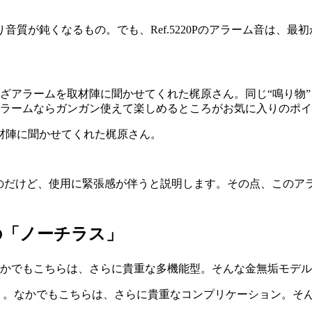
質が鈍くなるもの。でも、Ref.5220Pのアラーム音は、
材陣に聞かせてくれた梶原さん。
ものだけど、使用に緊張感が伴うと説明します。その点、このア
の「ノーチラス」
」。なかでもこちらは、さらに貴重なコンプリケーション。そ