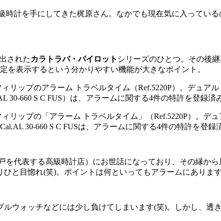
級時計を手にしてきた梶原さん。なかでも現在気に入っている
ち出された
カラトラバ・パイロット
シリーズのひとつ。その後継に
設定を表示するという分かりやすい機能が大きなポイント。
リップの「アラーム トラベルタイム」（Ref.5220P）。
L 30-660 S C FUSは、アラームに関する4件の特許を登録
を代表する高級時計店）にお世話になっており、その縁から展示会
ひと目惚れ(笑)。ポイントは何といってもアラームにありま
プルウォッチなどには少し負けてしまいます(笑)。しかし、透