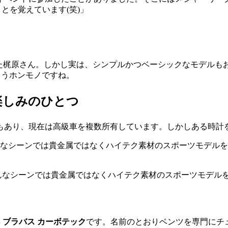
ことを覚えています(笑)」
た梶原さん。しかし実は、シンプルかつベーシックなモデルも
はもうホンモノですね。
楽しみのひとつ
もあり、現在は高級車を複数所有しています。しかしある時計
んなシーンでは貴金属ではなくハイテク素材のスポーツモデルを
 ブラバス カーボテック
です。名前のとおりベンツを専門にチ