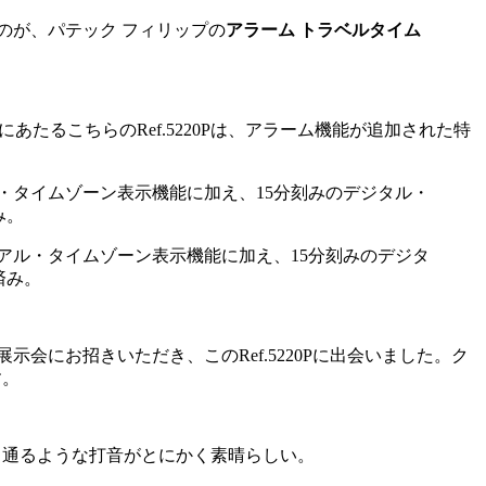
のが、パテック フィリップの
アラーム トラベルタイム
あたるこちらのRef.5220Pは、アラーム機能が追加された特
デュアル・タイムゾーン表示機能に加え、15分刻みのデジタ
済み。
にお招きいただき、このRef.5220Pに出会いました。ク
す。
き通るような打音がとにかく素晴らしい。