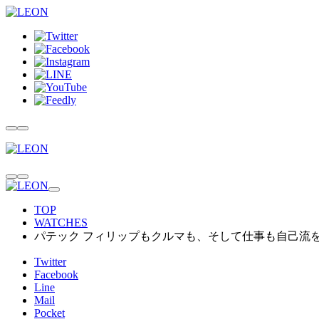
TOP
WATCHES
パテック フィリップもクルマも、そして仕事も自己流
Twitter
Facebook
Line
Mail
Pocket