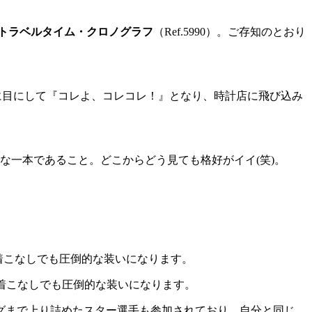
トラベルタイム・クロノグラフ
（Ref.5990）。ご存知のとおり
の時に目にして『コレよ、コレコレ！』となり、時計店に飛び込み
な一本であること。どこからどう見ても格好がイイ(笑)。
の着こなしでも圧倒的な装いになります。
グまで上り詰めたスター選手も参加されており、自分と同じ