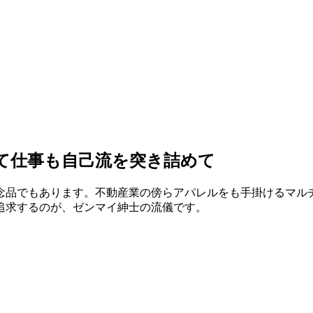
て仕事も自己流を突き詰めて
念品でもあります。不動産業の傍らアパレルをも手掛けるマル
追求するのが、ゼンマイ紳士の流儀です。