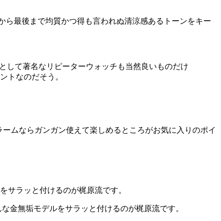
最初から最後まで均質かつ得も言われぬ清涼感あるトーンをキー
ラームならガンガン使えて楽しめるところがお気に入りのポイ
んな金無垢モデルをサラッと付けるのが梶原流です。