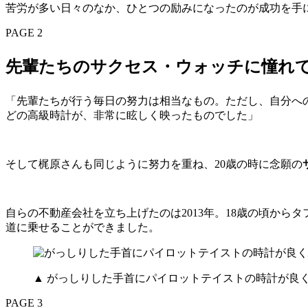
苦労が多い日々のなか、ひとつの励みになったのが成功を手
PAGE 2
先輩たちのサクセス・ウォッチに憧れ
「先輩たちが行う毎日の努力は相当なもの。ただし、自分への
どの高級時計が、非常に眩しく映ったものでした」
そして梶原さんも同じように努力を重ね、20歳の時に念願の
自らの不動産会社を立ち上げたのは2013年。18歳の頃か
道に乗せることができました。
▲ がっしりした手首にパイロットテイストの時計が良
PAGE 3