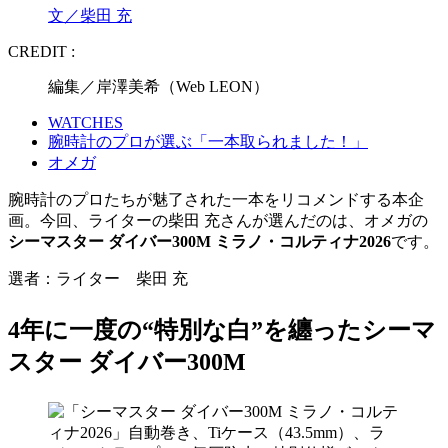
文／柴田 充
CREDIT :
編集／岸澤美希（Web LEON）
WATCHES
腕時計のプロが選ぶ「一本取られました！」
オメガ
腕時計のプロたちが魅了された一本をリコメンドする本企
画。今回、ライターの柴田 充さんが選んだのは、オメガの
シーマスター ダイバー300M ミラノ・コルティナ2026
です。
選者：ライター 柴田 充
4年に一度の“特別な白”を纏った
シーマ
スター ダイバー300M