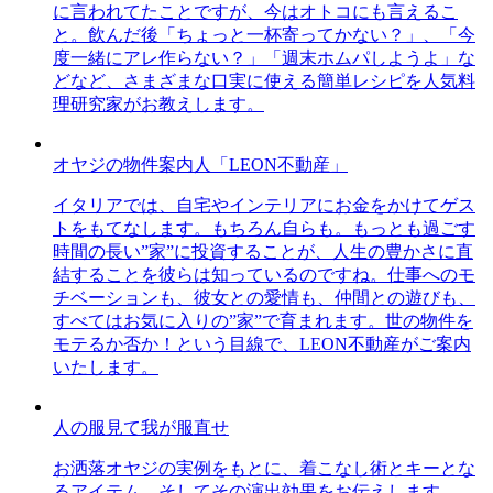
に言われてたことですが、今はオトコにも言えるこ
と。飲んだ後「ちょっと一杯寄ってかない？」、「今
度一緒にアレ作らない？」「週末ホムパしようよ」な
どなど、さまざまな口実に使える簡単レシピを人気料
理研究家がお教えします。
オヤジの物件案内人「LEON不動産」
イタリアでは、自宅やインテリアにお金をかけてゲス
トをもてなします。もちろん自らも。もっとも過ごす
時間の長い”家”に投資することが、人生の豊かさに直
結することを彼らは知っているのですね。仕事へのモ
チベーションも、彼女との愛情も、仲間との遊びも、
すべてはお気に入りの”家”で育まれます。世の物件を
モテるか否か！という目線で、LEON不動産がご案内
いたします。
人の服見て我が服直せ
お洒落オヤジの実例をもとに、着こなし術とキーとな
るアイテム、そしてその演出効果をお伝えします。