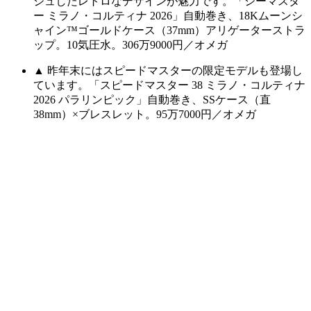
ジュしたレトロなデザインが魅力です。「シーマスタ
ー ミラノ・コルティナ 2026」自動巻き、18Kムーンシ
ャイン™ゴールドケース（37mm）アリゲーターストラ
ップ。10気圧水。306万9000円／オメガ
▲ 昨年末にはスピードマスターの限定モデルも登場し
ています。「スピードマスター 38 ミラノ・コルティナ
2026 パラリンピック」自動巻き、SSケース（直
38mm）×ブレスレット。95万7000円／オメガ