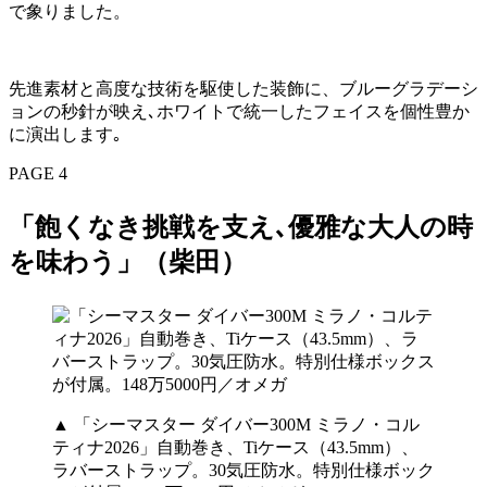
で象りました。
先進素材と高度な技術を駆使した装飾に、ブルーグラデーシ
ョンの秒針が映え､ホワイトで統一したフェイスを個性豊か
に演出します｡
PAGE 4
「飽くなき挑戦を支え､優雅な大人の時
を味わう」（柴田）
▲ 「シーマスター ダイバー300M ミラノ・コル
ティナ2026」自動巻き、Tiケース（43.5mm）、
ラバーストラップ。30気圧防水。特別仕様ボック