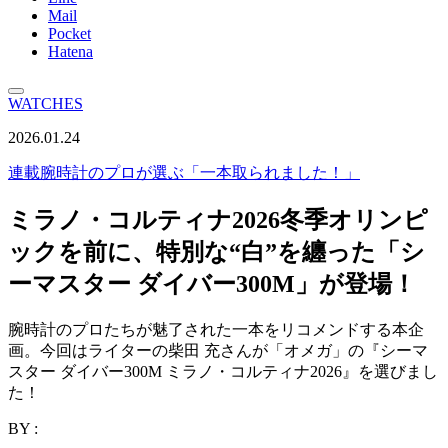
Mail
Pocket
Hatena
WATCHES
2026.01.24
連載
腕時計のプロが選ぶ「一本取られました！」
ミラノ・コルティナ2026冬季オリンピ
ックを前に、特別な“白”を纏った「シ
ーマスター ダイバー300M」が登場！
腕時計のプロたちが魅了された一本をリコメンドする本企
画。今回はライターの柴田 充さんが「オメガ」の『シーマ
スター ダイバー300M ミラノ・コルティナ2026』を選びまし
た！
BY :