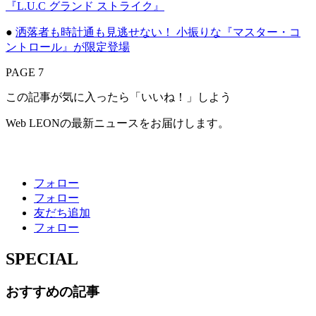
『L.U.C グランド ストライク』
●
洒落者も時計通も見逃せない！ 小振りな『マスター・コ
ントロール』が限定登場
PAGE 7
この記事が気に入ったら「いいね！」しよう
Web LEONの最新ニュースをお届けします。
フォロー
フォロー
友だち追加
フォロー
SPECIAL
おすすめの記事