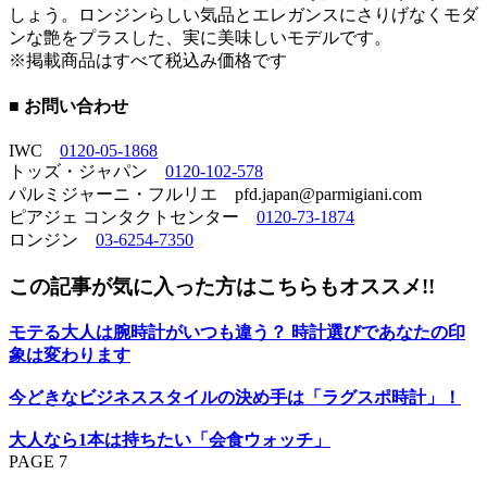
しょう。ロンジンらしい気品とエレガンスにさりげなくモダ
ンな艶をプラスした、実に美味しいモデルです。
※掲載商品はすべて税込み価格です
■ お問い合わせ
IWC
0120-05-1868
トッズ・ジャパン
0120-102-578
パルミジャーニ・フルリエ pfd.japan@parmigiani.com
ピアジェ コンタクトセンター
0120-73-1874
ロンジン
03-6254-7350
この記事が気に入った方はこちらもオススメ!!
モテる大人は腕時計がいつも違う？ 時計選びであなたの印
象は変わります
今どきなビジネススタイルの決め手は「ラグスポ時計」！
大人なら1本は持ちたい「会食ウォッチ」
PAGE 7