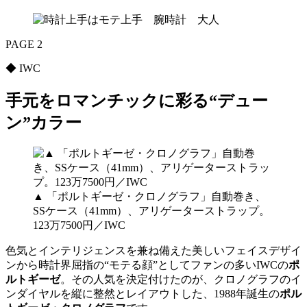
PAGE 2
◆ IWC
手元をロマンチックに彩る“デュー
ン”カラー
▲ 「ポルトギーゼ・クロノグラフ」自動巻き、
SSケース（41mm）、アリゲーターストラップ。
123万7500円／IWC
色気とインテリジェンスを兼ね備えた美しいフェイスデザイ
ンから時計界屈指の“モテる顔”としてファンの多いIWCの
ポ
ルトギーゼ
。その人気を決定付けたのが、クロノグラフのイ
ンダイヤルを縦に整然とレイアウトした、1988年誕生の
ポル