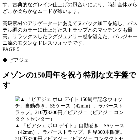
す。古典的なグレイン仕上げの風合いにより、時計全体から
どこか柔らかなムードが漂います。
高級素材のアリゲーターにあえてヌバック加工を施し、パス
テル調のカラーに仕上げたストラップとのマッチングも最
高。リラックスしたラグジュアリー感を湛えた、パルジャー
ニ流のモダンなドレスウォッチです。
PAGE 5
◆ ピアジェ
メゾンの150周年を祝う特別な文字盤で
す
▲ 「ピアジェ ポロ デイト」自動巻き、SSケース
（42mm）、ラバーストラップ。世界300本限定。
210万3200円／ピアジェ（ピアジェ コンタクトセ