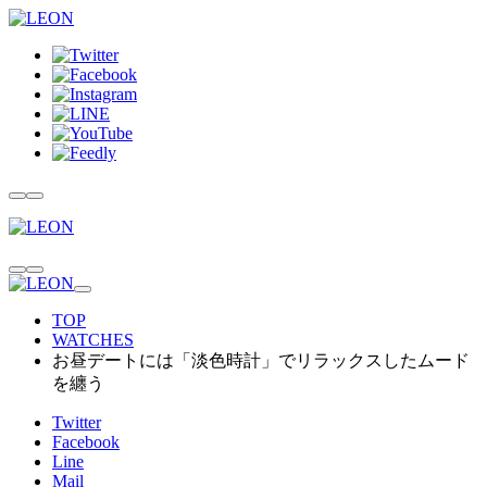
TOP
WATCHES
お昼デートには「淡色時計」でリラックスしたムード
を纏う
Twitter
Facebook
Line
Mail