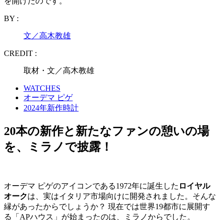
を開けたのです。
BY :
文／高木教雄
CREDIT :
取材・文／高木教雄
WATCHES
オーデマ ピゲ
2024年新作時計
20本の新作と新たなファンの憩いの場
を、ミラノで披露！
オーデマ ピゲのアイコンである1972年に誕生した
ロイヤル
オーク
は、実はイタリア市場向けに開発されました。そんな
縁があったからでしょうか？ 現在では世界19都市に展開す
る「APハウス」が始まったのは、ミラノからでした。