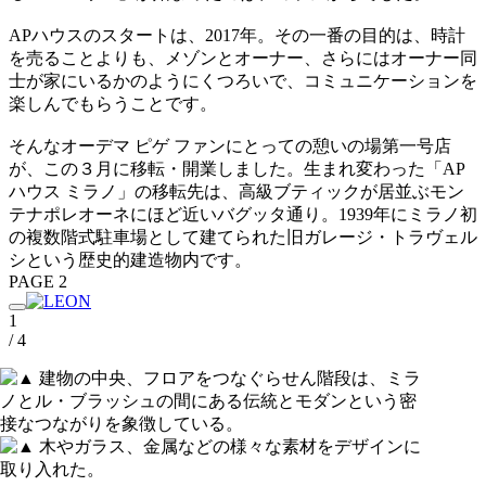
APハウスのスタートは、2017年。その一番の目的は、時計
を売ることよりも、メゾンとオーナー、さらにはオーナー同
士が家にいるかのようにくつろいで、コミュニケーションを
楽しんでもらうことです。
そんなオーデマ ピゲ ファンにとっての憩いの場第一号店
が、この３月に移転・開業しました。生まれ変わった「AP
ハウス ミラノ」の移転先は、高級ブティックが居並ぶモン
テナポレオーネにほど近いバグッタ通り。1939年にミラノ初
の複数階式駐車場として建てられた旧ガレージ・トラヴェル
シという歴史的建造物内です。
PAGE 2
1
/ 4