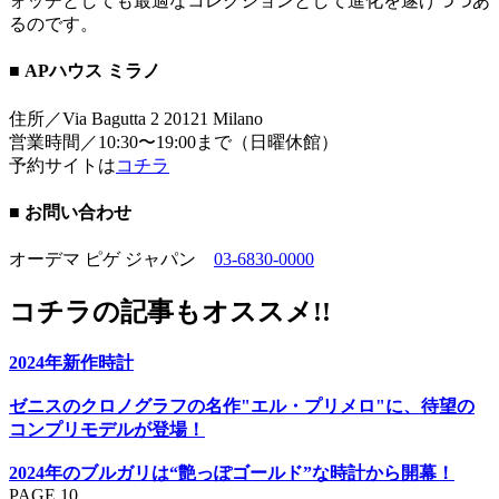
ォッチとしても最適なコレクションとして進化を遂げつつあ
るのです。
■ APハウス ミラノ
住所／Via Bagutta 2 20121 Milano
営業時間／10:30〜19:00まで（日曜休館）
予約サイトは
コチラ
■ お問い合わせ
オーデマ ピゲ ジャパン
03-6830-0000
コチラの記事もオススメ!!
2024年新作時計
ゼニスのクロノグラフの名作"エル・プリメロ"に、待望の
コンプリモデルが登場！
2024年のブルガリは“艶っぽゴールド”な時計から開幕！
PAGE 10