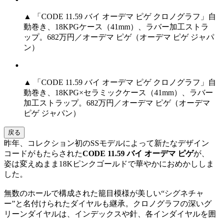
▲ 「CODE 11.59 バイ オーデマ ピゲ クロノグラフ」自
動巻き、18KPGケース（41mm）、ラバー加工ストラ
ップ。682万円／オーデマ ピゲ（オーデマ ピゲ ジャパ
ン）
▲ 「CODE 11.59 バイ オーデマ ピゲ クロノグラフ」自
動巻き、18KPG×セラミックケース（41mm）、ラバー
加工ストラップ。682万円／オーデマ ピゲ（オーデマ
ピゲ ジャパン）
戻る
昨年、コレクション初のSSモデルによって新たなデザイン
コードがもたらされた
CODE 11.59 バイ オーデマ ピゲ
が、
姿は変えぬまま18Kピンクゴールドで華やかにおめかししま
した。
無数のホールで構成された籠目模様が美しい“シグネチャ
ー”と名付けられたダイヤルも継承。クロノグラフの深いグ
リーンダイヤルは、インデックスや針、各インダイヤルを囲