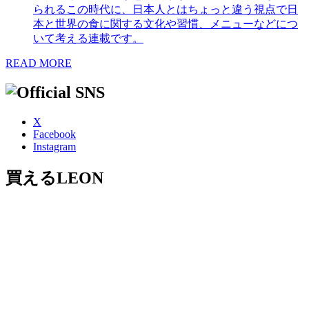
られるこの時代に、日本人とはちょっと違う視点で日
本と世界の食に関する文化や習慣、メニューなどにつ
いて考える連載です。
READ MORE
X
Facebook
Instagram
買えるLEON