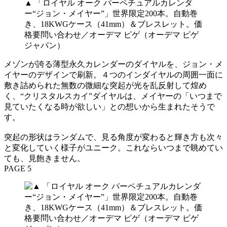
▲ 「ロイヤル オーク パーペチュアルカレンダ
ー“ジョン・メイヤー”」世界限定200本。自動巻
き、18KWGケース（41mm）＆ブレスレット。価
格要問い合わせ／オーデマ ピゲ（オーデマ ピゲ
ジャパン）
メゾンが誇る薄型永久カレンダーのダイヤルを、ジョン・メ
イヤーのデザインで刷新。４つのインダイヤルの周囲一面に
敷き詰められた無数の微細な突起が光を乱反射して煌め
く、“クリスタルスカイ”ダイヤルは、メイヤーの「いつまで
見ていたくなる時が欲しい」との想いから生まれたそうで
す。
突起の形状はランダムで、見る角度が変わると輝き方も次々
と変化していく様子がユニーク。これならいつまで眺めてい
ても、見飽きません。
PAGE 5