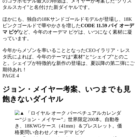
のコラボモデル最大の特徴は、メイヤーが考案した“クリス
タルスカイ”と名付けた新ダイヤルです。
ほかにも、独自の18Kサンドゴールドモデルが登場し、18K
ピンクゴールドで華やかさを増した
CODE 11.59 バイ オーデ
マ ピゲ
など、今年のオーデマ ピゲは、いつになく素材に凝
っています。
今年からメゾンを率いることとなったCEOイラリア・レス
タ氏によれば、今年のテーマは“素材”と“シェイプ”とのこ
と。シェイプが特徴的な新作の登場は、夏以降の第二弾にご
期待あれ！
PAGE 4
ジョン・メイヤー考案、いつまでも見
飽きないダイヤル