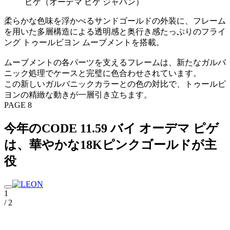
柔らかな色味を浮かべるサンドゴールドの外装に、フレーム
を用いた多層構造による透明感と奥行き感たっぷりのフライ
ング トゥールビヨン ムーブメントを搭載。
ムーブメントの各パーツを支えるフレームは、新たなガルバ
ニック処理でケースと完璧に色合わせされています。
この新しいガルバニックカラーとの色の対比で、トゥールビ
ヨンの精緻な動きが一層引き立ちます。
PAGE 8
今年のCODE 11.59 バイ オーデマ ピゲ
は、華やかな18Kピンクゴールドが主
役
1
/ 2