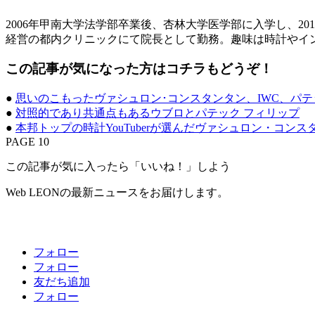
2006年甲南大学法学部卒業後、杏林大学医学部に入学し、20
経営の都内クリニックにて院長として勤務。趣味は時計やイ
この記事が気になった方はコチラもどうぞ！
●
思いのこもったヴァシュロン･コンスタンタン、IWC、パテ
●
対照的であり共通点もあるウブロとパテック フィリップ
●
本邦トップの時計YouTuberが選んだヴァシュロン・コン
PAGE 10
この記事が気に入ったら「いいね！」しよう
Web LEONの最新ニュースをお届けします。
フォロー
フォロー
友だち追加
フォロー