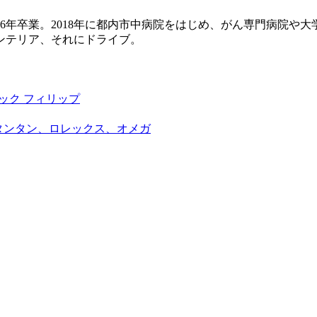
16年卒業。2018年に都内市中病院をはじめ、がん専門病院や
ンテリア、それにドライブ。
ック フィリップ
スタンタン、ロレックス、オメガ