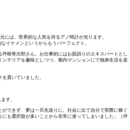
的なイケメンというからもうパーフェクト。
る坪根隼次郎さん。お仕事的にはお肌回りのエキスパートとし
インテリアを趣味としつつ、都内マンションにて独身生活を楽
スを貫いていました。
れます。
とができず、夢は一旦先送りに。社会に出て自分で実際に稼ぐ
りにも選択肢が多いことから非常に迷ってしまいました」（坪