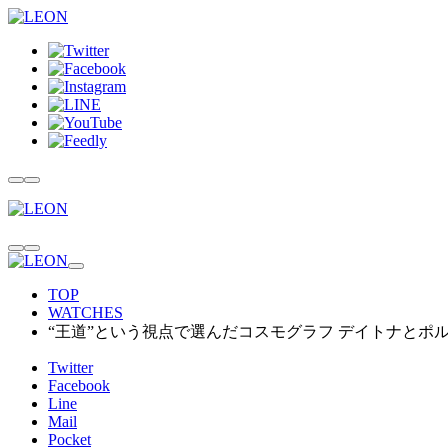
TOP
WATCHES
“王道”という視点で選んだコスモグラフ デイトナとポル
Twitter
Facebook
Line
Mail
Pocket