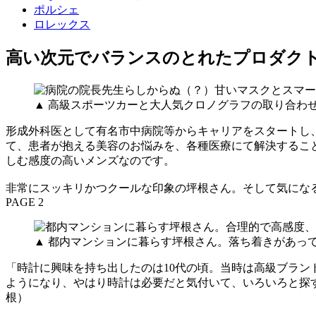
ポルシェ
ロレックス
高い次元でバランスのとれたプロダク
▲ 高級スポーツカーと大人気クロノグラフの取り合わ
形成外科医として有名市中病院等からキャリアをスタートし
て、患者が抱える美容のお悩みを、各種医療にて解決するこ
しむ感度の高いメンズなのです。
非常にスッキリかつクールな印象の坪根さん。そして気にな
PAGE 2
▲ 都内マンションに暮らす坪根さん。落ち着きがあっ
「時計に興味を持ち出したのは10代の頃。当時は高級ブラ
ようになり、やはり時計は必要だと気付いて、いろいろと探
根）