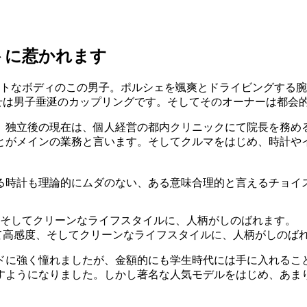
トに惹かれます
せは男子垂涎のカップリングです。そしてそのオーナーは都会
、独立後の現在は、個人経営の都内クリニックにて院長を務め
とがメインの業務と言います。そしてクルマをはじめ、時計や
る時計も理論的にムダのない、ある意味合理的と言えるチョイ
て高感度、そしてクリーンなライフスタイルに、人柄がしのば
ンドに強く憧れましたが、金額的にも学生時代には手に入れるこ
すようになりました。しかし著名な人気モデルをはじめ、あま