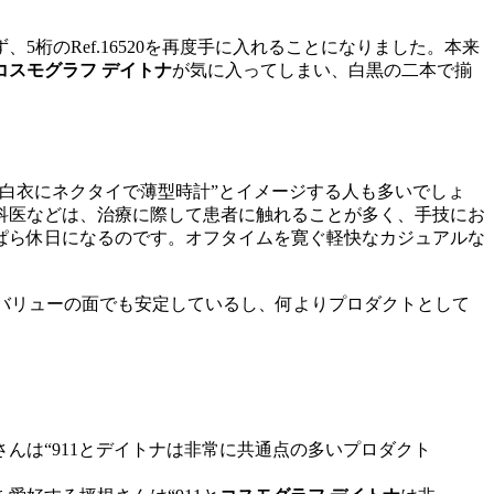
のRef.16520を再度手に入れることになりました。本来
コスモグラフ デイトナ
が気に入ってしまい、白黒の二本で揃
白衣にネクタイで薄型時計”とイメージする人も多いでしょ
科医などは、治療に際して患者に触れることが多く、手技にお
ぱら休日になるのです。オフタイムを寛ぐ軽快なカジュアルな
ルバリューの面でも安定しているし、何よりプロダクトとして