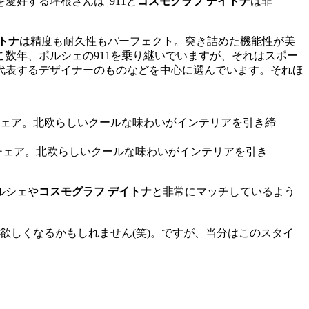
愛好する坪根さんは“911と
コスモグラフ デイトナ
は非
トナ
は精度も耐久性もパーフェクト。突き詰めた機能性が美
数年、ポルシェの911を乗り継いでいますが、それはスポー
代表するデザイナーのものなどを中心に選んでいます。それほ
チェア。北欧らしいクールな味わいがインテリアを引き
ルシェや
コスモグラフ デイトナ
と非常にマッチしているよう
欲しくなるかもしれません(笑)。ですが、当分はこのスタイ