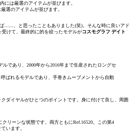
は厳選のアイテムが並びます。
ば……、と思ったこともありました(笑)。そんな時に良いアド
を受けて、最終的に的を絞ったモデルが
コスモグラフ デイト
4世代と呼ばれるモデルであり、手巻きムーブメントから自動
ックダイヤルがひとつのポイントです。身に付けて良し、周囲
ーンな状態です。両方ともにRef.16520。この第4
せています。