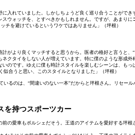
入れていました。しかしちょうど良く巡り合うことができず、5桁
レスウォッチを、とすべきかもしれません。ですが、あまりに
ォッチを避けているというワケではありません」（坪根）
時計がより良くマッチすると思うから。医者の格好と言うと、“
もネクタイをしない人が増えています。特に僕のような形成外
ないのです。ゆえに僕も時計スタイルを楽しむシーンは、もっ
く似合うと思い、このスタイルとなりました」（坪根）
ているのは、“間違いのない一本”だからと坪根さん。リセー
スを持つスポーツカー