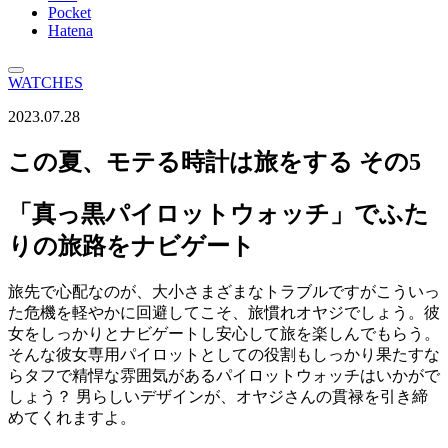
Pocket
Hatena
WATCHES
2023.07.28
この夏、モテる時計は旅をする その5
「真っ黒パイロットウォッチ」でふた
りの旅路をナビゲート
旅先で心配なのが、大小さまざまなトラブルですがこういっ
た危機を軽やかに回避してこそ、旅慣れオヤジでしょう。彼
女をしっかりとナビゲートし安心して旅を楽しんでもらう。
そんな彼女専用パイロットとしての役割もしっかり果たすな
らタフで精悍な雰囲気があるパイロットウォッチはいかがで
しょう？ 男らしいデザインが、オヤジさんの貫禄を引き締
めてくれますよ。