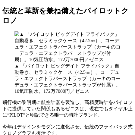
伝統と革新を兼ね備えたパイロットク
ロノ
▲ 「パイロット ビッグデイト フライバック」自
動巻き、セラミックケース（42.5㎜）、コーデュ
ラ・エフェクトラバーストラップ（カーキのコー
デュラ・エフェクトラバーストラップが付属）。
10気圧防水。172万7000円／ゼニス
飛行機の黎明期に航空計器を製造し、高精度時計をパイロッ
トに提供していた関係もあるゼニスは、現在でもダイヤル上
に“PILOT”と明記できる唯一の時計ブランド。
今年はデザインをモダンに進化させ、伝統のフライバック式
クロノグラフも復活です。