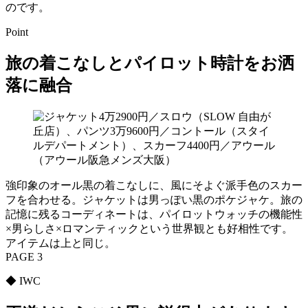
のです。
Point
旅の着こなしとパイロット時計をお洒
落に融合
強印象のオール黒の着こなしに、風にそよぐ派手色のスカー
フを合わせる。ジャケットは男っぽい黒のポケジャケ。旅の
記憶に残るコーディネートは、パイロットウォッチの機能性
×男らしさ×ロマンティックという世界観とも好相性です。
アイテムは上と同じ。
PAGE 3
◆ IWC