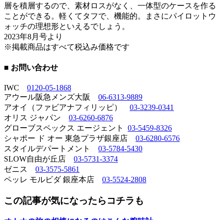
層を積層するので、素材ロスがなく、一体型のケースを作る
ことができる。軽くてタフで、機能的。まさにパイロットウ
ォッチの理想形といえるでしょう。
2023年8月号より
※掲載商品はすべて税込み価格です
■ お問い合わせ
IWC
0120-05-1868
アウール阪急メンズ大阪
06-6313-9889
アオイ（ファビアナフィリッピ）
03-3239-0341
オリス ジャパン
03-6260-6876
グローブスペックス エージェント
03-5459-8326
シャポー ド オー 東急プラザ銀座店
03-6280-6576
スタイルデパートメント
03-5784-5430
SLOW自由が丘店
03-5731-3374
ゼニス
03-3575-5861
ペッレ モルビダ 銀座本店
03-5524-2808
この記事が気になったらコチラも