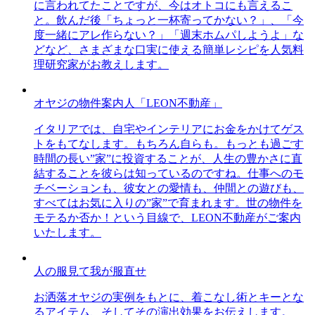
に言われてたことですが、今はオトコにも言えるこ
と。飲んだ後「ちょっと一杯寄ってかない？」、「今
度一緒にアレ作らない？」「週末ホムパしようよ」な
どなど、さまざまな口実に使える簡単レシピを人気料
理研究家がお教えします。
オヤジの物件案内人「LEON不動産」
イタリアでは、自宅やインテリアにお金をかけてゲス
トをもてなします。もちろん自らも。もっとも過ごす
時間の長い”家”に投資することが、人生の豊かさに直
結することを彼らは知っているのですね。仕事へのモ
チベーションも、彼女との愛情も、仲間との遊びも、
すべてはお気に入りの”家”で育まれます。世の物件を
モテるか否か！という目線で、LEON不動産がご案内
いたします。
人の服見て我が服直せ
お洒落オヤジの実例をもとに、着こなし術とキーとな
るアイテム、そしてその演出効果をお伝えします。