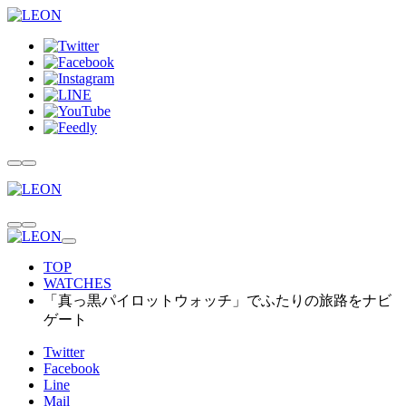
TOP
WATCHES
「真っ黒パイロットウォッチ」でふたりの旅路をナビ
ゲート
Twitter
Facebook
Line
Mail