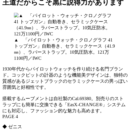
王道だからこそ黒に説得力があります
▲ 「パイロット・ウォッチ・クロノグラフ 41
トップガン」自動巻き、セラミックケース（41.9
㎜）、ラバーストラップ。10気圧防水。121万
1100円／IWC
1930年代からパイロットウォッチを作り続ける名門ブラン
ド。コックピットの計器のような機能美デザインは、独特の
質感があるジェットブラックのセラミックケースの男っぽい
雰囲気と好相性です。
搭載するムーブメントは自社製のCal.69380。別売りのスト
ラップにも簡単に交換できる「EasX-CHANGE®」システム
にも対応し、ファッション的な魅力も高めます。
PAGE 4
◆ ゼニス