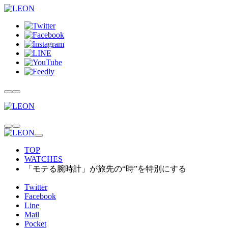
TOP
WATCHES
「モテる腕時計」が旅先の“時”を特別にする
Twitter
Facebook
Line
Mail
Pocket