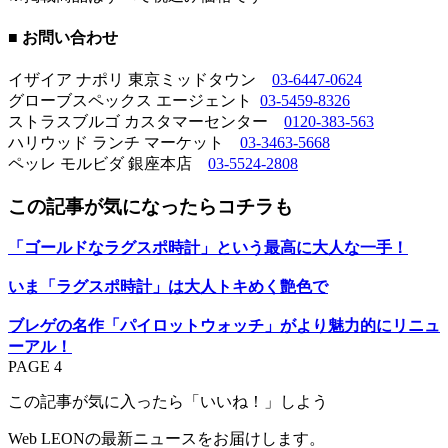
■ お問い合わせ
イザイア ナポリ 東京ミッドタウン
03-6447-0624
グローブスペックス エージェント
03-5459-8326
ストラスブルゴ カスタマーセンター
0120-383-563
ハリウッド ランチ マーケット
03-3463-5668
ペッレ モルビダ 銀座本店
03-5524-2808
この記事が気になったらコチラも
「ゴールドなラグスポ時計」という最高に大人な一手！
いま「ラグスポ時計」は大人トキめく艶色で
ブレゲの名作「パイロットウォッチ」がより魅力的にリニュ
ーアル！
PAGE 4
この記事が気に入ったら「いいね！」しよう
Web LEONの最新ニュースをお届けします。