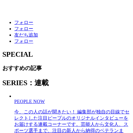
フォロー
フォロー
友だち追加
フォロー
SPECIAL
おすすめの記事
SERIES：連載
PEOPLE NOW
今、この人の話が聞きたい！ 編集部が独自の目線でセ
レクトした注目ピープルのオリジナルインタビューを
お届けする連載コーナーです。芸能人から文化人、ス
ポーツ選手まで、注目の新人から納得のベテランま