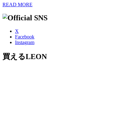
READ MORE
X
Facebook
Instagram
買えるLEON