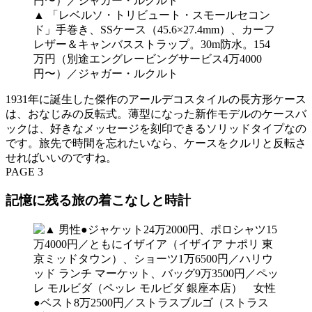
▲ 「レベルソ・トリビュート・スモールセコン
ド」手巻き、SSケース（45.6×27.4mm）、カーフ
レザー＆キャンバスストラップ。30m防水。154
万円（別途エングレービングサービス4万4000
円〜）／ジャガー・ルクルト
1931年に誕生した傑作のアールデコスタイルの長方形ケース
は、おなじみの反転式。薄型になった新作モデルのケースバ
ックは、好きなメッセージを刻印できるソリッドタイプなの
です。旅先で時間を忘れたいなら、ケースをクルリと反転さ
せればいいのですね。
PAGE 3
記憶に残る旅の着こなしと時計