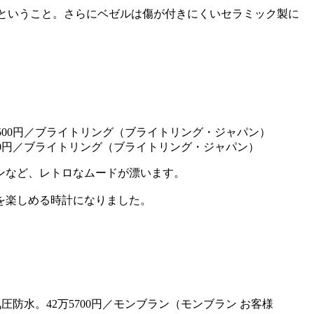
るということ。さらにベゼルは傷が付きにくいセラミック製に
8500円／ブライトリング（ブライトリング・ジャパン）
インなど、レトロなムードが漂います。
を楽しめる時計になりました。