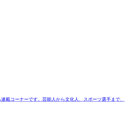
る連載コーナーです。芸能人から文化人、スポーツ選手まで、