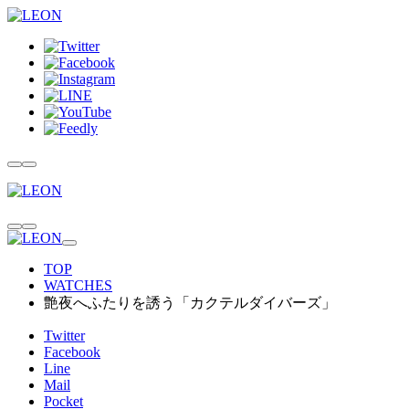
TOP
WATCHES
艶夜へふたりを誘う「カクテルダイバーズ」
Twitter
Facebook
Line
Mail
Pocket