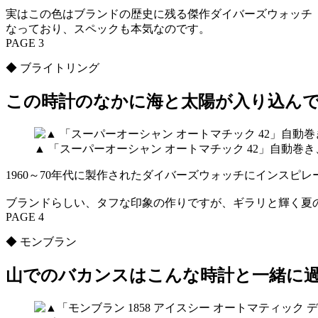
実はこの色はブランドの歴史に残る傑作ダイバーズウォッチ『
なっており、スペックも本気なのです。
PAGE 3
◆ ブライトリング
この時計のなかに海と太陽が入り込ん
▲ 「スーパーオーシャン オートマチック 42」自動巻き
1960～70年代に製作されたダイバーズウォッチにインス
ブランドらしい、タフな印象の作りですが、ギラリと輝く夏
PAGE 4
◆ モンブラン
山でのバカンスはこんな時計と一緒に