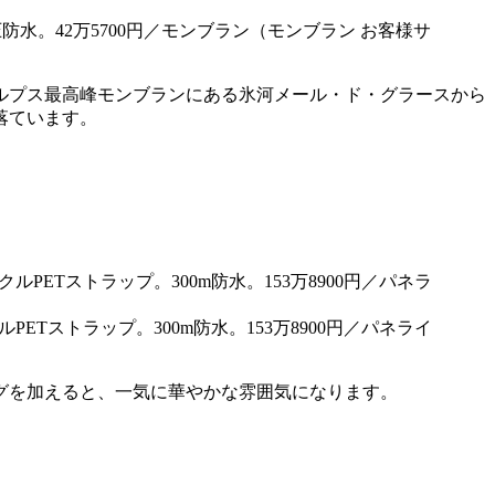
圧防水。42万5700円／モンブラン（モンブラン お客様サ
ルプス最高峰モンブランにある氷河メール・ド・グラースから
落ています。
ETストラップ。300m防水。153万8900円／パネライ
グを加えると、一気に華やかな雰囲気になります。