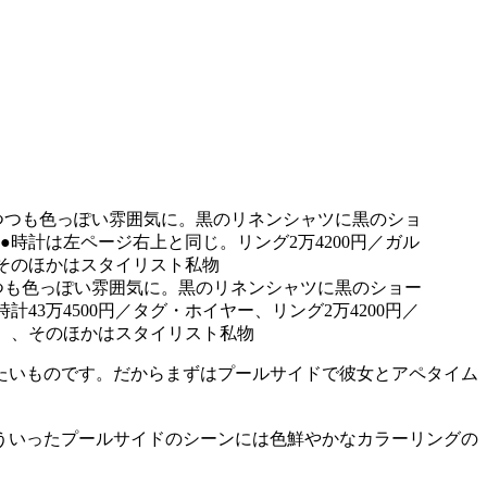
つも色っぽい雰囲気に。黒のリネンシャツに黒のショー
万4500円／タグ・ホイヤー、リング2万4200円／
ウ）、そのほかはスタイリスト私物
たいものです。だからまずはプールサイドで彼女とアペタイム
ういったプールサイドのシーンには色鮮やかなカラーリングの