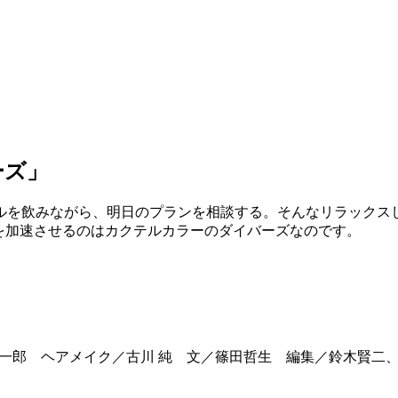
ーズ」
ルを飲みながら、明日のプランを相談する。そんなリラックス
を加速させるのはカクテルカラーのダイバーズなのです。
修一郎 ヘアメイク／古川 純 文／篠田哲生 編集／鈴木賢二、