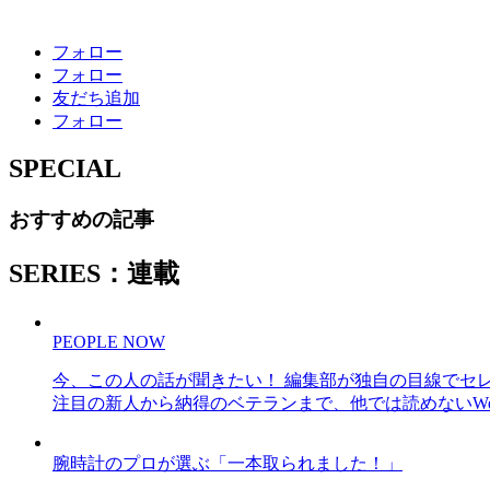
フォロー
フォロー
友だち追加
フォロー
SPECIAL
おすすめの記事
SERIES：連載
PEOPLE NOW
今、この人の話が聞きたい！ 編集部が独自の目線でセ
注目の新人から納得のベテランまで、他では読めないWe
腕時計のプロが選ぶ「一本取られました！」