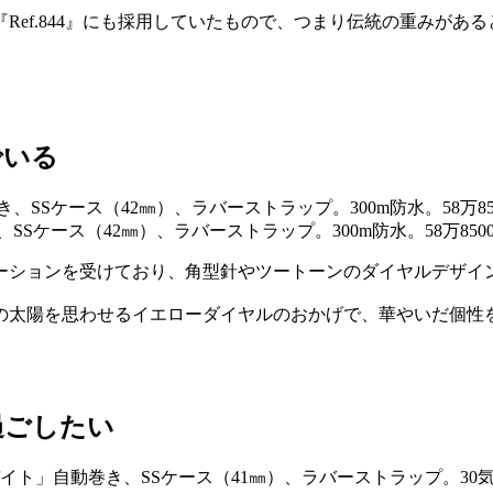
Ref.844』にも採用していたもので、つまり伝統の重みがあ
でいる
、SSケース（42㎜）、ラバーストラップ。300m防水。58万
ピレーションを受けており、角型針やツートーンのダイヤルデザ
の太陽を思わせるイエローダイヤルのおかげで、華やいだ個性
過ごしたい