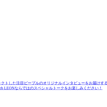
レクトした注目ピープルのオリジナルインタビューをお届けす
b LEONならではのスペシャルトークをお楽しみください！