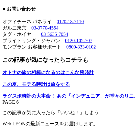
■ お問い合わせ
オフィチーネ パネライ
0120-18-7110
ガルニ東京
03-3770-4554
タグ・ホイヤー
03-5635-7054
ブライトリング・ジャパン
0120-105-707
モンブラン お客様サポート
0800-333-0102
この記事が気になったらコチラも
オトナの旅の相棒になるのはこんな腕時計
この夏、モテる時計は旅をする
ラグスポ時計の大本命！ あの「インヂュニア」が堂々のリニ
PAGE 6
この記事が気に入ったら「いいね！」しよう
Web LEONの最新ニュースをお届けします。