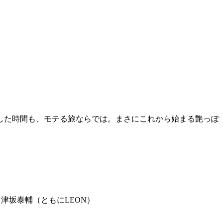
した時間も、モテる旅ならでは。まさにこれから始まる艶っぽ
津坂泰輔（ともにLEON）