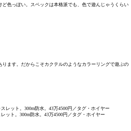
けど色っぽい。スペックは本格派でも、色で遊んじゃうくらい
あります。だからこそカクテルのようなカラーリングで遊ぶの
ット。300m防水。43万4500円／タグ・ホイヤー
。