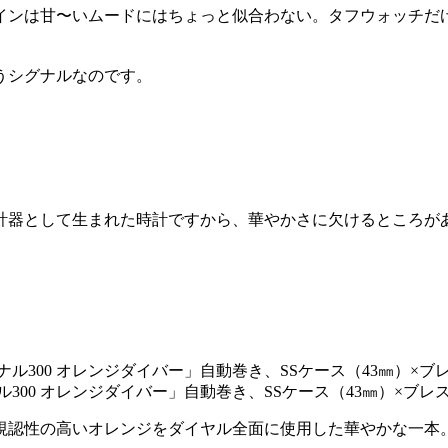
インは甘〜いムードにはちょっと似合わない。タフウォッチだ
うシグナルなのです。
計器として生まれた時計ですから、華やかさに欠けるところが
300 オレンジダイバー」自動巻き、SSケース（43㎜）×ブレスレ
、視認性の高いオレンジをダイヤル全面に使用した華やかな一本