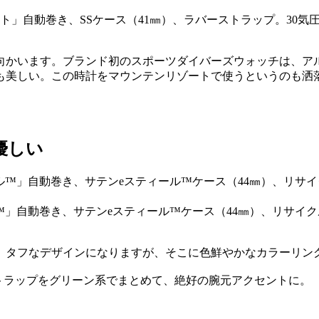
デイト」自動巻き、SSケース（41㎜）、ラバーストラップ。30気
向かいます。ブランド初のスポーツダイバーズウォッチは、ア
も美しい。この時計をマウンテンリゾートで使うというのも洒
優しい
™」自動巻き、サテンeスティール™ケース（44㎜）、リサイクルP
、タフなデザインになりますが、そこに色鮮やかなカラーリン
トラップをグリーン系でまとめて、絶好の腕元アクセントに。