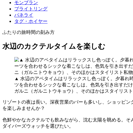
モンブラン
ブライトリング
パネライ
タグ・ホイヤー
ふたりの旅時間の刻み方
水辺のカクテルタイムを楽しむ
▲ 水辺のアペタイムはリラックスし色っぽく。夕暮れ
ツを合わせるシックな着こなしは、色気を引き出すだけで
ガルニ（ガルニトウキョウ）、そのほかはスタイリスト私
リゾートの夜は長い。深夜営業のバーも多いし、ショッピン
を楽しみませんか？
色鮮やかなカクテルでも飲みながら、沈む太陽を眺める。そ
ダイバーズウォッチを選びたい。