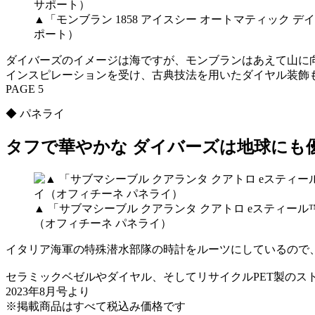
▲「モンブラン 1858 アイスシー オートマティック 
ポート）
ダイバーズのイメージは海ですが、モンブランはあえて山に
インスピレーションを受け、古典技法を用いたダイヤル装飾
PAGE 5
◆ パネライ
タフで華やかな ダイバーズは地球にも
▲ 「サブマシーブル クアランタ クアトロ eスティール
（オフィチーネ パネライ）
イタリア海軍の特殊潜水部隊の時計をルーツにしているので
セラミックベゼルやダイヤル、そしてリサイクルPET製のス
2023年8月号より
※掲載商品はすべて税込み価格です