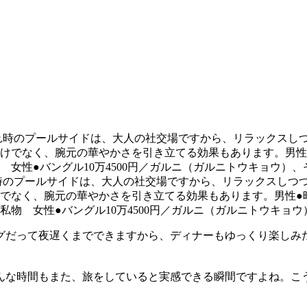
時のプールサイドは、大人の社交場ですから、リラックスしつ
なく、腕元の華やかさを引き立てる効果もあります。男性●時計43
物 女性●バングル10万4500円／ガルニ（ガルニトウキョ
グだって夜遅くまでできますから、ディナーもゆっくり楽しみ
んな時間もまた、旅をしていると実感できる瞬間ですよね。こ