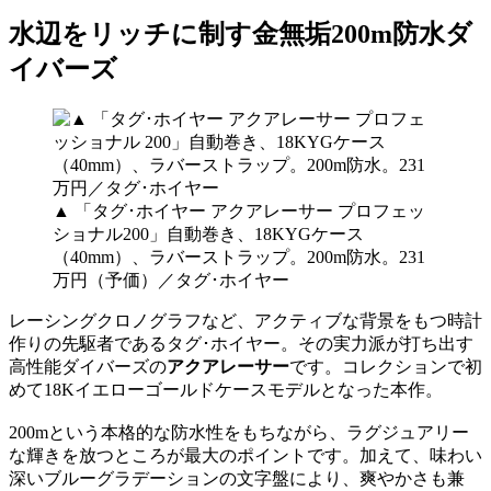
水辺をリッチに制す金無垢200m防水ダ
イバーズ
▲ 「タグ･ホイヤー アクアレーサー プロフェッ
ショナル200」自動巻き、18KYGケース
（40mm）、ラバーストラップ。200m防水。231
万円（予価）／タグ･ホイヤー
レーシングクロノグラフなど、アクティブな背景をもつ時計
作りの先駆者であるタグ･ホイヤー。その実力派が打ち出す
高性能ダイバーズの
アクアレーサー
です。コレクションで初
めて18Kイエローゴールドケースモデルとなった本作。
200mという本格的な防水性をもちながら、ラグジュアリー
な輝きを放つところが最大のポイントです。加えて、味わい
深いブルーグラデーションの文字盤により、爽やかさも兼