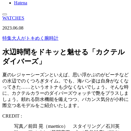
Hatena
WATCHES
2023.06.08
特集
大人がトキめく腕時計
水辺時間をドキッと魅せる「カクテル
ダイバーズ」
夏のレジャーシーズンといえば、思い浮かぶのがビーチなど
の水辺でのくつろぎタイム。でも、海パン姿は自身がなくな
ってきた……というオトナも少なくないでしょう。そんな時
に、カクテルカラーのダイバーズウォッチで艶をプラスしま
しょう。頼れる防水機能を備えつつ、バカンス気分が小粋に
際立つ名モデルをご紹介いたします。
CREDIT :
写真／前田 晃（maettico） スタイリング／石川英