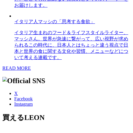
お届けします。
イタリア人マッシの「思考する食欲」
イタリア生まれのフード＆ライフスタイルライター、
マッシさん。世界が急速に繋がって、広い視野が求め
られるこの時代に、日本人とはちょっと違う視点で日
本と世界の食に関する文化や習慣、メニューなどにつ
いて考える連載です。
READ MORE
X
Facebook
Instagram
買えるLEON