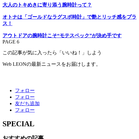
大人のトキめきに寄り添う腕時計って？
オトナは「ゴールドなラグスポ時計」で艶とリッチ感をプラ
ス！
アウトドアの腕時計こそ“モテスペック”が決め手です
PAGE 6
この記事が気に入ったら「いいね！」しよう
Web LEONの最新ニュースをお届けします。
フォロー
フォロー
友だち追加
フォロー
SPECIAL
おすすめの記事