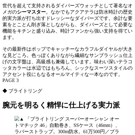
世代を超えて支持されるダイバーズウォッチとして著名なオ
メガの
シーマスター
。なかでもアクアテラは防水時計の歴史
的実力派が打ち出すドレッシーなダイバーズです。余計な要
素をとことん削ぎ落としながらも、ダイバーズとして必要な
機能をキチンと盛り込み、時計ファンから強い支持を得てい
ます。
その最新作はポップでキャッチーなカラフルダイヤルが大き
な見どころ。色っぽくありながら繊細なサンブラッシュ仕上
げの文字盤は、高級感も兼備しています。味わい深いテラコ
ッタカラーは水辺ではもちろん、シックなスーツスタイルの
アクセント役にもなるオールマイティな一本なのです。
PAGE 3
◆ ブライトリング
腕元を明るく精悍に仕上げる実力派