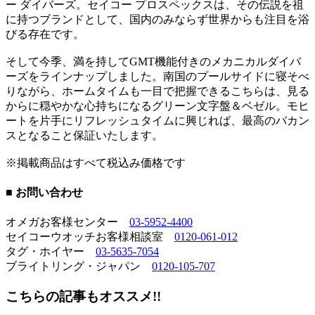
ー ダイバーズ。セイコー プロスペックスは、その伝説を祖
に持つブランドとして、国内のみならず世界からも注目を浴
びる存在です。
そして今季、満を持してGMT機能付きのメカニカルダイバ
ーズをラインナップしました。南国のプールサイドに寝そべ
りながら、ホームタイムも一目で把握できるこちらは、見る
からに穏やかな心持ちになるグリーン文字盤＆ベゼル。モヒ
ートを片手にリフレッシュタイムに興じれば、最高のバカン
スとなること保証いたします。
※掲載商品はすべて税込み価格です
■ お問い合わせ
オメガお客様センター
03-5952-4400
セイコーウオッチお客様相談室
0120-061-012
タグ・ホイヤー
03-5635-7054
ブライトリング・ジャパン
0120-105-707
こちらの記事もオススメ!!