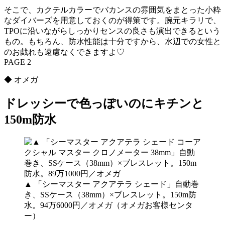
そこで、カクテルカラーでバカンスの雰囲気をまとった小粋
なダイバーズを用意しておくのが得策です。腕元キラリで、
TPOに沿いながらしっかりセンスの良さも演出できるという
もの。もちろん、防水性能は十分ですから、水辺での女性と
のお戯れも遠慮なくできますよ♡
PAGE 2
◆ オメガ
ドレッシーで色っぽいのにキチンと
150m防水
▲ 「シーマスター アクアテラ シェー ド」自動巻
き、SSケース（38mm）×ブレスレット。150m防
水。94万6000円／オメガ（オメガお客様センタ
ー）