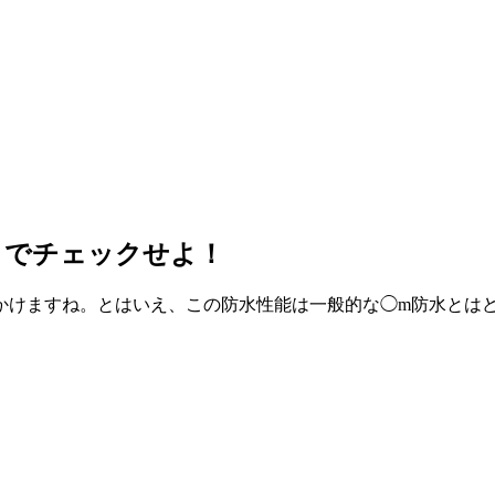
コでチェックせよ！
かけますね。とはいえ、この防水性能は一般的な◯m防水とはど