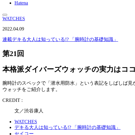
Hatena
WATCHES
2022.04.09
連載
デキる大人は知っている!? 「腕時計の基礎知識」
第21回
本格派ダイバーズウォッチの実力はコ
腕時計のスペックで「潜水用防水」という表記をしばしば見
ウォッチをご紹介します。
CREDIT :
文／渋谷康人
WATCHES
デキる大人は知っている!? 「腕時計の基礎知識」
セイコー