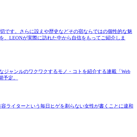
切です。さらに設えや歴史などその宿ならではの個性的な魅
を、LEONが実際に訪れた中から自信をもってご紹介しま
まなジャンルのワクワクするモノ・コトを紹介する連載「Web
公開予定。
美容ライターという毎日ヒゲを剃らない女性が書くことに違和