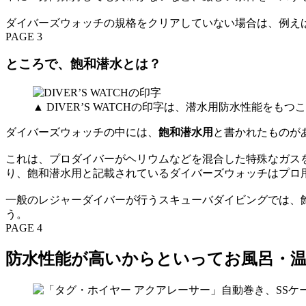
ダイバーズウォッチの規格をクリアしていない場合は、例えば
PAGE 3
ところで、飽和潜水とは？
▲ DIVER’S WATCHの印字は、潜水用防水性能をも
ダイバーズウォッチの中には、
飽和潜水用
と書かれたものが
これは、プロダイバーがヘリウムなどを混合した特殊なガスを
り、飽和潜水用と記載されているダイバーズウォッチはプロ
一般のレジャーダイバーが行うスキューバダイビングでは、
う。
PAGE 4
防水性能が高いからといってお風呂・温