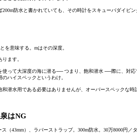
200m防水と書かれていても、その時計をスキューバダイビ
つことを意味する。mはその深度。
あります。
使って大深度の海に潜る── つまり、飽和潜水 ──際に、対
用のハイスペックというわけ。
飽和潜水用である必要はありませんが、オーバースペックな時
泉はNG