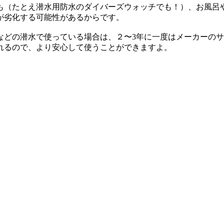
も（たとえ潜水用防水のダイバーズウォッチでも！）、お風呂
が劣化する可能性があるからです。
などの潜水で使っている場合は、２〜3年に一度はメーカーの
れるので、より安心して使うことができますよ。