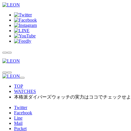
TOP
WATCHES
本格派ダイバーズウォッチの実力はココでチェックせよ
Twitter
Facebook
Line
Mail
Pocket