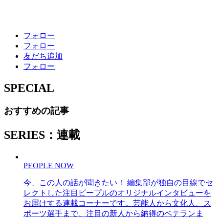
フォロー
フォロー
友だち追加
フォロー
SPECIAL
おすすめの記事
SERIES：連載
PEOPLE NOW
今、この人の話が聞きたい！ 編集部が独自の目線でセ
レクトした注目ピープルのオリジナルインタビューを
お届けする連載コーナーです。芸能人から文化人、ス
ポーツ選手まで、注目の新人から納得のベテランま