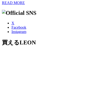
READ MORE
X
Facebook
Instagram
買えるLEON