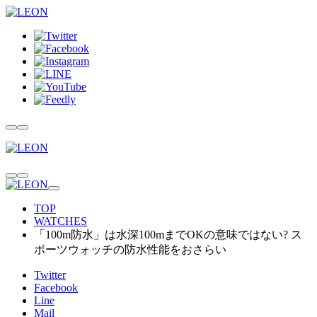
TOP
WATCHES
「100m防水」は水深100mまでOKの意味ではない? ス
ポーツウォッチの防水性能をおさらい
Twitter
Facebook
Line
Mail