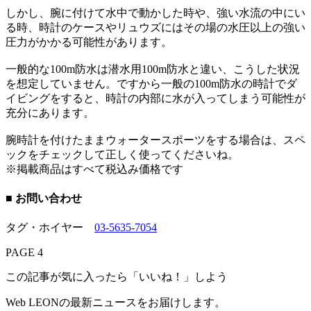
しかし、腕に付けて水中で動かした時や、強い水流の中にい
る時、時計のケースやリュウズにはその場の水圧以上の強い
圧力がかかる可能性があります。
一般的な100m防水は潜水用100m防水と違い、こうした状況
を想定していません。ですから一般の100m防水の時計でダ
イビングをすると、時計の内部に水が入ってしまう可能性が
充分にあります。
腕時計を付けたままウォータースポーツをする場合は、スペ
ックをチェックして正しく使ってくださいね。
※掲載商品はすべて税込み価格です
■ お問い合わせ
タグ・ホイヤー
03-5635-7054
PAGE 4
この記事が気に入ったら「いいね！」しよう
Web LEONの最新ニュースをお届けします。