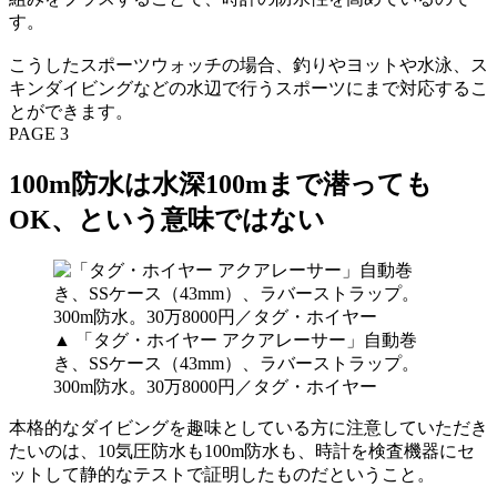
す。
こうしたスポーツウォッチの場合、釣りやヨットや水泳、ス
キンダイビングなどの水辺で行うスポーツにまで対応するこ
とができます。
PAGE 3
100m防水は水深100mまで潜っても
OK、という意味ではない
▲ 「タグ・ホイヤー アクアレーサー」自動巻
き、SSケース（43mm）、ラバーストラップ。
300m防水。30万8000円／タグ・ホイヤー
本格的なダイビングを趣味としている方に注意していただき
たいのは、10気圧防水も100m防水も、時計を検査機器にセ
ットして静的なテストで証明したものだということ。