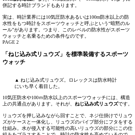
併記する時計ブランドもあります。
実は、時計業界には10気圧防水あるいは100m防水以上の防
水性をもつ時計をスポーツウォッチと呼ぶという“暗黙のル
ール”があります。つまり、このレベルの防水性がスポーツ
ウォッチと名乗るための条件なのです。
PAGE 2
「ねじ込み式リュウズ」を標準装備するスポーツ
ウォッチ
▲ ねじ込み式リュウズ。ロレックスは防水時計
にいち早く着目した。
10気圧防水や100ｍ防水以上のスポーツウォッチには、構造
上の共通点があります。それが、
ねじ込み式リュウズ
です。
リュウズを押し込みながら回すことで、ネジ仕掛けでリュウ
ズがケースと一体化し、リュウズのパイプ部分にフタをする
仕組み。水が侵入する可能性の高いリュウズの部分にこの仕
組みをプラスすることで、時計の防水性を高めているので