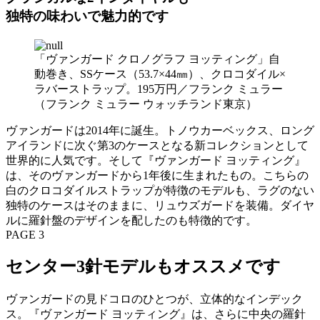
独特の味わいで魅力的です
「ヴァンガード クロノグラフ ヨッティング」自
動巻き、SSケース（53.7×44㎜）、クロコダイル×
ラバーストラップ。195万円／フランク ミュラー
（フランク ミュラー ウォッチランド東京）
ヴァンガードは2014年に誕生。トノウカーベックス、ロング
アイランドに次ぐ第3のケースとなる新コレクションとして
世界的に人気です。そして『ヴァンガード ヨッティング』
は、そのヴァンガードから1年後に生まれたもの。こちらの
白のクロコダイルストラップが特徴のモデルも、ラグのない
独特のケースはそのままに、リュウズガードを装備。ダイヤ
ルに羅針盤のデザインを配したのも特徴的です。
PAGE 3
センター3針モデルもオススメです
ヴァンガードの見ドコロのひとつが、立体的なインデック
ス。『ヴァンガード ヨッティング』は、さらに中央の羅針