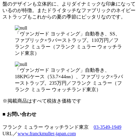
盤のデザインも立体的に、よりダイナミックな印象になって
いるのが特徴。またドライタッチなファブリックのネイビー
ストラップもこれからの夏の季節にピッタリなのです。
「ヴァンガード ヨッティング」自動巻き、SS、
ファブリック×ラバーストラップ。110万円／フ
ランク ミュラー（フランク ミュラー ウォッチラ
ンド東京）
「ヴァンガード ヨッティング」自動巻き、
18KPGケース（53.7×44㎜）、ファブリック×ラバ
ーストラップ。235万円／フランク ミュラー（フ
ランク ミュラー ウォッチランド東京）
※掲載商品はすべて税抜き価格です
■ お問い合わせ
フランク ミュラー ウォッチランド東京
03-3549-1949
URL／
www.franckmuller-japan.com