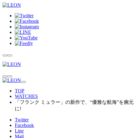
TOP
WATCHES
「フランク ミュラー」の新作で、“優雅な航海”を腕元
に!
Twitter
Facebook
Line
Mail