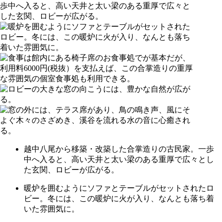
越中八尾から移築・改築した合掌造りの古民家。一歩
中へ入ると、高い天井と太い梁のある重厚で広々とし
た玄関、ロビーが広がる。
暖炉を囲むようにソファとテーブルがセットされたロ
ビー。冬には、この暖炉に火が入り、なんとも落ち着
いた雰囲気に。