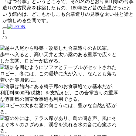
「はづ合掌」というところで、その名のとおり富山県の合掌
造りの古民家を移築したもの。180年ほど昔の庄屋だったと
いう館内は、どこもかしこも合掌造りの見事な太い柱と梁と
が愉しめる空間です。
1
/ 5