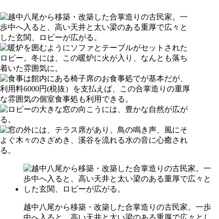
越中八尾から移築・改築した合掌造りの古民家。一歩
中へ入ると、高い天井と太い梁のある重厚で広々とし