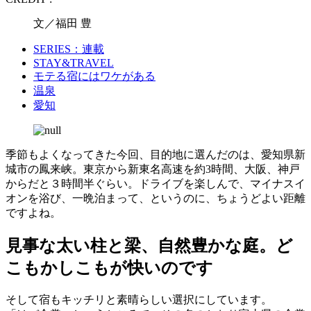
文／福田 豊
SERIES：連載
STAY&TRAVEL
モテる宿にはワケがある
温泉
愛知
季節もよくなってきた今回、目的地に選んだのは、愛知県新
城市の鳳来峡。東京から新東名高速を約3時間、大阪、神戸
からだと３時間半ぐらい。ドライブを楽しんで、マイナスイ
オンを浴び、一晩泊まって、というのに、ちょうどよい距離
ですよね。
見事な太い柱と梁、自然豊かな庭。ど
こもかしこもが快いのです
そして宿もキッチリと素晴らしい選択にしています。