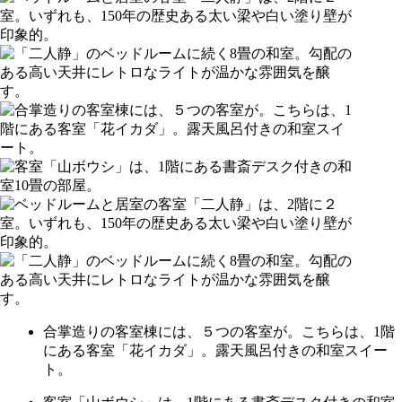
合掌造りの客室棟には、５つの客室が。こちらは、1階
にある客室「花イカダ」。露天風呂付きの和室スイー
ト。