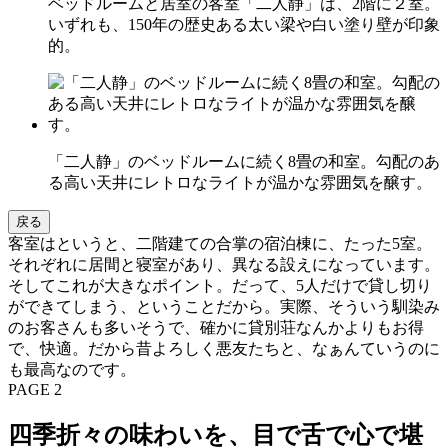
ベッドルームと居室の客室「二人静」は、2階に２室。
いずれも、150年の歴史ある太い梁や白い塗り壁が印象
的。
「二人静」のベッドルームに続く8畳の和室。勾配のあ
る高い天井にレトロなライトが温かな雰囲気を醸す。
戻る
客室はというと、二階建ての合掌の宿泊棟に、たった5室。
それぞれに居間と寝室があり、異なる設えになっています。
そしてこれが大きなポイント。だって、5人だけで貸し切り
ができてしまう、ということだから。実際、そういう馴染み
のお客さんも多いそうで、確かに貸別荘なんかよりもお得
で、快適。だから昔よろしく悪友たちと、なぁんていうのに
も最高なのです。
PAGE 2
四季折々の味わいを、目で舌で心で堪