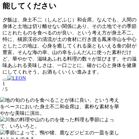
能してください
夕飯は、身土不二（しんどふじ）和会席。なんでも、人間の
身体と土地は切り離せない関係にあり、その土地でその季節
にとれたものを食べるのが良い、という考え方が身土不二。
特に、槇原渓谷の清流が土の食材に行き渡る鳳来寺山を中心
としたこの地は、心身を癒してくれる薬ともいえる食の財が
豊富。そんな海の幸、山の幸をふんだんに使った素朴だけ
ど、華やかで、滋味あふれる料理の数々が並びます。その滋
味あふれる美味しさは、一口ごとに、確かに心と身体を健康
にしてくれそう。お酒もくいくい進みます。
1
/ 5