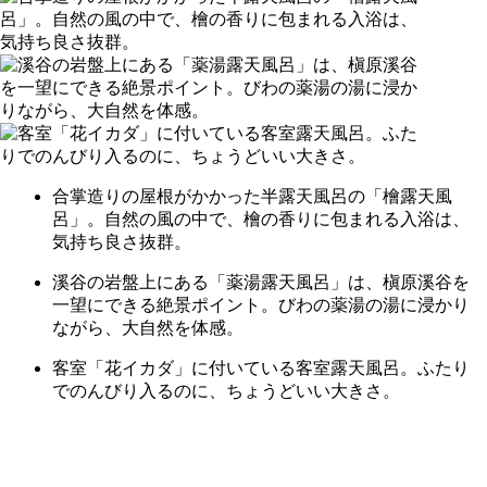
合掌造りの屋根がかかった半露天風呂の「檜露天風
呂」。自然の風の中で、檜の香りに包まれる入浴は、
気持ち良さ抜群。
溪谷の岩盤上にある「薬湯露天風呂」は、槇原溪谷を
一望にできる絶景ポイント。びわの薬湯の湯に浸かり
ながら、大自然を体感。
客室「花イカダ」に付いている客室露天風呂。ふたり
でのんびり入るのに、ちょうどいい大きさ。