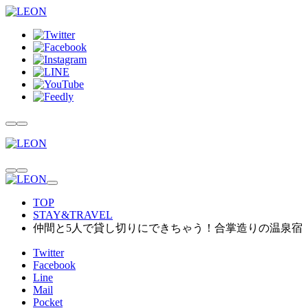
TOP
STAY&TRAVEL
仲間と5人で貸し切りにできちゃう！合掌造りの温泉宿
Twitter
Facebook
Line
Mail
Pocket