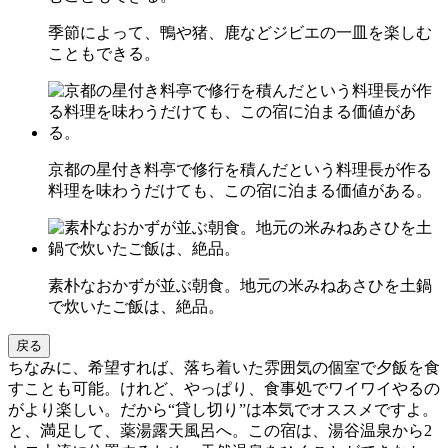
季節によって、鴨や猪、鹿などジビエの一皿を楽しむ
こともできる。
京都の星付き料亭で修行を積んだという料理長が作る
料理を味わうだけても、この宿に泊まる価値がある。
素朴なおかずが並ぶ朝食。地元の米みねあさひを土鍋
で炊いたご飯は、絶品。
戻る
ちなみに、希望すれば、落ち着いた雰囲気の個室で夕飯を食
すことも可能。けれど、やっぱり、食事処でワイワイやるの
がより楽しい。だから“貸し切り”は本気でオススメですよ。
と、満足して、薬湯露天風呂へ。この宿は、湯谷温泉から2