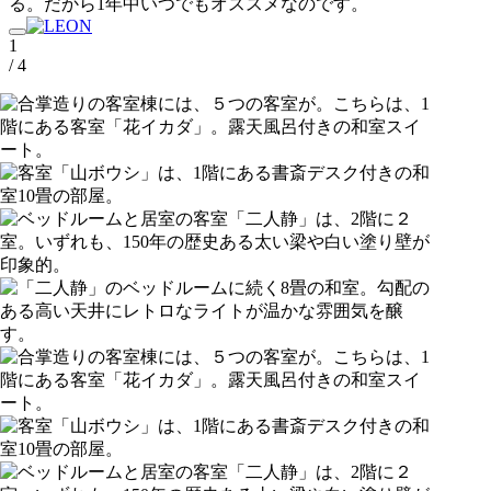
る。だから1年中いつでもオススメなのです。
1
/ 4