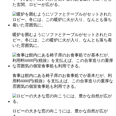
た玄関、ロビーが広がる。
暖炉を囲むようにソファとテーブルがセットされたロ
ビー。冬には、この暖炉に火が入り、なんとも落ち着
いた雰囲気に。
食事は館内にある椅子席のお食事処でが基本だが、利
用料6000円(税抜）を支払えば、この合掌造りの重厚な
雰囲気の個室食事処も利用できる。
ロビーの大きな窓の向こうには、豊かな自然が広が