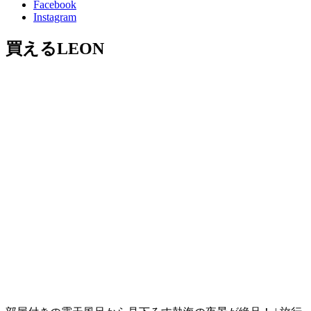
Facebook
Instagram
買えるLEON