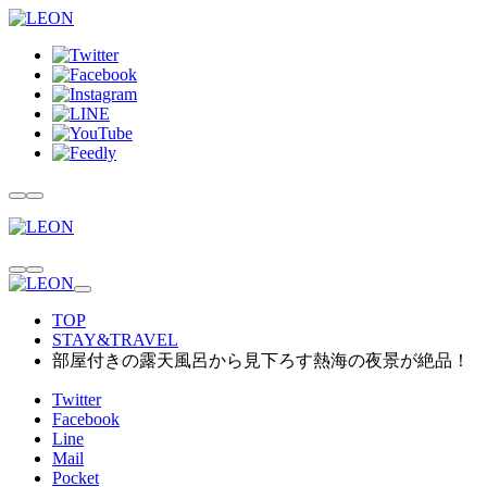
TOP
STAY&TRAVEL
部屋付きの露天風呂から見下ろす熱海の夜景が絶品！
Twitter
Facebook
Line
Mail
Pocket