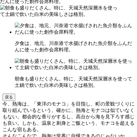
夕食は、地元、川奈港で水揚げされた魚介類をふんだ
んに使った創作会席料理。
朝食も盛りだくさん。特に、天城天然深層水を使って
土鍋で炊いた白米の美味しさは格別。
戻る
今、熱海は、「東洋のモナコ」を目指し、町の景観づくりに
取り組んでいるという。確かに、熱海とモナコは似ていなく
もない。都会的な香りがするし、高台から海を見下ろす感じ
も良い。しかも、温泉と刺身とご飯という、モナコを超える
こんな宿もある。
そんなこんなで、熱海は世界に自慢できるのじゃないか、