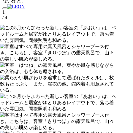
ないかと。
1
/ 4