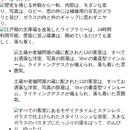
土蔵や老舗問屋の蔵に配された12の客室は、すべてお
洒落な洋室。写真の部屋は、50㎡の書斎型ツインルー
ム。ライティングデスクが備えられ、落ち着いた雰囲
気。