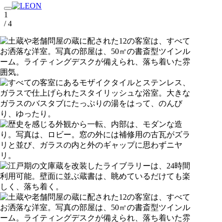
1
/ 4