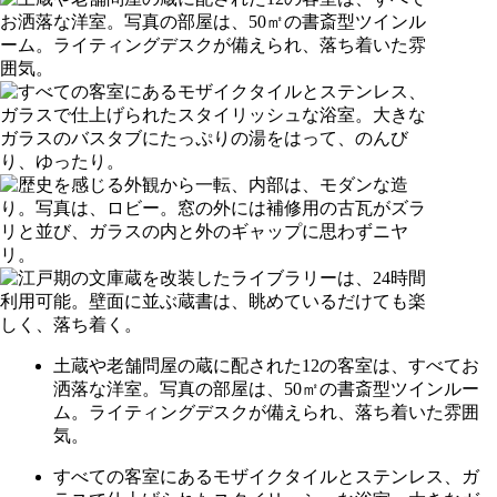
土蔵や老舗問屋の蔵に配された12の客室は、すべてお
洒落な洋室。写真の部屋は、50㎡の書斎型ツインルー
ム。ライティングデスクが備えられ、落ち着いた雰囲
気。
すべての客室にあるモザイクタイルとステンレス、ガ