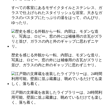
すべての客室にあるモザイクタイルとステンレス、ガ
ラスで仕上げられたスタイリッシュな浴室。大きなガ
ラスのバスタブにたっぷりの湯をはって、のんびり、
ゆったり。
歴史を感じる外観から一転、内部は、モダンな造り。
写真は、ロビー。窓の外には補修用の古瓦がズラリと
並び、ガラスの内と外のギャップに思わずニヤリ。
江戸期の文庫蔵を改装したライブラリーは、24時間利
用可能。壁面に並ぶ蔵書は、眺めているだけても楽し
く、落ち着く。