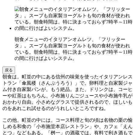
朝食メニューのイタリアンオムレツ、「フリッター
タ」。スープも自家製ヨーグルトも旬の食材が使われ
ている。朝食時間は、特に決まっておらず7時半～11時
の間に行けばよいシステム。
戻る
朝食は、町並の中にある信州の味覚を使ったイタリアンレス
トラン「傘風楼（さんぷうろう）」で。卵料理と自家製ジャ
ム付き自家製パンが、もう絶品。また、ドリンクは、コーヒ
ーや紅茶はもちろん、小布施りんごジュースや小布施牛乳が
おかわり自由。小さめなグラスで提供されるので、ほしいも
のをあれこれ試せるのがうれしいところですね。
この他、町並の中には、コース料理と旬の頃は名物の栗の愉
しめる和食の「小布施堂本店レストラン」や、カフェ「えん
とつ」などもある。「桝一」の酒蔵では、有料で利き酒もで