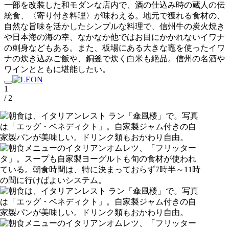
一部を改装した和モダンな店内で、酒の仕込み時の蔵人の伝
統食、〈寄り付き料理〉が味わえる。地元で獲れる食材の、
自然な旨味を活かしたシンプルな料理で、信州牛の炭火焼き
や日本海の海の幸、なかなか他ではお目にかかれないイワナ
の刺身などもある。また、板場にある大きな竈を使ったイワ
ナの炊き込みご飯や、銅釜で炊く白米も絶品。信州の名酒や
ワインとともに堪能したい。
1
/ 2