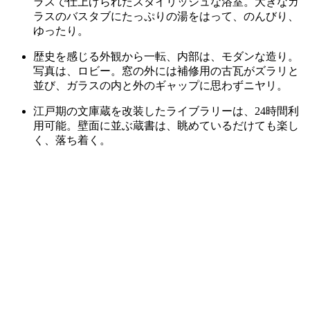
ラスで仕上げられたスタイリッシュな浴室。大きなガ
ラスのバスタブにたっぷりの湯をはって、のんびり、
ゆったり。
歴史を感じる外観から一転、内部は、モダンな造り。
写真は、ロビー。窓の外には補修用の古瓦がズラリと
並び、ガラスの内と外のギャップに思わずニヤリ。
江戸期の文庫蔵を改装したライブラリーは、24時間利
用可能。壁面に並ぶ蔵書は、眺めているだけても楽し
く、落ち着く。