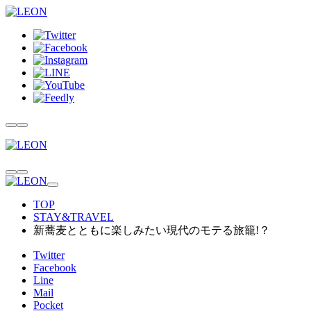
TOP
STAY&TRAVEL
新蕎麦とともに楽しみたい現代のモテる旅籠!？
Twitter
Facebook
Line
Mail
Pocket