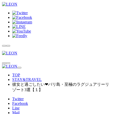
TOP
STAY&TRAVEL
彼女と過ごしたい❤バリ島・至極のラグジュアリーリ
ゾート3選【１】
Twitter
Facebook
Line
Mail