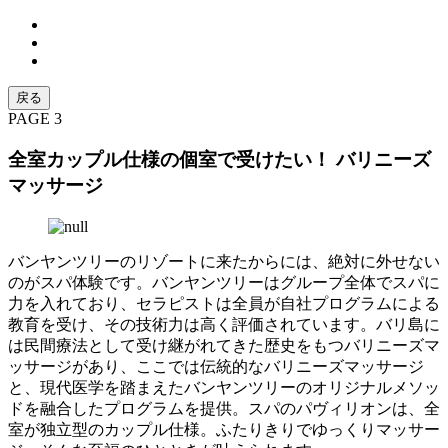
戻る
PAGE 3
全室カップル仕様の個室で受けたい！ バリニーズ
マッサージ
バンヤンツリーのリゾートに来たからには、絶対に外せない
のがスパ体験です。バンヤンツリーはグループ全体でスパに
力を入れており、セラピストは全員が自社プログラムによる
教育を受け、その技術力は高く評価されています。バリ島に
は民間療法として受け継がれてきた歴史をもつバリニーズマ
ッサージがあり、ここでは伝統的なバリニーズマッサージ
と、現代医学を踏まえたバンヤンツリーのオリジナルメソッ
ドを融合したプログラムを提供。スパのパヴィリオンは、全
室が独立型のカップル仕様。ふたりきりでゆっくりマッサー