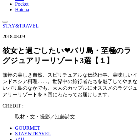
Pocket
Hatena
STAY&TRAVEL
2018.08.09
彼女と過ごしたい❤バリ島・至極のラ
グジュアリーリゾート3選【１】
熱帯の美しき自然、スピリチュアルな伝統行事、美味しいイ
ンドネシア料理……。世界中の旅行者たちを魅了してやまな
いバリ島のなかでも、大人のカップルにオススメのラグジュ
アリーリゾートを３回にわたってお届けします。
CREDIT :
取材・文・撮影／江藤詩文
GOURMET
STAY&TRAVEL
バリ