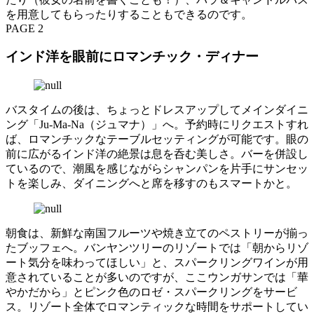
を用意してもらったりすることもできるのです。
PAGE 2
インド洋を眼前にロマンチック・ディナー
バスタイムの後は、ちょっとドレスアップしてメインダイニ
ング「Ju-Ma-Na（ジュマナ）」へ。予約時にリクエストすれ
ば、ロマンチックなテーブルセッティングが可能です。眼の
前に広がるインド洋の絶景は息を呑む美しさ。バーを併設し
ているので、潮風を感じながらシャンパンを片手にサンセッ
トを楽しみ、ダイニングへと席を移すのもスマートかと。
朝食は、新鮮な南国フルーツや焼き立てのペストリーが揃っ
たブッフェへ。バンヤンツリーのリゾートでは「朝からリゾ
ート気分を味わってほしい」と、スパークリングワインが用
意されていることが多いのですが、ここウンガサンでは「華
やかだから」とピンク色のロゼ・スパークリングをサービ
ス。リゾート全体でロマンティックな時間をサポートしてい