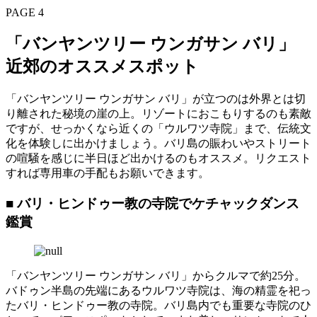
PAGE 4
「バンヤンツリー ウンガサン バリ」
近郊のオススメスポット
「バンヤンツリー ウンガサン バリ」が立つのは外界とは切
り離された秘境の崖の上。リゾートにおこもりするのも素敵
ですが、せっかくなら近くの「ウルワツ寺院」まで、伝統文
化を体験しに出かけましょう。バリ島の賑わいやストリート
の喧騒を感じに半日ほど出かけるのもオススメ。リクエスト
すれば専用車の手配もお願いできます。
■ バリ・ヒンドゥー教の寺院でケチャックダンス
鑑賞
「バンヤンツリー ウンガサン バリ」からクルマで約25分。
バドゥン半島の先端にあるウルワツ寺院は、海の精霊を祀っ
たバリ・ヒンドゥー教の寺院。バリ島内でも重要な寺院のひ