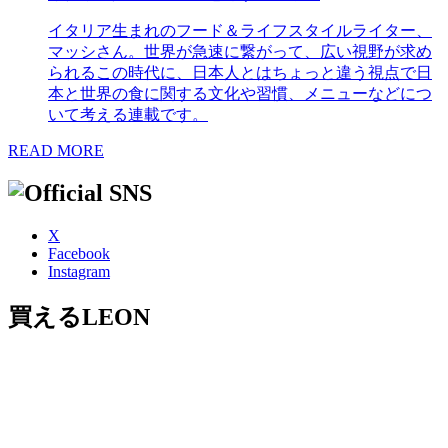
イタリア生まれのフード＆ライフスタイルライター、
マッシさん。世界が急速に繋がって、広い視野が求め
られるこの時代に、日本人とはちょっと違う視点で日
本と世界の食に関する文化や習慣、メニューなどにつ
いて考える連載です。
READ MORE
X
Facebook
Instagram
買えるLEON