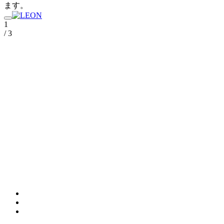
ます。
1
/ 3