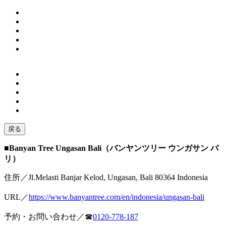
戻る
■Banyan Tree Ungasan Bali（バンヤンツリー ウンガサン バ
リ）
住所／Jl.Melasti Banjar Kelod, Ungasan, Bali 80364 Indonesia
URL／
https://www.banyantree.com/en/indonesia/ungasan-bali
予約・お問い合わせ／☎︎
0120-778-187