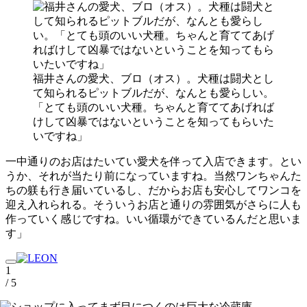
福井さんの愛犬、ブロ（オス）。犬種は闘犬とし
て知られるピットブルだが、なんとも愛らしい。
「とても頭のいい犬種。ちゃんと育ててあげれば
けして凶暴ではないということを知ってもらいた
いですね」
一中通りのお店はたいてい愛犬を伴って入店できます。とい
うか、それが当たり前になっていますね。当然ワンちゃんた
ちの躾も行き届いているし、だからお店も安心してワンコを
迎え入れられる。そういうお店と通りの雰囲気がさらに人も
作っていく感じですね。いい循環ができているんだと思いま
す」
1
/ 5