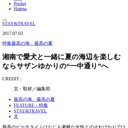
Pocket
Hatena
STAY&TRAVEL
2017.07.03
特集
最高の海、最高の夏
湘南で愛犬と一緒に夏の海辺を楽しむ
ならサザンゆかりの“一中通り”へ
CREDIT :
文・取材／編集部
最高の海、最高の夏
FEATURE：特集
STAY&TRAVEL
犬
最高のビーチタイムはなにも素敵な女性とのそればかりでは