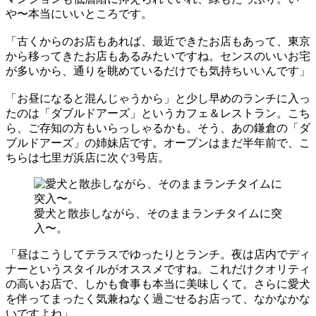
や〜本当にいいところです。
「古くからのお店もあれば、最近できたお店もあって、東京
から移ってきたお店もあるみたいですね。センスのいいお宅
が多いから、通りを眺めているだけでも気持ちいいんです」
「お昼になると混んじゃうから」と少し早めのランチに入っ
たのは「ダブルドアーズ」というカフェ＆レストラン。こち
ら、ご存知の方もいらっしゃるかも。そう、あの鎌倉の「ダ
ブルドアーズ」の姉妹店です。オープンはまだ半年前で、こ
ちらは七里ガ浜店に次ぐ3号店。
愛犬と散歩しながら、そのままランチタイムに突
入〜。
「昼はこうしてテラスでゆったりとランチ。夜は店内でディ
ナーというスタイルがオススメですね。これだけクオリティ
の高いお店で、しかも食事も本当に美味しくて。さらに愛犬
を伴ってまったく気兼ねなく過ごせるお店って、なかなかな
いですよね」