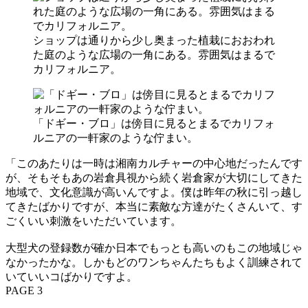
ショップは通りから少し奥まった植栽におおわれ
た庭のような広場の一角にある。雰囲気はまるで
カリフォルニア。
「ドギー・ブロ」は傍目に見るとまるでカリフォ
ルニアの一軒家のような佇まい。
「このあたりは一時は湘南カルチャーの中心地だったんです
が、そもそもあの岩倉具視から続く岩倉家が大切にしてきた
地域で、文化意識が高いんですよ。僕は昨年の秋に引っ越し
てきたばかりですが、本当に素敵な方達がたくさんいて、す
ごくいい刺激をいただいています。
大型犬の登録数が確か日本でもっとも高いのもこの地域じゃ
なかったかな。しかもどのワンちゃんたちもよく訓練されて
いていいコばかりですよ。
PAGE 3