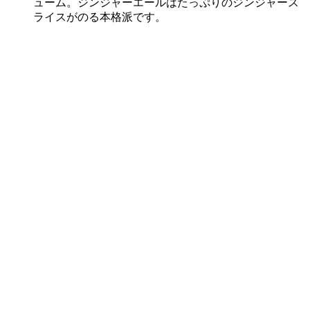
ューム。ジンジャーエールはたっぷりのジンジャース
ライスがのる本格派です。