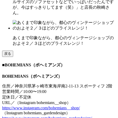
ルサイズのソファセットなどでいっぱいだったんです
が、今はすっきりしてます（笑）」と店長の秋崎さ
ん。
あくまで印象ながら、都心のヴィンテージショップの
およそ２／３ほどのプライスレンジ！
戻る
■BOHEMIANS（ボヘミアンズ）
BOHEMIANS（ボヘミアンズ）
住所／神奈川県茅ヶ崎市東海岸南2-11-13 スポーティフ 2階
営業時間／10:00〜19:00
定休日／不定休
URL／（Instagram bohemians__shop）
https://www.instagram.com/bohemians__shop/
（Instagram bohemians_gardendesign）