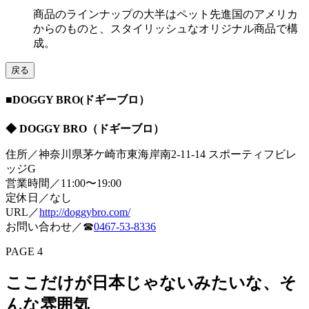
商品のラインナップの大半はペット先進国のアメリカ
からのものと、スタイリッシュなオリジナル商品で構
成。
戻る
■DOGGY BRO(ドギーブロ）
◆ DOGGY BRO（ドギーブロ）
住所／神奈川県茅ケ崎市東海岸南2-11-14 スポーティフビレ
ッジG
営業時間／11:00〜19:00
定休日／なし
URL／
http://doggybro.com/
お問い合わせ／☎︎
0467-53-8336
PAGE 4
ここだけが日本じゃないみたいな、そ
んな雰囲気