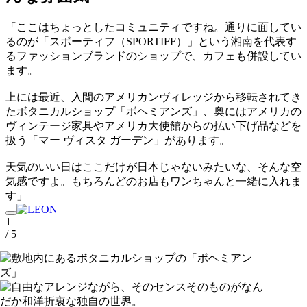
「ここはちょっとしたコミュニティですね。通りに面してい
るのが「スポーティフ（SPORTIFF）」という湘南を代表す
るファッションブランドのショップで、カフェも併設してい
ます。
上には最近、入間のアメリカンヴィレッジから移転されてき
たボタニカルショップ「ボヘミアンズ」、奥にはアメリカの
ヴィンテージ家具やアメリカ大使館からの払い下げ品などを
扱う「マー ヴィスタ ガーデン」があります。
天気のいい日はここだけが日本じゃないみたいな、そんな空
気感ですよ。もちろんどのお店もワンちゃんと一緒に入れま
す」
1
/ 5