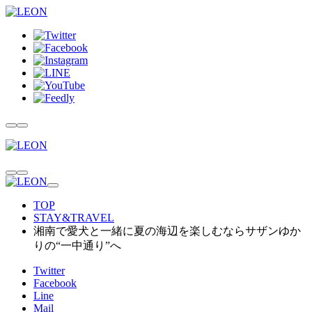
TOP
STAY&TRAVEL
湘南で愛犬と一緒に夏の海辺を楽しむならサザンゆか
りの“一中通り”へ
Twitter
Facebook
Line
Mail