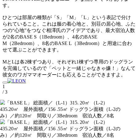
す。
ひとつは部屋の種類が「S」「M」「L」という表記で分け
られていること。これは服の着心地と、別荘の居心地、ふた
つの“心地”をつなぐ相澤氏のアイデアであり、最⼤宿泊⼈数
が2名のBASE S（1Bedroom）、4名のBASE
M（2Bedroom）、8名のBASE L（3Bedroom）と⽤途に合わ
せて選ぶことができます。
MとLは各2棟ずつあり、それぞれ1棟ずつ専用のドッグラン
を完備しているので「ペットと一緒じゃなきゃ嫌！」なんて
彼女のワガママオーダーにも応えることができますよ。
1
/ 3