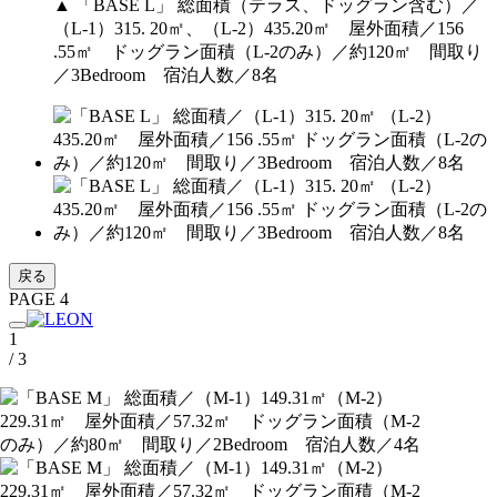
▲ 「BASE L」 総面積（テラス、ドッグラン含む）／
（L-1）315. 20㎡、（L-2）435.20㎡ 屋外面積／156
.55㎡ ドッグラン面積（L-2のみ）／約120㎡ 間取り
／3Bedroom 宿泊人数／8名
戻る
PAGE 4
1
/ 3