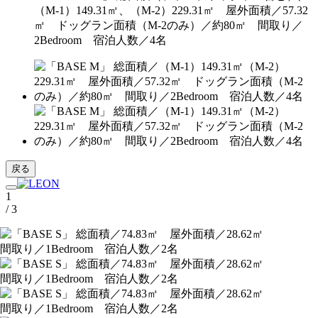
（M-1）149.31㎡、（M-2）229.31㎡ 屋外面積／57.32
㎡ ドッグラン面積（M-2のみ）／約80㎡ 間取り／
2Bedroom 宿泊人数／4名
戻る
1
/ 3