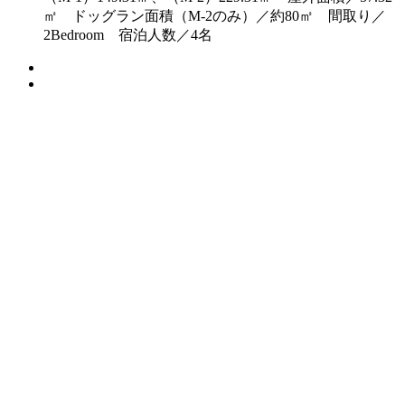
㎡ ドッグラン面積（M-2のみ）／約80㎡ 間取り／
2Bedroom 宿泊人数／4名