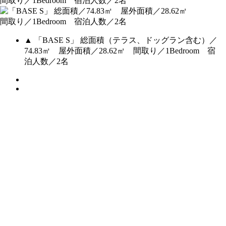
▲ 「BASE S」 総面積（テラス、ドッグラン含む）／
74.83㎡ 屋外面積／28.62㎡ 間取り／1Bedroom 宿
泊人数／2名