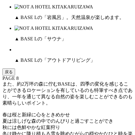
▲ BASE Lの「岩風呂」。天然温泉が楽しめます。
▲ BASE Lの「サウナ」
▲ BASE Lの「アウトドアリビング」
戻る
PAGE 8
また、約2万坪の森に佇むBASEは、四季の変化を感じるこ
とができるロケーションを有しているのも特筆すべき点であ
り、一年を通じて異なる自然の姿を楽しむことができるのも
素晴らしいポイント。
春は桜と新緑に心をときめかせ
夏は涼しげな森の中でのんびりと過ごすことができ
秋には色鮮やかな紅葉狩り
冬は静かに降り積もる雪を眺めながらの穏やかなひと時を楽