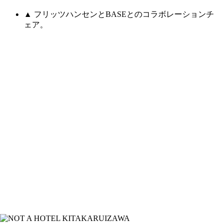
▲ フリッツハンセンとBASEとのコラボレーションチ
ェア。