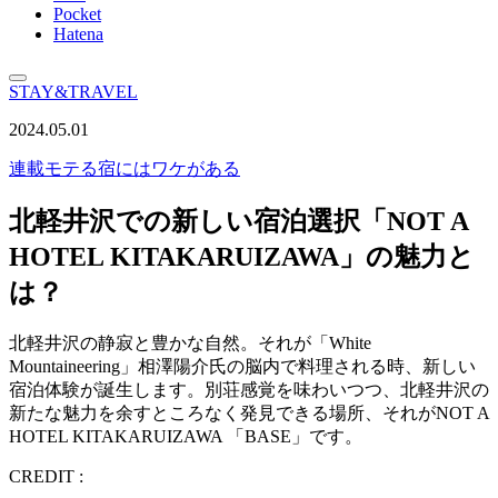
Pocket
Hatena
STAY&TRAVEL
2024.05.01
連載
モテる宿にはワケがある
北軽井沢での新しい宿泊選択「NOT A
HOTEL KITAKARUIZAWA」の魅力と
は？
北軽井沢の静寂と豊かな自然。それが「White
Mountaineering」相澤陽介⽒の脳内で料理される時、新しい
宿泊体験が誕生します。別荘感覚を味わいつつ、北軽井沢の
新たな魅力を余すところなく発見できる場所、それがNOT A
HOTEL KITAKARUIZAWA 「BASE」です。
CREDIT :