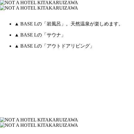
▲ BASE Lの「岩風呂」。天然温泉が楽しめます。
▲ BASE Lの「サウナ」
▲ BASE Lの「アウトドアリビング」