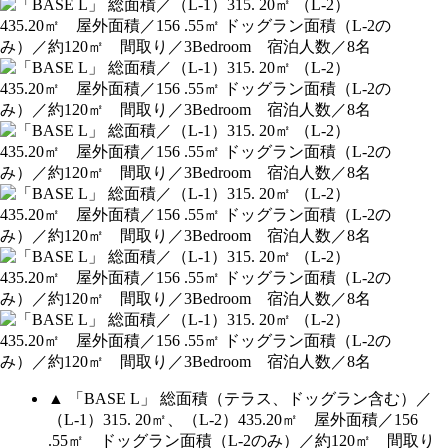
▲ 「BASE L」 総面積（テラス、ドッグラン含む）／
（L-1）315. 20㎡、（L-2）435.20㎡ 屋外面積／156
.55㎡ ドッグラン面積（L-2のみ）／約120㎡ 間取り