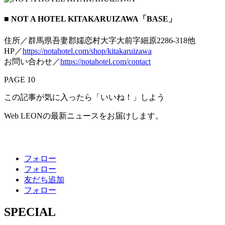
■ NOT A HOTEL KITAKARUIZAWA「BASE」
住所／群馬県吾妻郡嬬恋村大字大前字細原2286-318他
HP／
https://notahotel.com/shop/kitakaruizawa
お問い合わせ／
https://notahotel.com/contact
PAGE 10
この記事が気に入ったら「いいね！」しよう
Web LEONの最新ニュースをお届けします。
フォロー
フォロー
友だち追加
フォロー
SPECIAL