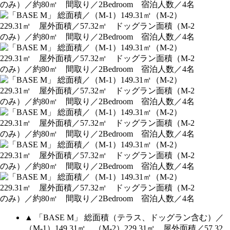
▲ 「BASE M」 総面積（テラス、ドッグラン含む）／
（M-1）149.31㎡、（M-2）229.31㎡ 屋外面積／57.32