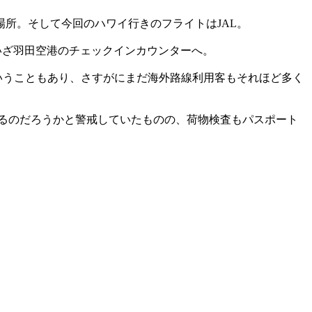
場所。そして今回のハワイ行きのフライトはJAL。
し、いざ羽田空港のチェックインカウンターへ。
ということもあり、さすがにまだ海外路線利用客もそれほど多く
になるのだろうかと警戒していたものの、荷物検査もパスポート