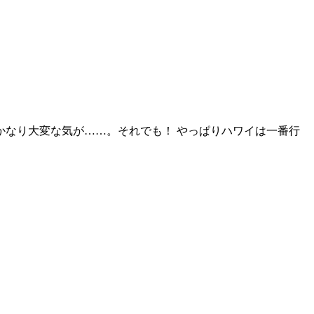
】
かなり大変な気が……。それでも！ やっぱりハワイは一番行