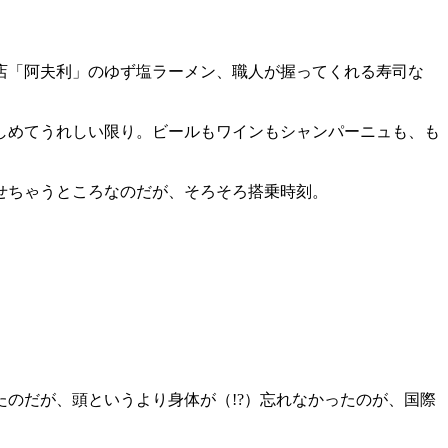
店「阿夫利」のゆず塩ラーメン、職人が握ってくれる寿司な
しめてうれしい限り。ビールもワインもシャンパーニュも、も
せちゃうところなのだが、そろそろ搭乗時刻。
たのだが、頭というより身体が（!?）忘れなかったのが、国際