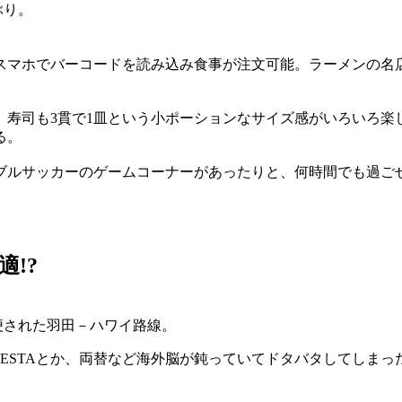
ぶり。
スマホでバーコードを読み込み食事が注文可能。ラーメンの名
、寿司も3貫で1皿という小ポーションなサイズ感がいろいろ楽
る。
ブルサッカーのゲームコーナーがあったりと、何時間でも過ご
!?
便された羽田－ハワイ路線。
ESTAとか、両替など海外脳が鈍っていてドタバタしてしまっ