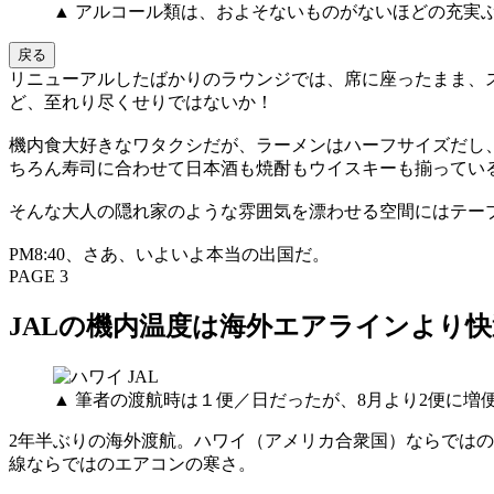
▲ アルコール類は、およそないものがないほどの充実
戻る
リニューアルしたばかりのラウンジでは、席に座ったまま、
ど、至れり尽くせりではないか！
機内食大好きなワタクシだが、ラーメンはハーフサイズだし
ちろん寿司に合わせて日本酒も焼酎もウイスキーも揃ってい
そんな大人の隠れ家のような雰囲気を漂わせる空間にはテー
PM8:40、さあ、いよいよ本当の出国だ。
PAGE 3
JALの機内温度は海外エアラインより快適
▲ 筆者の渡航時は１便／日だったが、8月より2便に増
2年半ぶりの海外渡航。ハワイ（アメリカ合衆国）ならではの
線ならではのエアコンの寒さ。