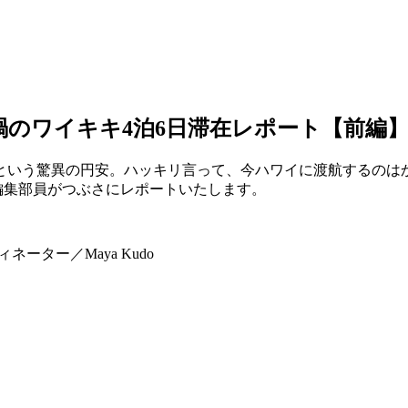
禍のワイキキ4泊6日滞在レポート【前編
円という驚異の円安。ハッキリ言って、今ハワイに渡航するのは
編集部員がつぶさにレポートいたします。
ィネーター／Maya Kudo