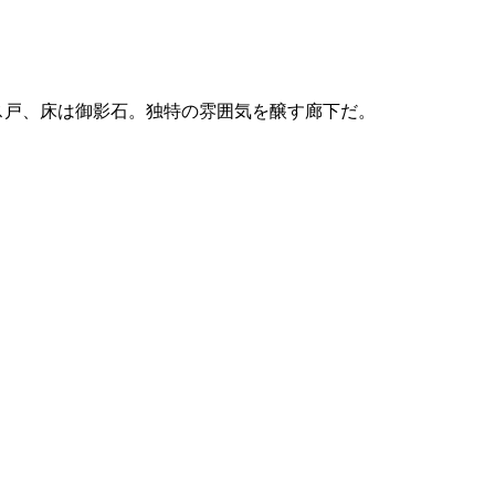
ス戸、床は御影石。独特の雰囲気を醸す廊下だ。