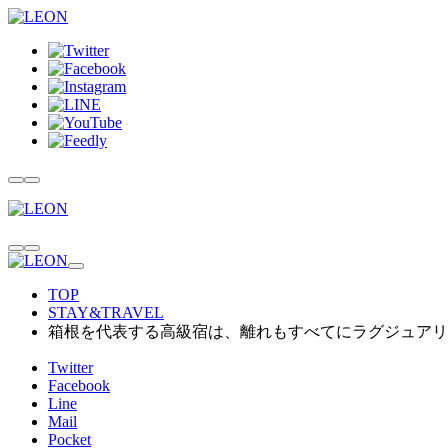
TOP
STAY&TRAVEL
箱根を代表する高級宿は、離れもすべてにラグジュアリ
Twitter
Facebook
Line
Mail
Pocket