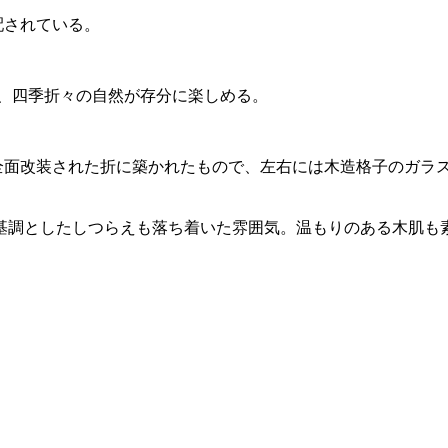
配されている。
は、四季折々の自然が存分に楽しめる。
全面改装された折に築かれたもので、左右には木造格子のガラ
基調としたしつらえも落ち着いた雰囲気。温もりのある木肌も