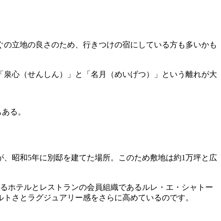
ぐの立地の良さのため、行きつけの宿にしている方も多いかも
「泉心（せんしん）」と「名月（めいげつ）」という離れが大
もある。
、昭和5年に別邸を建てた場所。このため敷地は約1万坪と広
誇るホテルとレストランの会員組織であるルレ・エ・シャトー
ルトさとラグジュアリー感をさらに高めているのです。