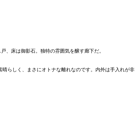
ス戸、床は御影石。独特の雰囲気を醸す廊下だ。
素晴らしく、まさにオトナな離れなのです。内外は手入れが非