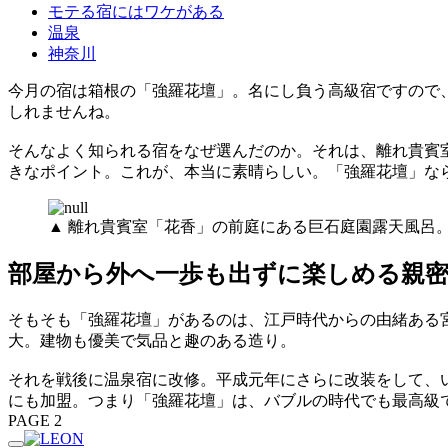
モテる宿にはワケがある
温泉
神奈川
今月の宿は箱根の「強羅花壇」。名にし負う高級宿ですので
しれませんね。
そんなよく知られる宿をなぜ選んだのか。それは、離れ貴賓
きなポイント。これが、本当に素晴らしい。「強羅花壇」な
▲ 離れ貴賓室「花香」の前庭にある巨石庭園露天風呂
部屋から外へ一歩も出ずに楽しめる親
そもそも「強羅花壇」があるのは、江戸時代からの由緒ある
大。建物も優美で気品と趣のある造り。
それを戦後に温泉宿に改修。平成元年にさらに改装をして、
にも加盟。つまり「強羅花壇」は、バブルの時代でも最高級
PAGE 2