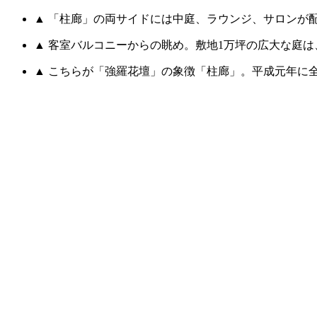
▲ 「柱廊」の両サイドには中庭、ラウンジ、サロンが
▲ 客室バルコニーからの眺め。敷地1万坪の広大な庭
▲ こちらが「強羅花壇」の象徴「柱廊」。平成元年に