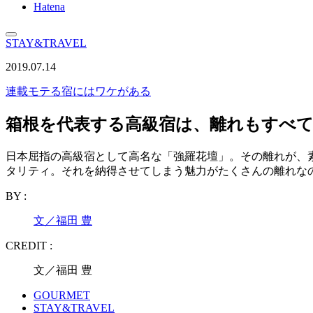
Hatena
STAY&TRAVEL
2019.07.14
連載
モテる宿にはワケがある
箱根を代表する高級宿は、離れもすべ
日本屈指の高級宿として高名な「強羅花壇」。その離れが、
タリティ。それを納得させてしまう魅力がたくさんの離れな
BY :
文／福田 豊
CREDIT :
文／福田 豊
GOURMET
STAY&TRAVEL