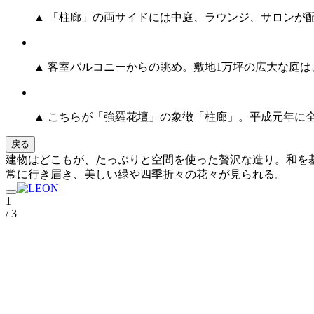
▲ 「柱廊」の両サイドには中庭、ラウンジ、サロンが
▲ 客室バルコニーからの眺め。敷地1万坪の広大な庭
▲ こちらが「強羅花壇」の象徴「柱廊」。平成元年に
戻る
建物はどこもが、たっぷりと空間を使った贅沢な造り。和を
常に行き届き、美しい緑や四季折々の花々が見られる。
1
/ 3