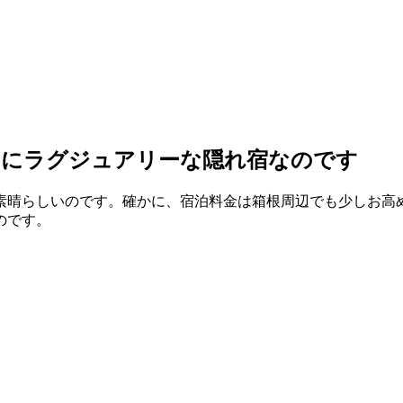
てにラグジュアリーな隠れ宿なのです
素晴らしいのです。確かに、宿泊料金は箱根周辺でも少しお高
のです。