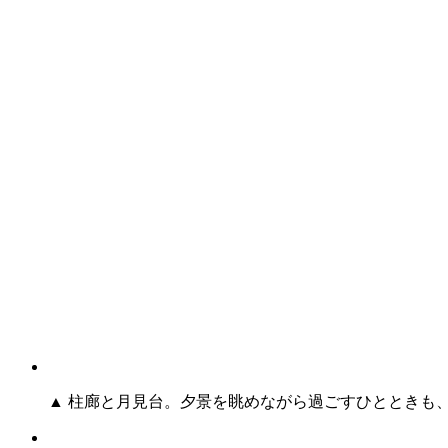
▲ 柱廊と月見台。夕景を眺めながら過ごすひとときも