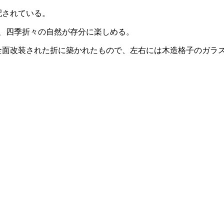
配されている。
は、四季折々の自然が存分に楽しめる。
全面改装された折に築かれたもので、左右には木造格子のガラ