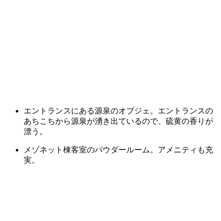
エントランスにある源泉のオブジェ。エントランスの
あちこちから源泉が湧き出ているので、硫黄の香りが
漂う。
メゾネット棟客室のパウダールーム。アメニティも充
実。