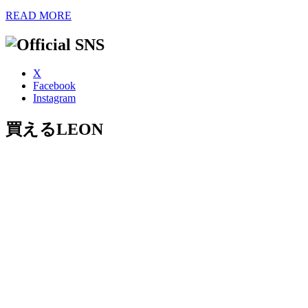
READ MORE
X
Facebook
Instagram
買えるLEON