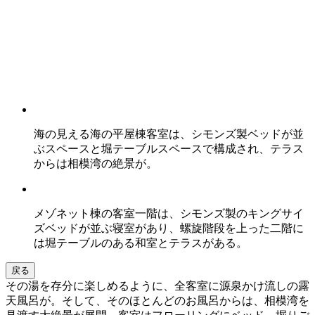
海の見える海の平屋棟客室は、シモンズ製ベッドが並
ぶスペースと堀テーブルスペースで構成され、テラス
からは相模湾の絶景が。
メゾネット棟の客室一階は、シモンズ製のキングサイ
ズベッドが並ぶ寝室があり、螺旋階段を上った二階に
は堀テーブルのある和室とテラスがある。
戻る
その湯を存分に楽しめるように、全客室に源泉かけ流しの露
天風呂が。そして、そのほとんどのお風呂からは、相模湾を