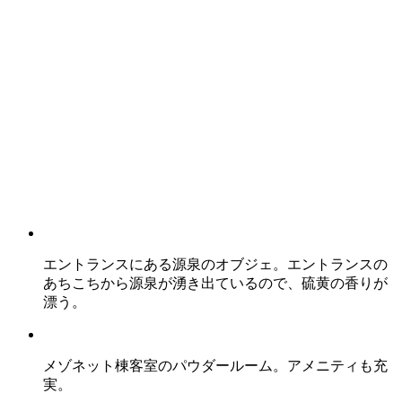
エントランスにある源泉のオブジェ。エントランスの
あちこちから源泉が湧き出ているので、硫黄の香りが
漂う。
メゾネット棟客室のパウダールーム。アメニティも充
実。