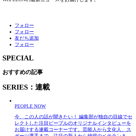
フォロー
フォロー
友だち追加
フォロー
SPECIAL
おすすめの記事
SERIES：連載
PEOPLE NOW
今、この人の話が聞きたい！ 編集部が独自の目線でセ
レクトした注目ピープルのオリジナルインタビューを
お届けする連載コーナーです。芸能人から文化人、ス
ポーツ選手まで、注目の新人から納得のベテランま