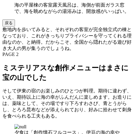
海の平屋棟の客室露天風呂は、海側が前面ガラス窓
で、海を眺めながらの湯浴みは、開放感がいっぱい。
戻る
敷地内を歩いてみると、それぞれの客室が完全独立式の棟と
なっており、これがきっちりプライバシーを守ってくれる理
由なのか、と納得。だからこそ、全国から隠れたがる遊び好
き大人の男が集うのでしょうね。
PAGE 2
ミステリアスな創作メニューはまさに
宝の山でした
そして伊東の宿のお楽しみのひとつが料理。期待に違わず、
いえ、期待以上に海の幸がふんだんに楽しめます。お造りに
は、薬味として、その場ですり下ろすわさび、青とうがら
し、とろろ昆布などが添えられており、好みに拾わせて刺身
を食べられる工夫もある。
夕食は「創作懐石フルコース」。伊豆の海の幸や