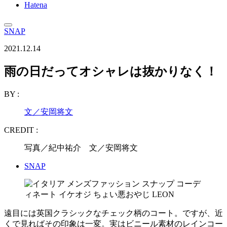
Hatena
SNAP
2021.12.14
雨の日だってオシャレは抜かりなく！
BY :
文／安岡将文
CREDIT :
写真／紀中祐介 文／安岡将文
SNAP
遠目には英国クラシックなチェック柄のコート。ですが、近
くで見ればその印象は一変。実はビニール素材のレインコー