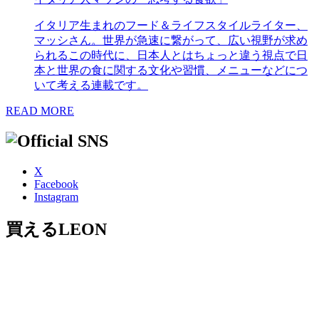
イタリア生まれのフード＆ライフスタイルライター、
マッシさん。世界が急速に繋がって、広い視野が求め
られるこの時代に、日本人とはちょっと違う視点で日
本と世界の食に関する文化や習慣、メニューなどにつ
いて考える連載です。
READ MORE
X
Facebook
Instagram
買えるLEON