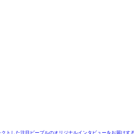
レクトした注目ピープルのオリジナルインタビューをお届けす