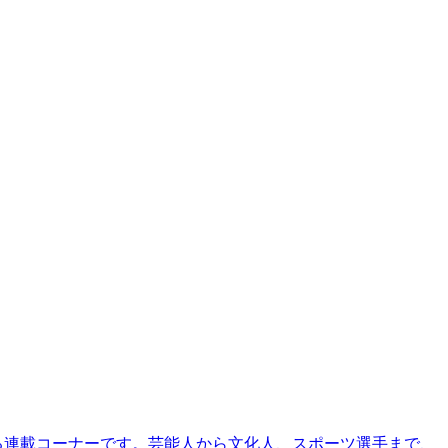
る連載コーナーです。芸能人から文化人、スポーツ選手まで、