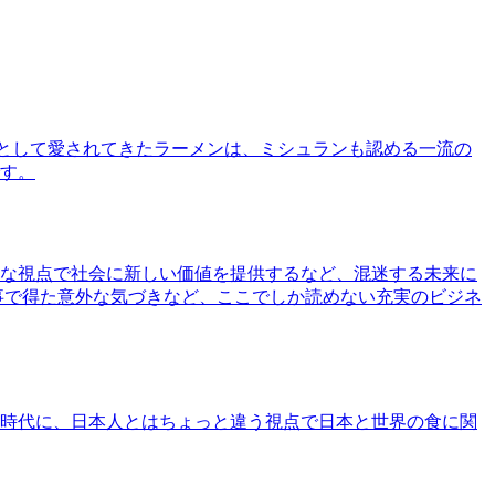
として愛されてきたラーメンは、ミシュランも認める一流の
す。
な視点で社会に新しい価値を提供するなど、混迷する未来に
事で得た意外な気づきなど、ここでしか読めない充実のビジネ
時代に、日本人とはちょっと違う視点で日本と世界の食に関