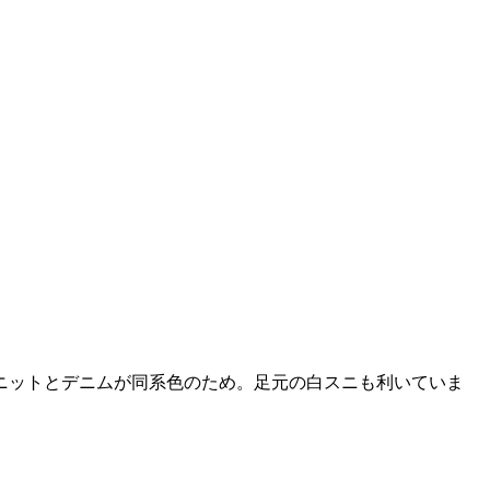
ニットとデニムが同系色のため。足元の白スニも利いていま