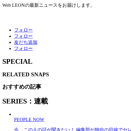
Web LEONの最新ニュースをお届けします。
フォロー
フォロー
友だち追加
フォロー
SPECIAL
RELATED
SNAPS
おすすめの記事
SERIES：連載
PEOPLE NOW
今、この人の話が聞きたい！ 編集部が独自の目線でセ