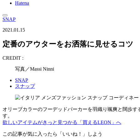
Hatena
SNAP
2021.01.15
定番のアウターをお洒落に見せるコツ
CREDIT :
写真／Massi Ninni
SNAP
スナップ
オリーブカラーのフーデッドパーカーを羽織り颯爽と闊歩す
す。
欲しいアイテムがきっと見つかる「買えるLEON」へ
この記事が気に入ったら「いいね！」しよう