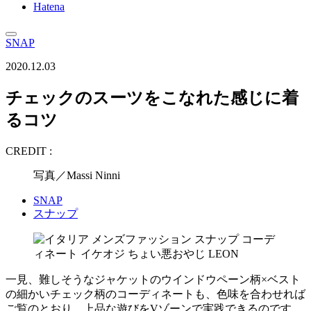
Hatena
SNAP
2020.12.03
チェックのスーツをこなれた感じに着
るコツ
CREDIT :
写真／Massi Ninni
SNAP
スナップ
一見、難しそうなジャケットのウインドウペーン柄×ベスト
の細かいチェック柄のコーディネートも、色味を合わせれば
ご覧のとおり。上品な遊びをVゾーンで実践できるのです。