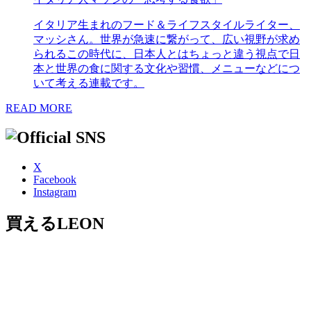
イタリア生まれのフード＆ライフスタイルライター、
マッシさん。世界が急速に繋がって、広い視野が求め
られるこの時代に、日本人とはちょっと違う視点で日
本と世界の食に関する文化や習慣、メニューなどにつ
いて考える連載です。
READ MORE
X
Facebook
Instagram
買えるLEON