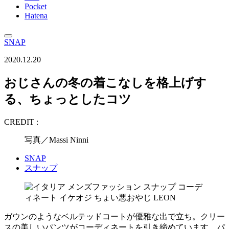
Pocket
Hatena
SNAP
2020.12.20
おじさんの冬の着こなしを格上げす
る、ちょっとしたコツ
CREDIT :
写真／Massi Ninni
SNAP
スナップ
ガウンのようなベルテッドコートが優雅な出で立ち。クリー
スの美しいパンツがコーディネートを引き締めています。パ