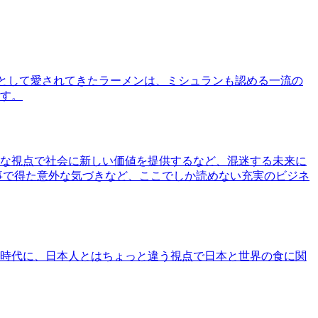
として愛されてきたラーメンは、ミシュランも認める一流の
す。
な視点で社会に新しい価値を提供するなど、混迷する未来に
事で得た意外な気づきなど、ここでしか読めない充実のビジネ
時代に、日本人とはちょっと違う視点で日本と世界の食に関