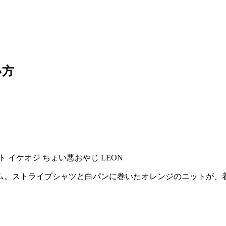
い方
ム。ストライプシャツと白パンに巻いたオレンジのニットか