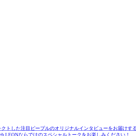
レクトした注目ピープルのオリジナルインタビューをお届けす
b LEONならではのスペシャルトークをお楽しみください！