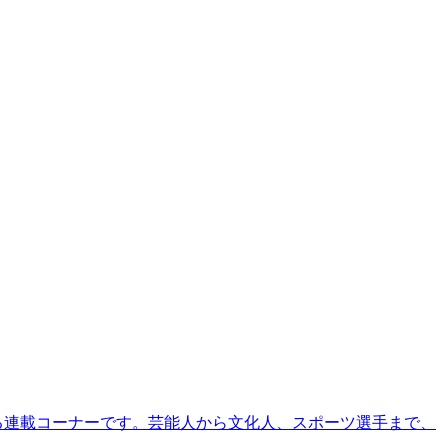
る連載コーナーです。芸能人から文化人、スポーツ選手まで、