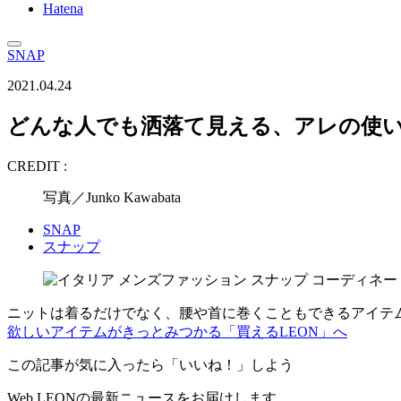
Hatena
SNAP
2021.04.24
どんな人でも洒落て見える、アレの使
CREDIT :
写真／Junko Kawabata
SNAP
スナップ
ニットは着るだけでなく、腰や首に巻くこともできるアイテ
欲しいアイテムがきっとみつかる「買えるLEON」へ
この記事が気に入ったら「いいね！」しよう
Web LEONの最新ニュースをお届けします。