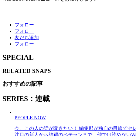
フォロー
フォロー
友だち追加
フォロー
SPECIAL
RELATED
SNAPS
おすすめの記事
SERIES：連載
PEOPLE NOW
今、この人の話が聞きたい！ 編集部が独自の目線でセ
注目の新人から納得のベテランまで、他では読めないWe