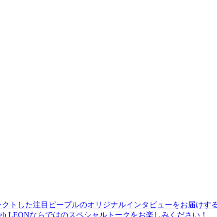
レクトした注目ピープルのオリジナルインタビューをお届けす
b LEONならではのスペシャルトークをお楽しみください！