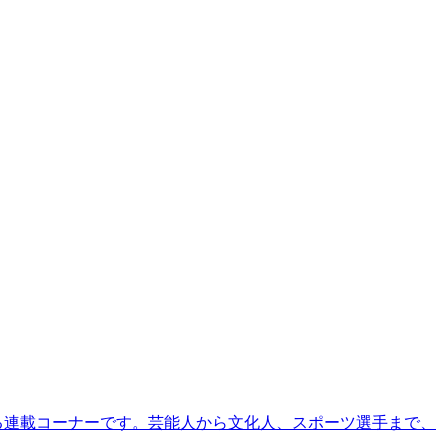
る連載コーナーです。芸能人から文化人、スポーツ選手まで、