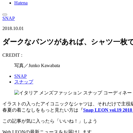
Hatena
SNAP
2018.10.01
ダークなパンツがあれば、シャツ一枚
CREDIT :
写真／Junko Kawabata
SNAP
スナップ
イラストの入ったアイコニックなシャツは、それだけで主役級。
春夏の着こなしをもっと見たい方は『
Snap LEON vol.19 20
この記事が気に入ったら「いいね！」しよう
Web LEONの最新ニュースをお届けします。