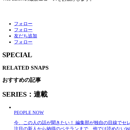
フォロー
フォロー
友だち追加
フォロー
SPECIAL
RELATED
SNAPS
おすすめの記事
SERIES：連載
PEOPLE NOW
今、この人の話が聞きたい！ 編集部が独自の目線でセ
注目の新人から納得のベテランまで、他では読めないWe