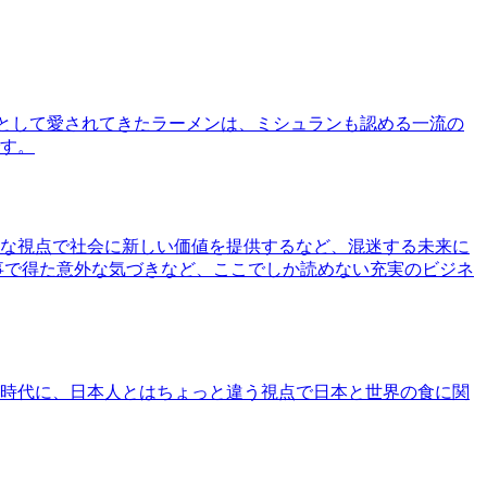
として愛されてきたラーメンは、ミシュランも認める一流の
す。
な視点で社会に新しい価値を提供するなど、混迷する未来に
事で得た意外な気づきなど、ここでしか読めない充実のビジネ
時代に、日本人とはちょっと違う視点で日本と世界の食に関