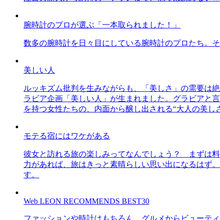
腕時計のプロが選ぶ「一本取られました！」
数多の腕時計を日々目にしている腕時計のプロたち。そ
美しい人
ルッキズム批判を生みながらも、「美しさ」の需要は絶
ラビア企画「美しい人」が生まれました。グラビアと言え
を持つ女性たちの、内面から醸し出される“大人の美し
モテる宿にはワケがある
彼女と訪れる旅の楽しみってなんでしょう？ まずは料
力があれば、旅はきっと素晴らしい思い出になるはず。
す。
Web LEON RECOMMENDS BEST30
ファッションや時計はもちろん、グルメからビューティー