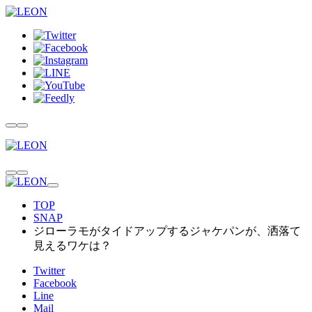
TOP
SNAP
ジローラモがタイドアップするジャケパンが、洒落て
見えるワケは？
Twitter
Facebook
Line
Mail