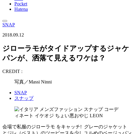
Pocket
Hatena
SNAP
2018.09.12
ジローラモがタイドアップするジャケ
パンが、洒落て見えるワケは？
CREDIT :
写真／Massi Ninni
SNAP
スナップ
会場で私服のジローラモ をキャッチ! グレーのジャケット
とジレ（ベスト）のツーピースを少しユルめのベージュパン