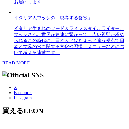
お届けします。
イタリア人マッシの「思考する食欲」
イタリア生まれのフード＆ライフスタイルライター、
マッシさん。世界が急速に繋がって、広い視野が求め
られるこの時代に、日本人とはちょっと違う視点で日
本と世界の食に関する文化や習慣、メニューなどにつ
いて考える連載です。
READ MORE
X
Facebook
Instagram
買えるLEON