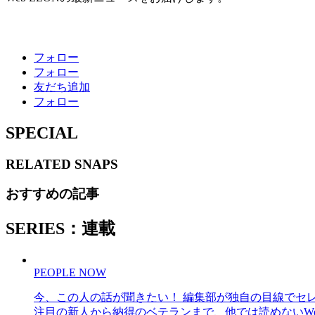
フォロー
フォロー
友だち追加
フォロー
SPECIAL
RELATED
SNAPS
おすすめの記事
SERIES：連載
PEOPLE NOW
今、この人の話が聞きたい！ 編集部が独自の目線でセ
注目の新人から納得のベテランまで、他では読めないWe