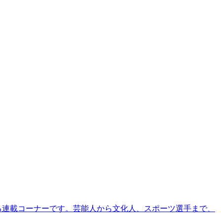
る連載コーナーです。芸能人から文化人、スポーツ選手まで、