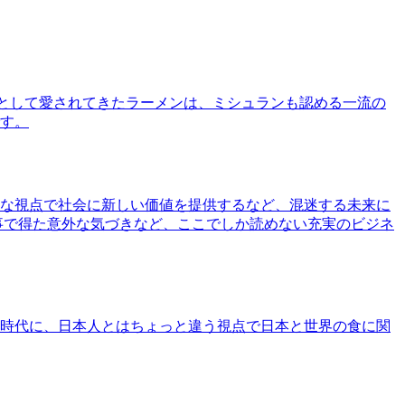
として愛されてきたラーメンは、ミシュランも認める一流の
す。
な視点で社会に新しい価値を提供するなど、混迷する未来に
事で得た意外な気づきなど、ここでしか読めない充実のビジネ
時代に、日本人とはちょっと違う視点で日本と世界の食に関