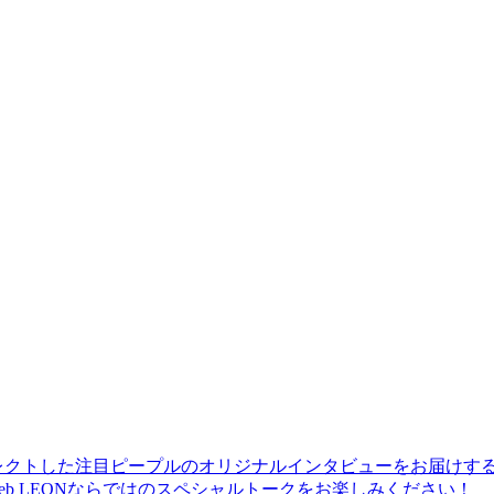
レクトした注目ピープルのオリジナルインタビューをお届けす
b LEONならではのスペシャルトークをお楽しみください！