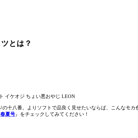
コツとは？
ヤジの十八番。よりソフトで品良く見せたいならば、こんなモカ
18 春夏号
』をチェックしてみてください！