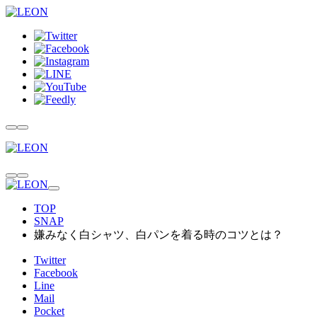
TOP
SNAP
嫌みなく白シャツ、白パンを着る時のコツとは？
Twitter
Facebook
Line
Mail
Pocket