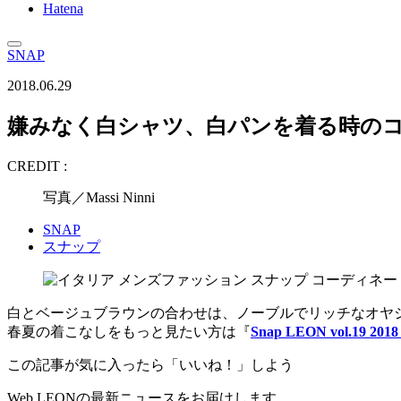
Hatena
SNAP
2018.06.29
嫌みなく白シャツ、白パンを着る時の
CREDIT :
写真／Massi Ninni
SNAP
スナップ
白とベージュブラウンの合わせは、ノーブルでリッチなオ
春夏の着こなしをもっと見たい方は『
Snap LEON vol.19 20
この記事が気に入ったら「いいね！」しよう
Web LEONの最新ニュースをお届けします。