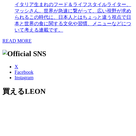
イタリア生まれのフード＆ライフスタイルライター、
マッシさん。世界が急速に繋がって、広い視野が求め
られるこの時代に、日本人とはちょっと違う視点で日
本と世界の食に関する文化や習慣、メニューなどにつ
いて考える連載です。
READ MORE
X
Facebook
Instagram
買えるLEON