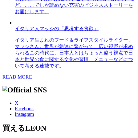
ど、ここでしか読めない充実のビジネスストーリーを
お届けします。
イタリア人マッシの「思考する食欲」
イタリア生まれのフード＆ライフスタイルライター、
マッシさん。世界が急速に繋がって、広い視野が求め
られるこの時代に、日本人とはちょっと違う視点で日
本と世界の食に関する文化や習慣、メニューなどにつ
いて考える連載です。
READ MORE
X
Facebook
Instagram
買えるLEON