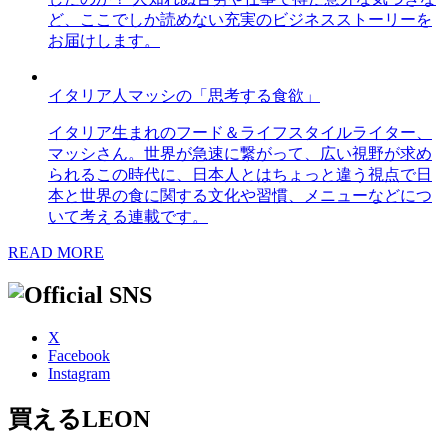
ど、ここでしか読めない充実のビジネスストーリーを
お届けします。
イタリア人マッシの「思考する食欲」
イタリア生まれのフード＆ライフスタイルライター、
マッシさん。世界が急速に繋がって、広い視野が求め
られるこの時代に、日本人とはちょっと違う視点で日
本と世界の食に関する文化や習慣、メニューなどにつ
いて考える連載です。
READ MORE
X
Facebook
Instagram
買えるLEON