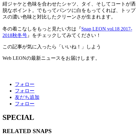
紺ジャケと色味を合わせたシャツ、タイ、そしてコートが洒
脱なポイント。でもってパンツに白をもってくれば、トップ
スの濃い色味と対比したクリーンさが生まれます。
冬の着こなしをもっと見たい方は『
Snap LEON vol.18 2017-
2018秋冬号
』をチェックしてみてください！
この記事が気に入ったら「いいね！」しよう
Web LEONの最新ニュースをお届けします。
フォロー
フォロー
友だち追加
フォロー
SPECIAL
RELATED
SNAPS