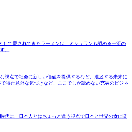
として愛されてきたラーメンは、ミシュランも認める一流の
す。
な視点で社会に新しい価値を提供するなど、混迷する未来に
事で得た意外な気づきなど、ここでしか読めない充実のビジネ
時代に、日本人とはちょっと違う視点で日本と世界の食に関