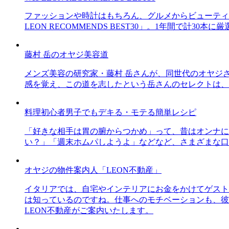
ファッションや時計はもちろん、グルメからビューティー
LEON RECOMMENDS BEST30」。1年間で計
藤村 岳のオヤジ美容道
メンズ美容の研究家・藤村 岳さんが、同世代のオヤジ
感を覚え、この道を志したという岳さんのセレクトは、
料理初心者男子でもデキる・モテる簡単レシピ
「好きな相手は胃の腑からつかめ」って、昔はオンナに
い？」「週末ホムパしようよ」などなど、さまざまな口
オヤジの物件案内人「LEON不動産」
イタリアでは、自宅やインテリアにお金をかけてゲスト
は知っているのですね。仕事へのモチベーションも、彼
LEON不動産がご案内いたします。