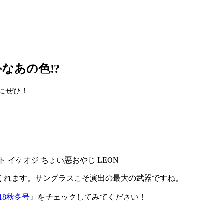
なあの色!?
考にぜひ！
くれます。サングラスこそ演出の最大の武器ですね。
-2018秋冬号
』をチェックしてみてください！