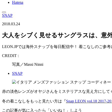
Hatena
SNAP
2018.03.24
大人をシブく見せるサングラスは、意外
LEON.JPでは海外スナップを毎日配信中！ 着こなしのご参
CREDIT :
写真／Massi Ninni
SNAP
赤の淡色レンズがオヤジさんをミステリアスな見え方にして
冬の着こなしをもっと見たい方は『
Snap LEON vol.18 2017
この記事が気に入ったら「いいね！」しよう