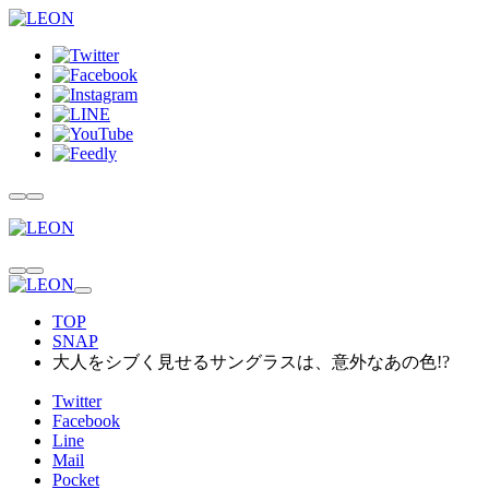
TOP
SNAP
大人をシブく見せるサングラスは、意外なあの色!?
Twitter
Facebook
Line
Mail
Pocket