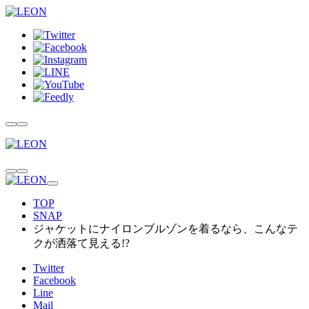
TOP
SNAP
ジャケットにナイロンブルゾンを着るなら、こんなテ
クが洒落て見える!?
Twitter
Facebook
Line
Mail