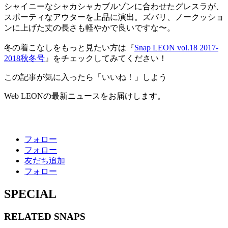
シャイニーなシャカシャカブルゾンに合わせたグレスラが、
スポーティなアウターを上品に演出。ズバリ、ノークッショ
ンに上げた丈の長さも軽やかで良いですな〜。
冬の着こなしをもっと見たい方は『
Snap LEON vol.18 2017-
2018秋冬号
』をチェックしてみてください！
この記事が気に入ったら「いいね！」しよう
Web LEONの最新ニュースをお届けします。
フォロー
フォロー
友だち追加
フォロー
SPECIAL
RELATED
SNAPS