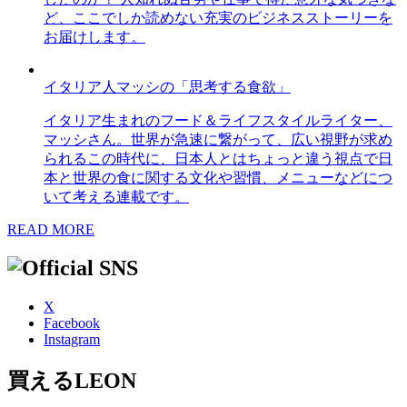
ど、ここでしか読めない充実のビジネスストーリーを
お届けします。
イタリア人マッシの「思考する食欲」
イタリア生まれのフード＆ライフスタイルライター、
マッシさん。世界が急速に繋がって、広い視野が求め
られるこの時代に、日本人とはちょっと違う視点で日
本と世界の食に関する文化や習慣、メニューなどにつ
いて考える連載です。
READ MORE
X
Facebook
Instagram
買えるLEON