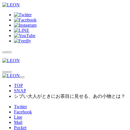
TOP
SNAP
シブい大人がときにお茶目に見せる、あの小物とは？
Twitter
Facebook
Line
Mail
Pocket