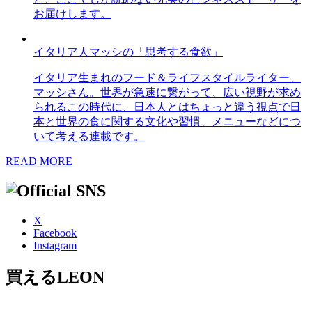
お届けします。
イタリア人マッシの「思考する食欲」
イタリア生まれのフード＆ライフスタイルライター、
マッシさん。世界が急速に繋がって、広い視野が求め
られるこの時代に、日本人とはちょっと違う視点で日
本と世界の食に関する文化や習慣、メニューなどにつ
いて考える連載です。
READ MORE
X
Facebook
Instagram
買えるLEON