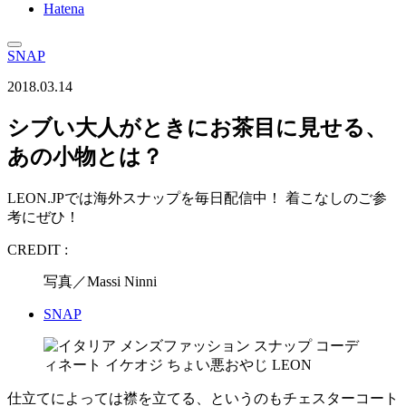
Hatena
SNAP
2018.03.14
シブい大人がときにお茶目に見せる、
あの小物とは？
LEON.JPでは海外スナップを毎日配信中！ 着こなしのご参
考にぜひ！
CREDIT :
写真／Massi Ninni
SNAP
仕立てによっては襟を立てる、というのもチェスターコート