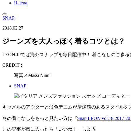
Hatena
SNAP
2018.02.27
ジーンズを大人っぽく着るコツとは？
LEON.JPでは海外スナップを毎日配信中！ 着こなしのご参
CREDIT :
写真／Massi Ninni
SNAP
キャメルのアウターと薄色デニムが清潔感のあるスタイルを
冬の着こなしをもっと見たい方は『
Snap LEON vol.18 2017
この記事が気に入ったら「いいね！」しよう