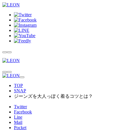
TOP
SNAP
ジーンズを大人っぽく着るコツとは？
Twitter
Facebook
Line
Mail
Pocket