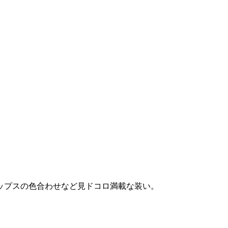
゚スの色合わせなど見ドコロ満載な装い。