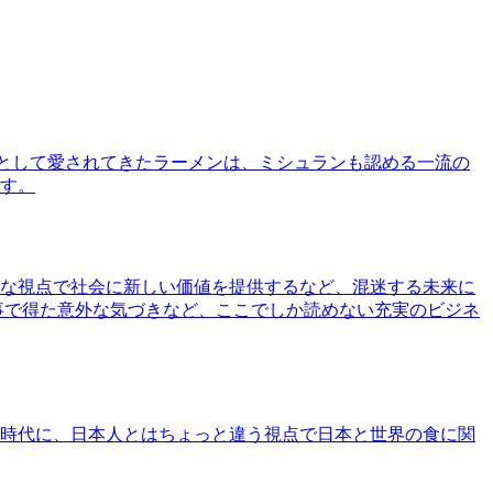
として愛されてきたラーメンは、ミシュランも認める一流の
す。
な視点で社会に新しい価値を提供するなど、混迷する未来に
事で得た意外な気づきなど、ここでしか読めない充実のビジネ
時代に、日本人とはちょっと違う視点で日本と世界の食に関