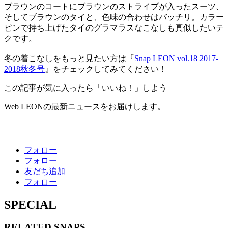
ブラウンのコートにブラウンのストライプが入ったスーツ、
そしてブラウンのタイと、色味の合わせはバッチリ。カラー
ピンで持ち上げたタイのグラマラスなこなしも真似したいテ
クです。
冬の着こなしをもっと見たい方は『
Snap LEON vol.18 2017-
2018秋冬号
』をチェックしてみてください！
この記事が気に入ったら「いいね！」しよう
Web LEONの最新ニュースをお届けします。
フォロー
フォロー
友だち追加
フォロー
SPECIAL
RELATED
SNAPS