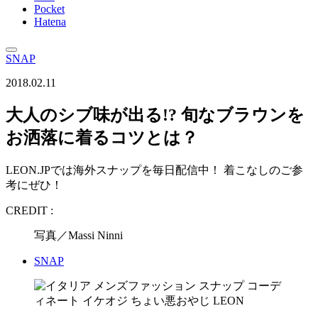
Pocket
Hatena
SNAP
2018.02.11
大人のシブ味が出る!? 旬なブラウンを
お洒落に着るコツとは？
LEON.JPでは海外スナップを毎日配信中！ 着こなしのご参
考にぜひ！
CREDIT :
写真／Massi Ninni
SNAP