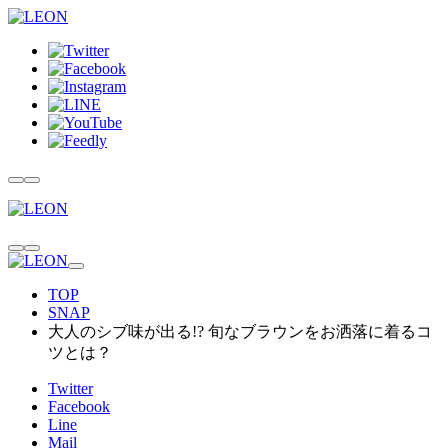
TOP
SNAP
大人のシブ味が出る!? 旬なブラウンをお洒落に着るコ
ツとは？
Twitter
Facebook
Line
Mail