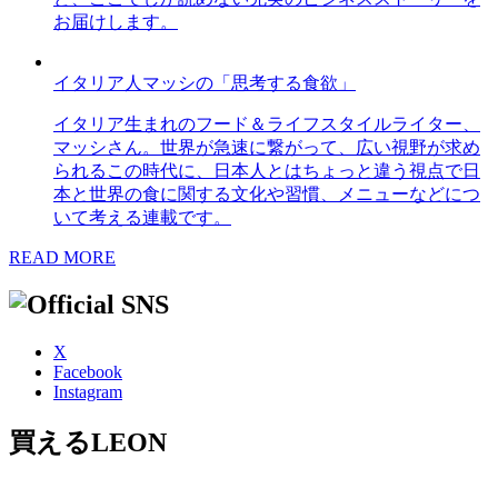
お届けします。
イタリア人マッシの「思考する食欲」
イタリア生まれのフード＆ライフスタイルライター、
マッシさん。世界が急速に繋がって、広い視野が求め
られるこの時代に、日本人とはちょっと違う視点で日
本と世界の食に関する文化や習慣、メニューなどにつ
いて考える連載です。
READ MORE
X
Facebook
Instagram
買えるLEON