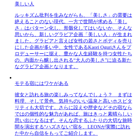
美しい人
ルッキズム批判を生みながらも、「美しさ」の需要は
絶えることのない現代。一方で世間が求める「美し
さ」はパターン化し、形骸化してはいないか、そんな
思いから、新しいグラビア企画「美しい人」が生まれ
ました。グラビアと言えば女性の若さとボディを売り
にした企画が多い中、女性であるKaori Oguriさんをプ
ロデューサーに据え、豊かな人生経験を持つ女性たち
の、内面から醸し出される“大人の美しさ”に迫る新た
なグラビア企画となります。
モテる宿にはワケがある
彼女と訪れる旅の楽しみってなんでしょう？ まずは
料理、そして景色。気持ちのいい温泉と高いホスピタ
リティも大切です。さらに設えや歴史などその宿なら
ではの個性的な魅力があれば、旅はきっと素晴らしい
思い出になるはず。そんな恋するふたりの大切な旅時
間を演出する“ハズさない”宿を、LEONが実際に訪れ
た中から自信をもってご紹介します。