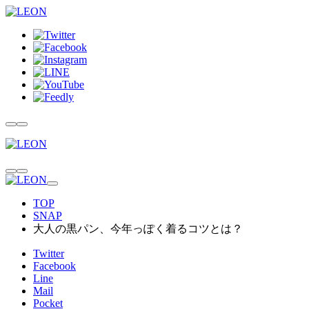
TOP
SNAP
大人の黒パン、今年っぽく着るコツとは？
Twitter
Facebook
Line
Mail
Pocket