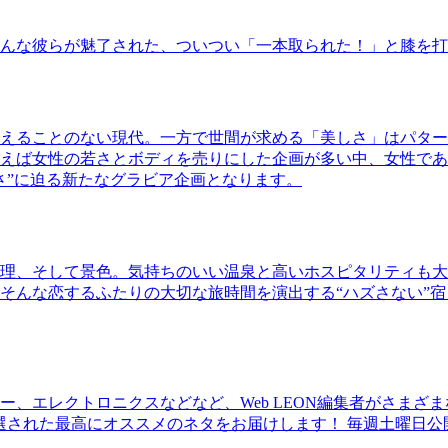
んな彼らが魅了された、ついつい「一本取られた！」と膝を打
えることのない現代。一方で世間が求める「美しさ」はパター
ば女性の若さとボディを売りにした企画が多い中、女性であるKao
さ”に迫る新たなグラビア企画となります。
理、そして景色。気持ちのいい温泉と高いホスピタリティも大
そんな恋するふたりの大切な旅時間を演出する“ハズさない”宿
、エレクトロニクスなどなど、Web LEON編集者がさまざ
30本に厳選された最高にオススメのネタをお届けします！ 毎週土曜日