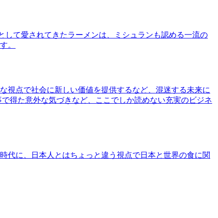
として愛されてきたラーメンは、ミシュランも認める一流の
す。
な視点で社会に新しい価値を提供するなど、混迷する未来に
事で得た意外な気づきなど、ここでしか読めない充実のビジネ
時代に、日本人とはちょっと違う視点で日本と世界の食に関