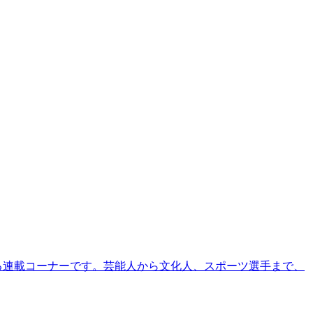
る連載コーナーです。芸能人から文化人、スポーツ選手まで、