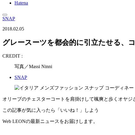
Hatena
SNAP
2018.02.05
グレースーツを都会的に引立たせる、
CREDIT :
写真／Massi Ninni
SNAP
オリーブのチェスターコートを肩掛けして颯爽と歩くオヤジ
この記事が気に入ったら「いいね！」しよう
Web LEONの最新ニュースをお届けします。