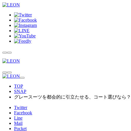
TOP
SNAP
グレースーツを都会的に引立たせる、コート選びなら？
Twitter
Facebook
Line
Mail
Pocket