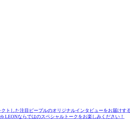
レクトした注目ピープルのオリジナルインタビューをお届けす
b LEONならではのスペシャルトークをお楽しみください！