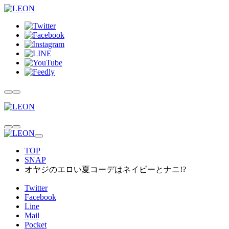
TOP
SNAP
オヤジのエロい夏コーデはネイビーとナニ!?
Twitter
Facebook
Line
Mail
Pocket