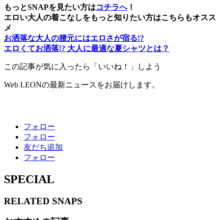
もっとSNAPを見たい方は
コチラへ
！
エロい大人の着こなしをもっと知りたい方はこちらもオスス
メ
お洒落な大人の腰元にはエロさが宿る!?
エロくてお洒落!? 大人に最適な夏シャツとは？
この記事が気に入ったら「いいね！」しよう
Web LEONの最新ニュースをお届けします。
フォロー
フォロー
友だち追加
フォロー
SPECIAL
RELATED
SNAPS