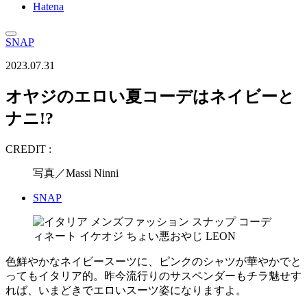
Hatena
SNAP
2023.07.31
オヤジのエロい夏コーデはネイビーと
ナニ!?
CREDIT :
写真／Massi Ninni
SNAP
色鮮やかなネイビースーツに、ピンクのシャツが華やかでと
ってもイタリア的。昨今流行りのサスペンダーもチラ魅せす
れば、いまどきでエロいスーツ姿になりますよ。