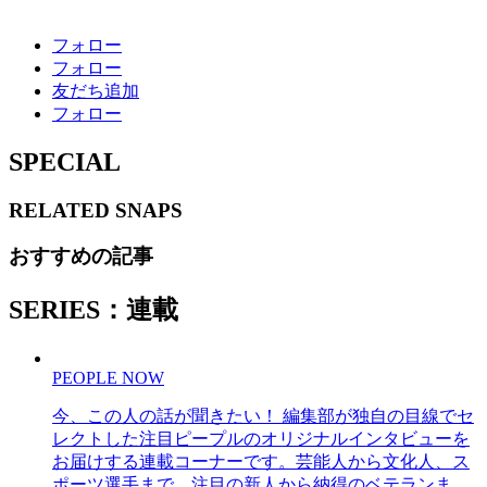
フォロー
フォロー
友だち追加
フォロー
SPECIAL
RELATED
SNAPS
おすすめの記事
SERIES：連載
PEOPLE NOW
今、この人の話が聞きたい！ 編集部が独自の目線でセ
レクトした注目ピープルのオリジナルインタビューを
お届けする連載コーナーです。芸能人から文化人、ス
ポーツ選手まで、注目の新人から納得のベテランま