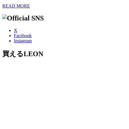
READ MORE
X
Facebook
Instagram
買えるLEON