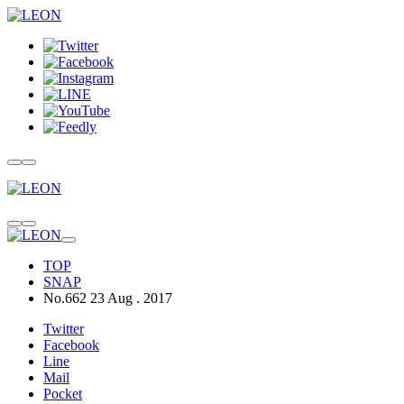
TOP
SNAP
No.662 23 Aug . 2017
Twitter
Facebook
Line
Mail
Pocket