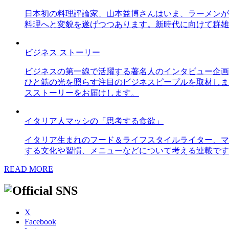
日本初の料理評論家、山本益博さんはいま、ラーメンが
料理へと変貌を遂げつつあります。新時代に向けて群雄
ビジネス ストーリー
ビジネスの第一線で活躍する著名人のインタビュー企画
ひと筋の光を照らす注目のビジネスピープルを取材しま
スストーリーをお届けします。
イタリア人マッシの「思考する食欲」
イタリア生まれのフード＆ライフスタイルライター、マ
する文化や習慣、メニューなどについて考える連載です
READ MORE
X
Facebook