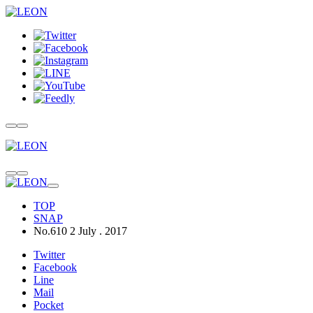
TOP
SNAP
No.610 2 July . 2017
Twitter
Facebook
Line
Mail
Pocket