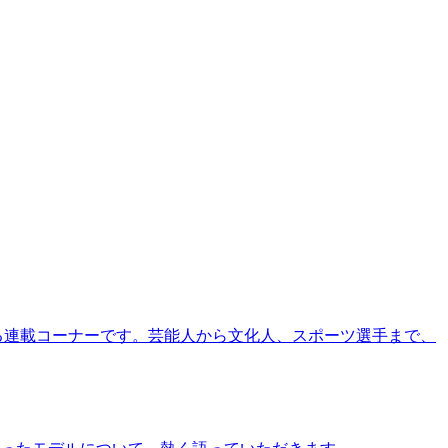
る連載コーナーです。芸能人から文化人、スポーツ選手まで、