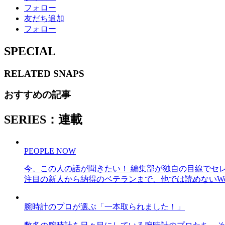
フォロー
友だち追加
フォロー
SPECIAL
RELATED
SNAPS
おすすめの記事
SERIES：連載
PEOPLE NOW
今、この人の話が聞きたい！ 編集部が独自の目線でセ
注目の新人から納得のベテランまで、他では読めないWe
腕時計のプロが選ぶ「一本取られました！」