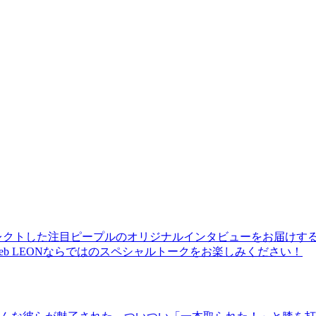
レクトした注目ピープルのオリジナルインタビューをお届けす
b LEONならではのスペシャルトークをお楽しみください！