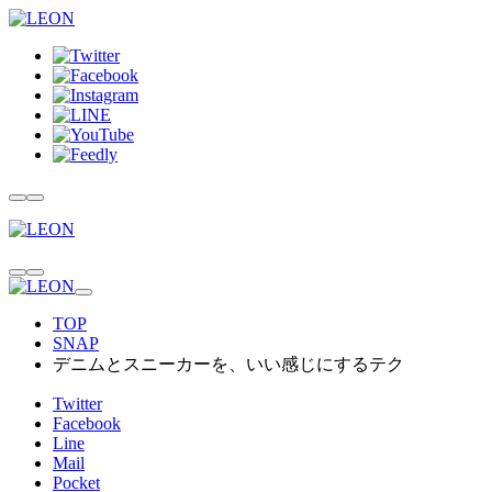
TOP
SNAP
デニムとスニーカーを、いい感じにするテク
Twitter
Facebook
Line
Mail
Pocket