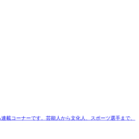
る連載コーナーです。芸能人から文化人、スポーツ選手まで、