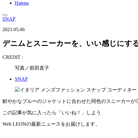
Hatena
SNAP
2021.05.06
デニムとスニーカーを、いい感じにす
CREDIT :
写真／前田直子
SNAP
鮮やかなブルーのジャケットに合わせた同色のスニーカーが
この記事が気に入ったら「いいね！」しよう
Web LEONの最新ニュースをお届けします。