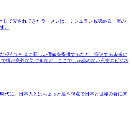
として愛されてきたラーメンは、ミシュランも認める一流の
す。
な視点で社会に新しい価値を提供するなど、混迷する未来に
事で得た意外な気づきなど、ここでしか読めない充実のビジネ
時代に、日本人とはちょっと違う視点で日本と世界の食に関