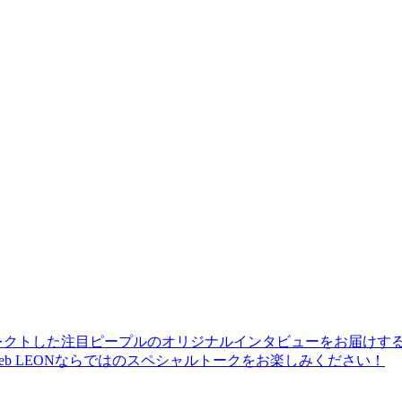
レクトした注目ピープルのオリジナルインタビューをお届けす
b LEONならではのスペシャルトークをお楽しみください！